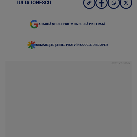
IULIA IONESCU
ADAUGĂ ȘTIRILE PROTV CA SURSĂ PREFERATĂ
URMĂREȘTE ȘTIRILE PROTV ÎN GOOGLE DISCOVER