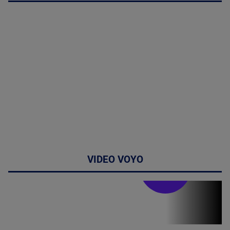
VIDEO VOYO
Stirile PRO TV