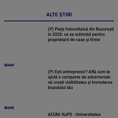
ALTE ȘTIRI
(P) Piața fotovoltaică din București
în 2026: ce se schimbă pentru
proprietarii de case și firme
IBANI
(P) Ești antreprenor? Află cum te
ajută o campanie de advertoriale
să crești vizibilitatea și încrederea
brandului tău
IBANI
ACUM: KuPS - Universitatea