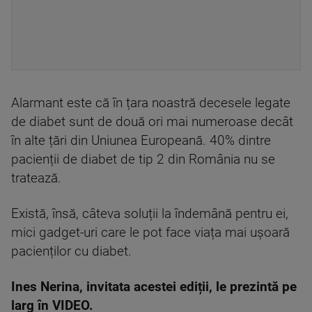
Alarmant este că în țara noastră decesele legate
de diabet sunt de două ori mai numeroase decât
în alte țări din Uniunea Europeană. 40% dintre
pacienții de diabet de tip 2 din România nu se
tratează.
Există, însă, câteva soluții la îndemână pentru ei,
mici gadget-uri care le pot face viața mai ușoară
pacienților cu diabet.
Ines Nerina, invitata acestei ediții, le prezintă pe
larg în VIDEO.