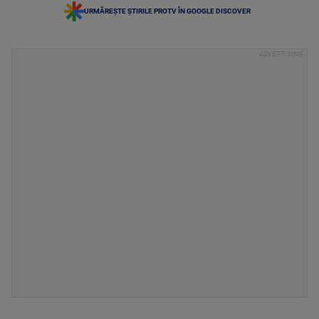
URMĂREȘTE ȘTIRILE PROTV ÎN GOOGLE DISCOVER