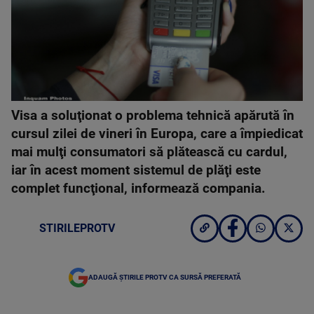
Visa a soluţionat o problema tehnică apărută în
cursul zilei de vineri în Europa, care a împiedicat
mai mulţi consumatori să plătească cu cardul,
iar în acest moment sistemul de plăţi este
complet funcţional, informează compania.
STIRILEPROTV
ADAUGĂ ȘTIRILE PROTV CA SURSĂ PREFERATĂ