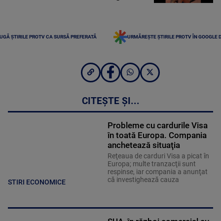
UGĂ ȘTIRILE PROTV CA SURSĂ PREFERATĂ
URMĂREȘTE ȘTIRILE PROTV ÎN GOOGLE 
CITEȘTE ȘI...
Probleme cu cardurile Visa
în toată Europa. Compania
anchetează situaţia
Reţeaua de carduri Visa a picat în
Europa; multe tranzacţii sunt
respinse, iar compania a anunţat
că investighează cauza
STIRI ECONOMICE