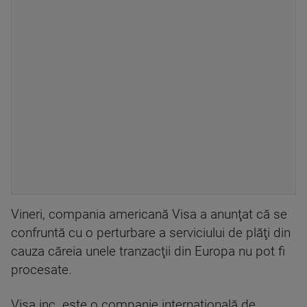
Vineri, compania americană Visa a anunţat că se
confruntă cu o perturbare a serviciului de plăţi din
cauza căreia unele tranzacţii din Europa nu pot fi
procesate.
Visa inc. este o companie internaţională de