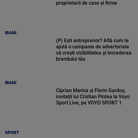
proprietarii de case și firme
IBANI
(P) Ești antreprenor? Află cum te
ajută o campanie de advertoriale
să crești vizibilitatea și încrederea
brandului tău
IBANI
Ciprian Marica și Florin Gardoș,
invitații lui Cristian Pintea la Voyo
Sport Live, pe VOYO SPORT 1
SPORT