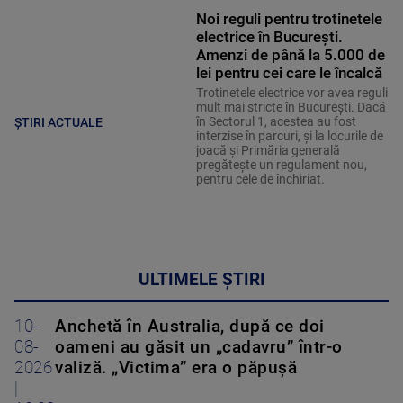
Noi reguli pentru trotinetele
electrice în București.
Amenzi de până la 5.000 de
lei pentru cei care le încalcă
Trotinetele electrice vor avea reguli
mult mai stricte în București. Dacă
în Sectorul 1, acestea au fost
ȘTIRI ACTUALE
interzise în parcuri, și la locurile de
joacă și Primăria generală
pregătește un regulament nou,
pentru cele de închiriat.
ULTIMELE ȘTIRI
10-
Anchetă în Australia, după ce doi
08-
oameni au găsit un „cadavru” într-o
2026
valiză. „Victima” era o păpușă
|