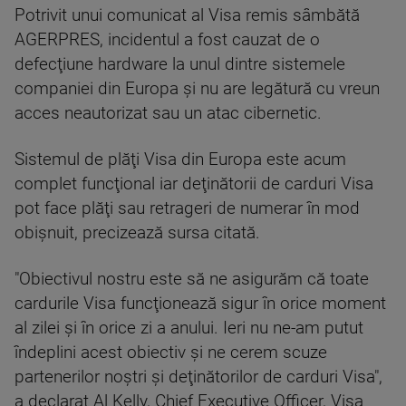
Potrivit unui comunicat al Visa remis sâmbătă
AGERPRES, incidentul a fost cauzat de o
defecţiune hardware la unul dintre sistemele
companiei din Europa şi nu are legătură cu vreun
acces neautorizat sau un atac cibernetic.
Sistemul de plăţi Visa din Europa este acum
complet funcţional iar deţinătorii de carduri Visa
pot face plăţi sau retrageri de numerar în mod
obişnuit, precizează sursa citată.
"Obiectivul nostru este să ne asigurăm că toate
cardurile Visa funcţionează sigur în orice moment
al zilei şi în orice zi a anului. Ieri nu ne-am putut
îndeplini acest obiectiv şi ne cerem scuze
partenerilor noştri şi deţinătorilor de carduri Visa",
a declarat Al Kelly, Chief Executive Officer, Visa