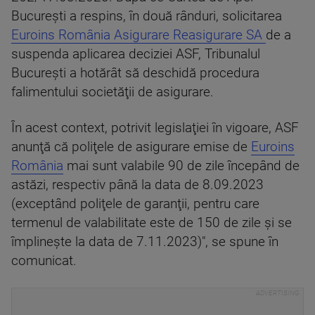
Bucureşti a respins, în două rânduri, solicitarea
Euroins România Asigurare Reasigurare SA
de a
suspenda aplicarea deciziei ASF, Tribunalul
Bucureşti a hotărât să deschidă procedura
falimentului societăţii de asigurare.
În acest context, potrivit legislaţiei în vigoare, ASF
anunţă că poliţele de asigurare emise de
Euroins
România
mai sunt valabile 90 de zile începând de
astăzi, respectiv până la data de 8.09.2023
(exceptând poliţele de garanţii, pentru care
termenul de valabilitate este de 150 de zile şi se
împlineşte la data de 7.11.2023)", se spune în
comunicat.