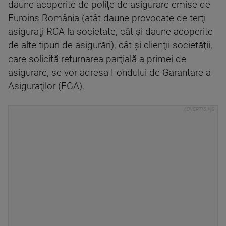
daune acoperite de poliţe de asigurare emise de
Euroins România (atât daune provocate de terţi
asiguraţi RCA la societate, cât şi daune acoperite
de alte tipuri de asigurări), cât şi clienţii societăţii,
care solicită returnarea parţială a primei de
asigurare, se vor adresa Fondului de Garantare a
Asiguraţilor (FGA).