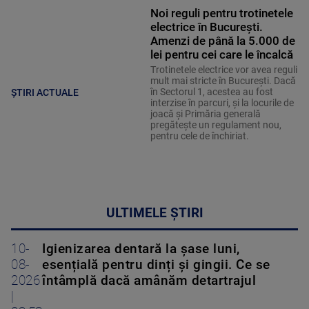
Noi reguli pentru trotinetele
electrice în București.
Amenzi de până la 5.000 de
lei pentru cei care le încalcă
Trotinetele electrice vor avea reguli
mult mai stricte în București. Dacă
în Sectorul 1, acestea au fost
ȘTIRI ACTUALE
interzise în parcuri, și la locurile de
joacă și Primăria generală
pregătește un regulament nou,
pentru cele de închiriat.
ULTIMELE ȘTIRI
10-
Igienizarea dentară la șase luni,
08-
esențială pentru dinți și gingii. Ce se
2026
întâmplă dacă amânăm detartrajul
|