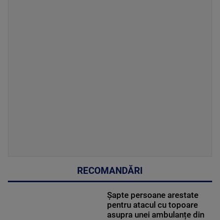
RECOMANDĂRI
Șapte persoane arestate
pentru atacul cu topoare
asupra unei ambulanțe din