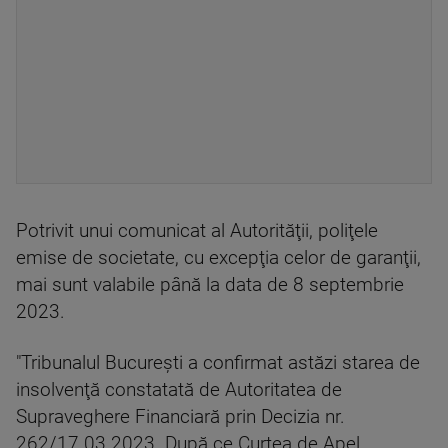
Potrivit unui comunicat al Autorităţii, poliţele
emise de societate, cu excepţia celor de garanţii,
mai sunt valabile până la data de 8 septembrie
2023.
"Tribunalul Bucureşti a confirmat astăzi starea de
insolvenţă constatată de Autoritatea de
Supraveghere Financiară prin Decizia nr.
262/17.03.2023. După ce Curtea de Apel