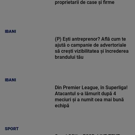
proprietarii de case și firme
IBANI
(P) Ești antreprenor? Află cum te
ajută o campanie de advertoriale
să crești vizibilitatea și încrederea
brandului tău
IBANI
Din Premier League, în Superliga!
Atacantul s-a lămurit după 4
meciuri și a numit cea mai bună
echipă
SPORT