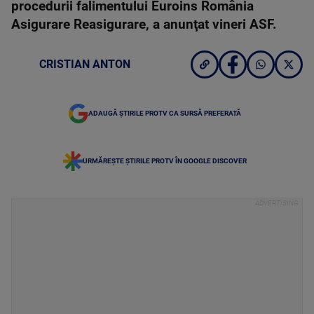
procedurii falimentului Euroins România
Asigurare Reasigurare, a anunţat vineri ASF.
CRISTIAN ANTON
ADAUGĂ ȘTIRILE PROTV CA SURSĂ PREFERATĂ
URMĂREȘTE ȘTIRILE PROTV ÎN GOOGLE DISCOVER