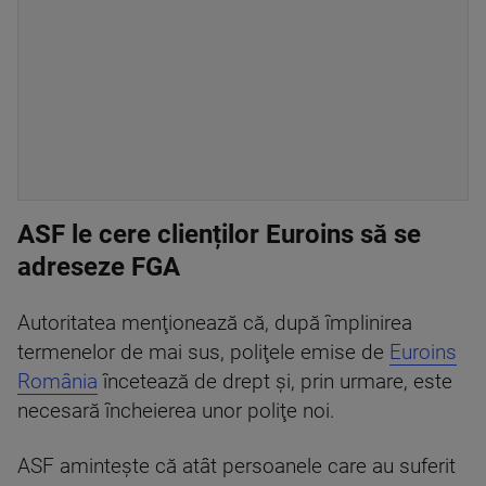
ASF le cere clienților Euroins să se
adreseze FGA
Autoritatea menţionează că, după împlinirea
termenelor de mai sus, poliţele emise de
Euroins
România
încetează de drept şi, prin urmare, este
necesară încheierea unor poliţe noi.
ASF aminteşte că atât persoanele care au suferit