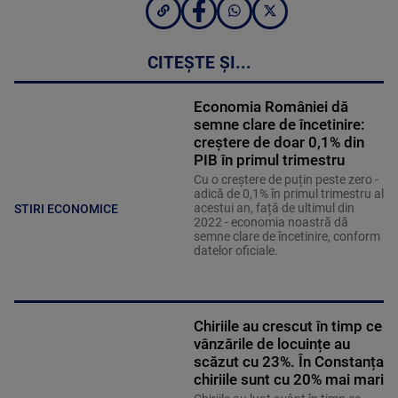
CITEȘTE ȘI...
Economia României dă
semne clare de încetinire:
creștere de doar 0,1% din
PIB în primul trimestru
Cu o creștere de puțin peste zero -
adică de 0,1% în primul trimestru al
acestui an, față de ultimul din
STIRI ECONOMICE
2022 - economia noastră dă
semne clare de încetinire, conform
datelor oficiale.
Chiriile au crescut în timp ce
vânzările de locuințe au
scăzut cu 23%. În Constanța
chiriile sunt cu 20% mai mari