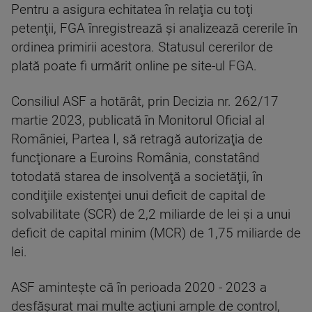
Pentru a asigura echitatea în relaţia cu toţi
petenţii, FGA înregistrează şi analizează cererile în
ordinea primirii acestora. Statusul cererilor de
plată poate fi urmărit online pe site-ul FGA.
Consiliul ASF a hotărât, prin Decizia nr. 262/17
martie 2023, publicată în Monitorul Oficial al
României, Partea I, să retragă autorizaţia de
funcţionare a Euroins România, constatând
totodată starea de insolvenţă a societăţii, în
condiţiile existenţei unui deficit de capital de
solvabilitate (SCR) de 2,2 miliarde de lei şi a unui
deficit de capital minim (MCR) de 1,75 miliarde de
lei.
ASF aminteşte că în perioada 2020 - 2023 a
desfăşurat mai multe acţiuni ample de control,