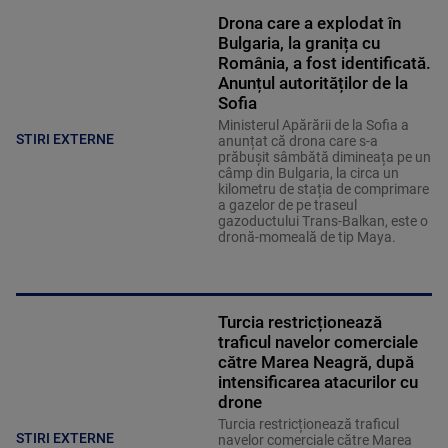
Drona care a explodat în
Bulgaria, la granița cu
România, a fost identificată.
Anunțul autorităților de la
Sofia
Ministerul Apărării de la Sofia a
STIRI EXTERNE
anunțat că drona care s-a
prăbușit sâmbătă dimineața pe un
câmp din Bulgaria, la circa un
kilometru de stația de comprimare
a gazelor de pe traseul
gazoductului Trans-Balkan, este o
dronă-momeală de tip Maya.
Turcia restricționează
traficul navelor comerciale
către Marea Neagră, după
intensificarea atacurilor cu
drone
Turcia restricționează traficul
STIRI EXTERNE
navelor comerciale către Marea