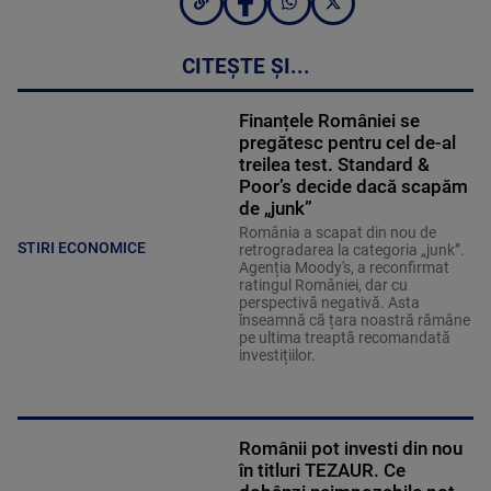
CITEȘTE ȘI...
Finanțele României se
pregătesc pentru cel de-al
treilea test. Standard &
Poor’s decide dacă scapăm
de „junk”
România a scapat din nou de
STIRI ECONOMICE
retrogradarea la categoria „junk”.
Agenția Moody's, a reconfirmat
ratingul României, dar cu
perspectivă negativă. Asta
înseamnă că țara noastră rămâne
pe ultima treaptă recomandată
investițiilor.
Românii pot investi din nou
în titluri TEZAUR. Ce