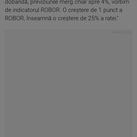
dobândă, previziunile merg chiar spre 4%, vorbim
de indicatorul ROBOR. O creştere de 1 punct a
ROBOR, înseamnă o creştere de 25% a ratei."