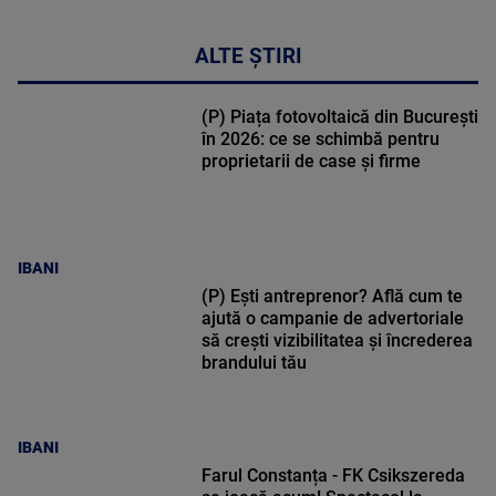
ALTE ȘTIRI
(P) Piața fotovoltaică din București
în 2026: ce se schimbă pentru
proprietarii de case și firme
IBANI
(P) Ești antreprenor? Află cum te
ajută o campanie de advertoriale
să crești vizibilitatea și încrederea
brandului tău
IBANI
Farul Constanța - FK Csikszereda