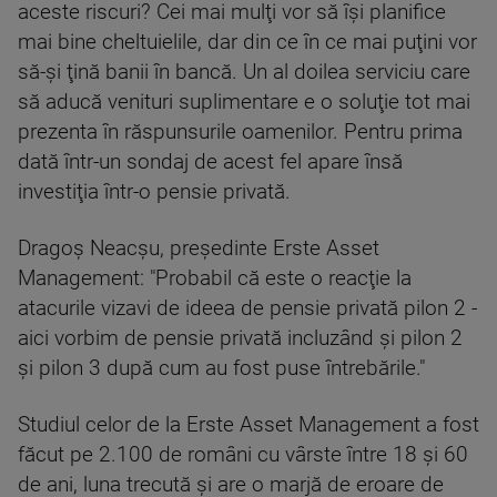
aceste riscuri? Cei mai mulţi vor să îşi planifice
mai bine cheltuielile, dar din ce în ce mai puţini vor
să-şi ţină banii în bancă. Un al doilea serviciu care
să aducă venituri suplimentare e o soluţie tot mai
prezenta în răspunsurile oamenilor. Pentru prima
dată într-un sondaj de acest fel apare însă
investiţia într-o pensie privată.
Dragoş Neacşu, preşedinte Erste Asset
Management: "Probabil că este o reacţie la
atacurile vizavi de ideea de pensie privată pilon 2 -
aici vorbim de pensie privată incluzând şi pilon 2
şi pilon 3 după cum au fost puse întrebările."
Studiul celor de la Erste Asset Management a fost
făcut pe 2.100 de români cu vârste între 18 şi 60
de ani, luna trecută şi are o marjă de eroare de