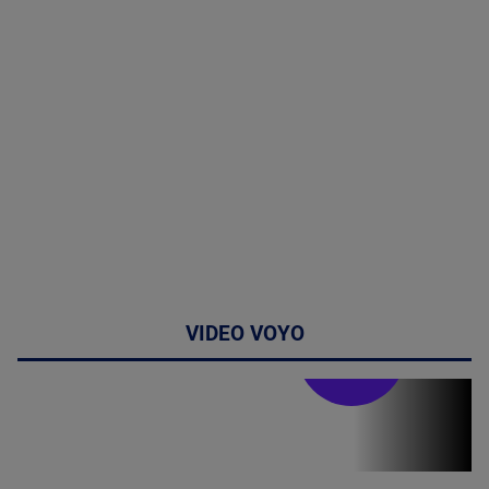
VIDEO VOYO
Stirile PRO TV