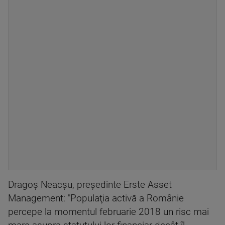
Dragoş Neacşu, preşedinte Erste Asset
Management: "Populaţia activă a Românie
percepe la momentul februarie 2018 un risc mai