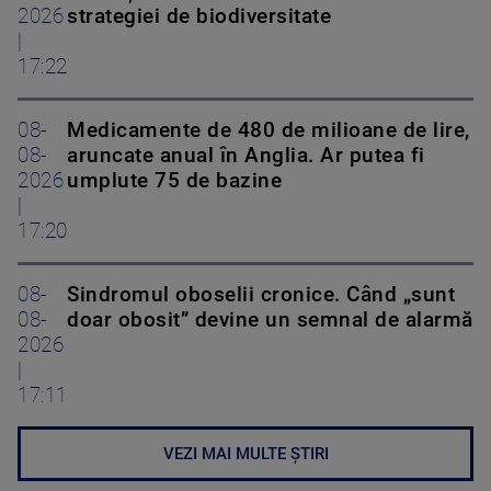
2026
strategiei de biodiversitate
|
17:22
08-
Medicamente de 480 de milioane de lire,
08-
aruncate anual în Anglia. Ar putea fi
2026
umplute 75 de bazine
|
17:20
08-
Sindromul oboselii cronice. Când „sunt
08-
doar obosit” devine un semnal de alarmă
2026
|
17:11
VEZI MAI MULTE ȘTIRI