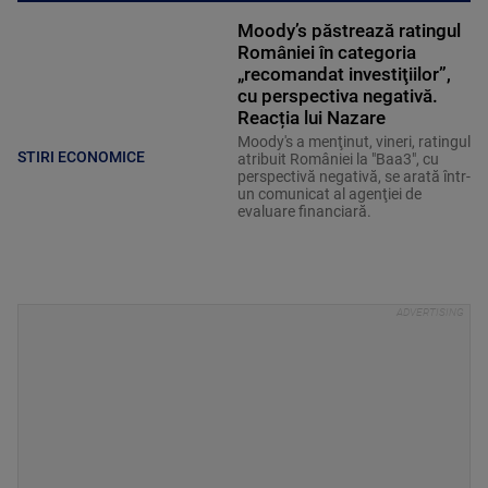
Moody’s păstrează ratingul
României în categoria
„recomandat investiţiilor”,
cu perspectiva negativă.
Reacția lui Nazare
Moody's a menţinut, vineri, ratingul
STIRI ECONOMICE
atribuit României la "Baa3", cu
perspectivă negativă, se arată într-
un comunicat al agenţiei de
evaluare financiară.