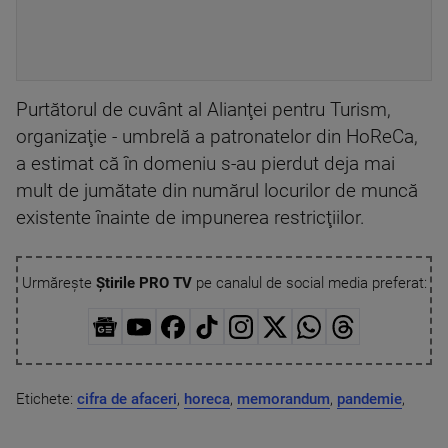
Purtătorul de cuvânt al Alianţei pentru Turism,
organizaţie - umbrelă a patronatelor din HoReCa,
a estimat că în domeniu s-au pierdut deja mai
mult de jumătate din numărul locurilor de muncă
existente înainte de impunerea restricţiilor.
Urmărește
Știrile PRO TV
pe canalul de social media preferat:
Etichete:
cifra de afaceri
,
horeca
,
memorandum
,
pandemie
,