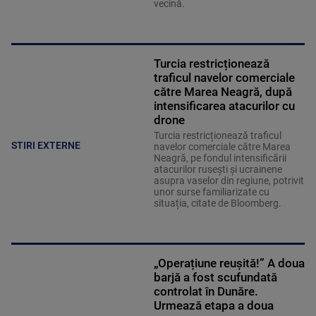
vecină.
Turcia restricționează
traficul navelor comerciale
către Marea Neagră, după
intensificarea atacurilor cu
drone
Turcia restricționează traficul
STIRI EXTERNE
navelor comerciale către Marea
Neagră, pe fondul intensificării
atacurilor rusești și ucrainene
asupra vaselor din regiune, potrivit
unor surse familiarizate cu
situația, citate de Bloomberg.
„Operațiune reușită!” A doua
barjă a fost scufundată
controlat în Dunăre.
Urmează etapa a doua