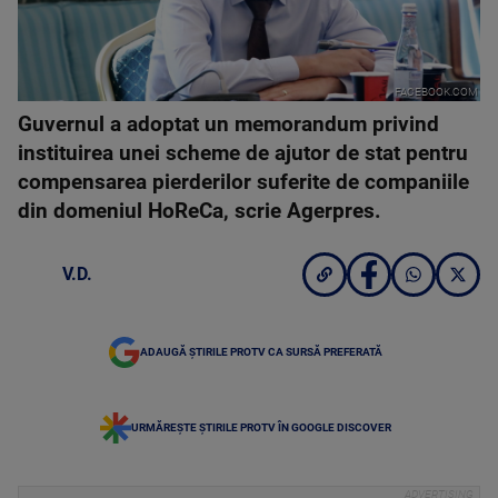
FACEBOOK.COM
Guvernul a adoptat un memorandum privind
instituirea unei scheme de ajutor de stat pentru
compensarea pierderilor suferite de companiile
din domeniul HoReCa, scrie Agerpres.
V.D.
ADAUGĂ ȘTIRILE PROTV CA SURSĂ PREFERATĂ
URMĂREȘTE ȘTIRILE PROTV ÎN GOOGLE DISCOVER