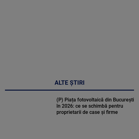
MULTE
DETALII
02:32:45
ALTE ȘTIRI
(P) Piața fotovoltaică din București
în 2026: ce se schimbă pentru
proprietarii de case și firme