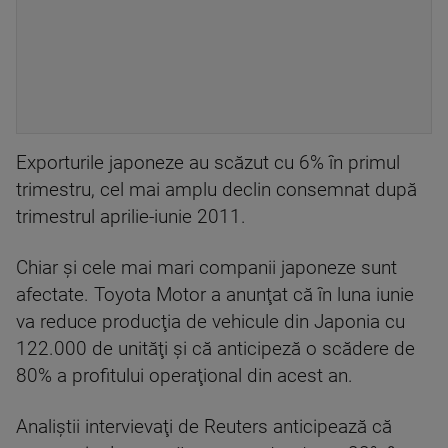
Exporturile japoneze au scăzut cu 6% în primul
trimestru, cel mai amplu declin consemnat după
trimestrul aprilie-iunie 2011.
Chiar şi cele mai mari companii japoneze sunt
afectate. Toyota Motor a anunţat că în luna iunie
va reduce producţia de vehicule din Japonia cu
122.000 de unităţi şi că anticipeză o scădere de
80% a profitului operaţional din acest an.
Analiştii intervievaţi de Reuters anticipează că