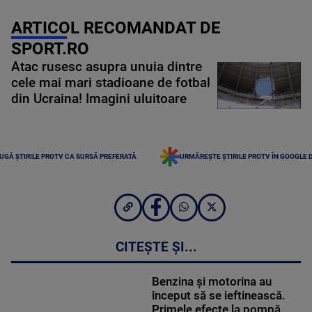
ARTICOL RECOMANDAT DE
SPORT.RO
Atac rusesc asupra unuia dintre
cele mai mari stadioane de fotbal
din Ucraina! Imagini uluitoare
UGĂ ȘTIRILE PROTV CA SURSĂ PREFERATĂ
URMĂREȘTE ȘTIRILE PROTV ÎN GOOGLE 
CITEȘTE ȘI...
Benzina și motorina au
început să se ieftinească.
Primele efecte la pompă