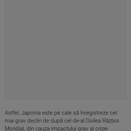
Astfel, Japonia este pe cale să înregistreze cel
mai grav declin de după cel de-al Doilea Război
Mondial, din cauza impactului grav al crizei