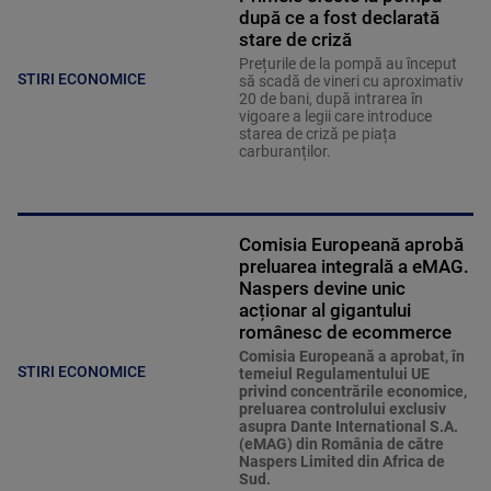
după ce a fost declarată
stare de criză
Prețurile de la pompă au început
STIRI ECONOMICE
să scadă de vineri cu aproximativ
20 de bani, după intrarea în
vigoare a legii care introduce
starea de criză pe piața
carburanților.
Comisia Europeană aprobă
preluarea integrală a eMAG.
Naspers devine unic
acționar al gigantului
românesc de ecommerce
Comisia Europeană a aprobat, în
STIRI ECONOMICE
temeiul Regulamentului UE
privind concentrările economice,
preluarea controlului exclusiv
asupra Dante International S.A.
(eMAG) din România de către
Naspers Limited din Africa de
Sud.