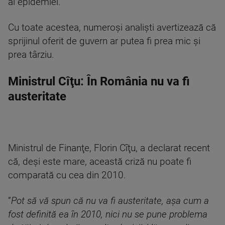
al epidemiei.
Cu toate acestea, numeroşi analişti avertizează că
sprijinul oferit de guvern ar putea fi prea mic şi
prea târziu.
Ministrul Cîţu: În România nu va fi
austeritate
Ministrul de Finanţe, Florin Cîţu, a declarat recent
că, deşi este mare, această criză nu poate fi
comparată cu cea din 2010.
”
Pot să vă spun că nu va fi austeritate, aşa cum a
fost definită ea în 2010, nici nu se pune problema