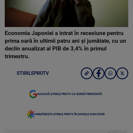
Economia Japoniei a intrat în recesiune pentru
prima oară în ultimii patru ani şi jumătate, cu un
declin anualizat al PIB de 3,4% în primul
trimestru.
STIRILEPROTV
ADAUGĂ ȘTIRILE PROTV CA SURSĂ PREFERATĂ
URMĂREȘTE ȘTIRILE PROTV ÎN GOOGLE DISCOVER