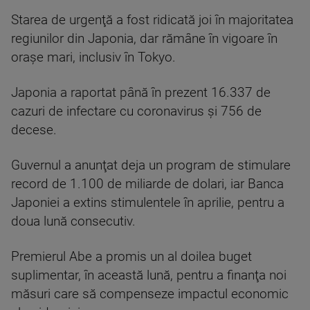
Starea de urgenţă a fost ridicată joi în majoritatea
regiunilor din Japonia, dar rămâne în vigoare în
oraşe mari, inclusiv în Tokyo.
Japonia a raportat până în prezent 16.337 de
cazuri de infectare cu coronavirus şi 756 de
decese.
Guvernul a anunţat deja un program de stimulare
record de 1.100 de miliarde de dolari, iar Banca
Japoniei a extins stimulentele în aprilie, pentru a
doua lună consecutiv.
Premierul Abe a promis un al doilea buget
suplimentar, în această lună, pentru a finanţa noi
măsuri care să compenseze impactul economic