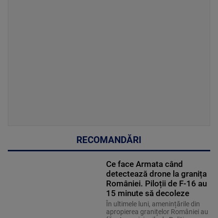
RECOMANDĂRI
Ce face Armata când
detectează drone la granița
României. Piloții de F-16 au
15 minute să decoleze
În ultimele luni, amenințările din
apropierea granițelor României au