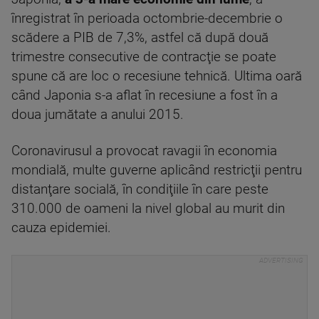
înregistrat în perioada octombrie-decembrie o
scădere a PIB de 7,3%, astfel că după două
trimestre consecutive de contracţie se poate
spune că are loc o recesiune tehnică. Ultima oară
când Japonia s-a aflat în recesiune a fost în a
doua jumătate a anului 2015.
Coronavirusul a provocat ravagii în economia
mondială, multe guverne aplicând restricţii pentru
distanţare socială, în condiţiile în care peste
310.000 de oameni la nivel global au murit din
cauza epidemiei.