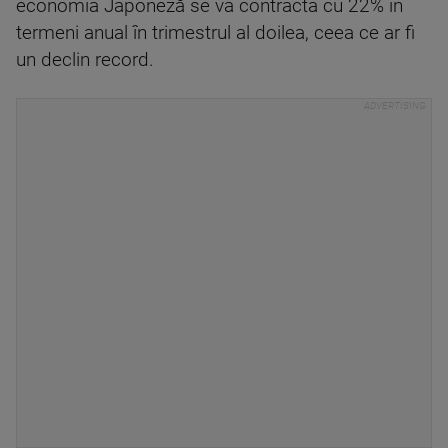
economia Japoneză se va contracta cu 22% în
termeni anual în trimestrul al doilea, ceea ce ar fi
un declin record.