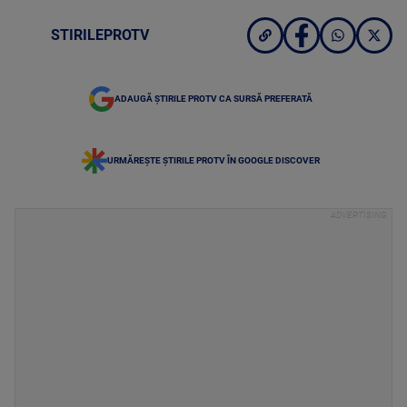
STIRILEPROTV
ADAUGĂ ȘTIRILE PROTV CA SURSĂ PREFERATĂ
URMĂREȘTE ȘTIRILE PROTV ÎN GOOGLE DISCOVER