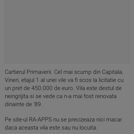
Cartierul Primaverii. Cel mai scump din Capitala.
Vineri, etajul 1 al unei vile va fi scos la licitatie cu
un pret de 450.000 de euro. Vila este destul de
neingrijita si se vede ca n-a mai fost renovata
dinainte de '89.
Pe site-ul RA-APPS nu se precizeaza nici macar
daca aceasta vila este sau nu locuita.