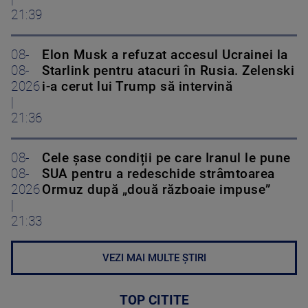
21:39
08-
Elon Musk a refuzat accesul Ucrainei la
08-
Starlink pentru atacuri în Rusia. Zelenski
2026
i-a cerut lui Trump să intervină
|
21:36
08-
Cele șase condiții pe care Iranul le pune
08-
SUA pentru a redeschide strâmtoarea
2026
Ormuz după „două războaie impuse”
|
21:33
VEZI MAI MULTE ȘTIRI
TOP CITITE