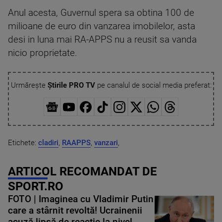
Anul acesta, Guvernul spera sa obtina 100 de
milioane de euro din vanzarea imobilelor, asta
desi in luna mai RA-APPS nu a reusit sa vanda
nicio proprietate.
Urmărește
Știrile PRO TV
pe canalul de social media preferat:
Etichete:
cladiri
,
RAAPPS
,
vanzari
,
ARTICOL RECOMANDAT DE
SPORT.RO
FOTO | Imaginea cu Vladimir Putin
care a stârnit revoltă! Ucrainenii
acuză lipsă de reacție la nivel