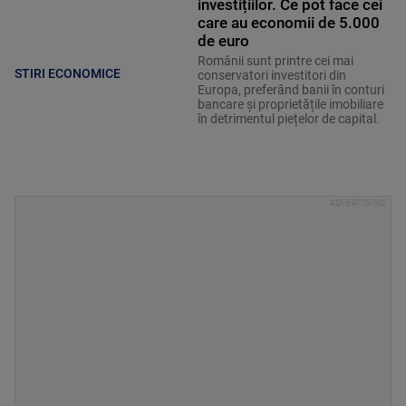
investițiilor. Ce pot face cei
care au economii de 5.000
de euro
Românii sunt printre cei mai
STIRI ECONOMICE
conservatori investitori din
Europa, preferând banii în conturi
bancare și proprietățile imobiliare
în detrimentul piețelor de capital.