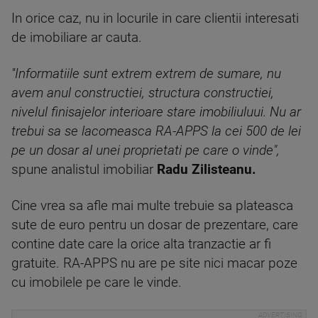
In orice caz, nu in locurile in care clientii interesati
de imobiliare ar cauta.
''Informatiile sunt extrem extrem de sumare, nu
avem anul constructiei, structura constructiei,
nivelul finisajelor interioare stare imobiliuluui. Nu ar
trebui sa se lacomeasca RA-APPS la cei 500 de lei
pe un dosar al unei proprietati pe care o vinde",
spune analistul imobiliar
Radu Zilisteanu.
Cine vrea sa afle mai multe trebuie sa plateasca
sute de euro pentru un dosar de prezentare, care
contine date care la orice alta tranzactie ar fi
gratuite. RA-APPS nu are pe site nici macar poze
cu imobilele pe care le vinde.