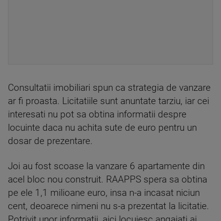
Consultatii imobiliari spun ca strategia de vanzare
ar fi proasta. Licitatiile sunt anuntate tarziu, iar cei
interesati nu pot sa obtina informatii despre
locuinte daca nu achita sute de euro pentru un
dosar de prezentare.
Joi au fost scoase la vanzare 6 apartamente din
acel bloc nou construit. RAAPPS spera sa obtina
pe ele 1,1 milioane euro, insa n-a incasat niciun
cent, deoarece nimeni nu s-a prezentat la licitatie.
Potrivit unor informatii, aici locuiesc angajati ai