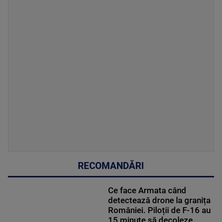
RECOMANDĂRI
Ce face Armata când
detectează drone la granița
României. Piloții de F-16 au
15 minute să decoleze