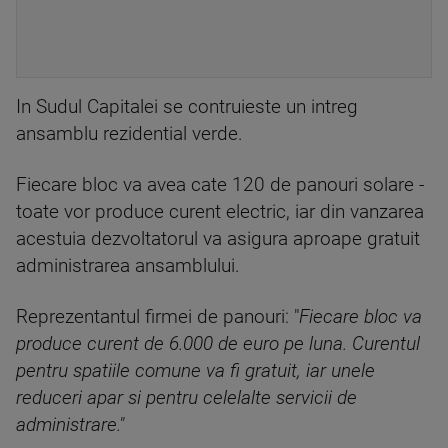
In Sudul Capitalei se contruieste un intreg
ansamblu rezidential verde.
Fiecare bloc va avea cate 120 de panouri solare -
toate vor produce curent electric, iar din vanzarea
acestuia dezvoltatorul va asigura aproape gratuit
administrarea ansamblului.
Reprezentantul firmei de panouri: "
Fiecare bloc va
produce curent de 6.000 de euro pe luna. Curentul
pentru spatiile comune va fi gratuit, iar unele
reduceri apar si pentru celelalte servicii de
administrare."