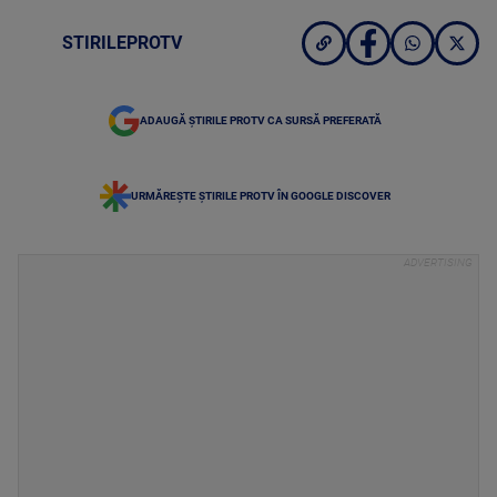
STIRILEPROTV
ADAUGĂ ȘTIRILE PROTV CA SURSĂ PREFERATĂ
URMĂREȘTE ȘTIRILE PROTV ÎN GOOGLE DISCOVER