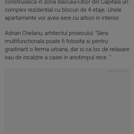
construiasca in zona Baicului-Obor din Capitala un
complex rezidential cu blocuri de 4 etaje. Unele
apartamente vor avea sere cu arbori in interior.
Adrian Chelariu, arhitectul proiecului: "Sera
multifunctionala poate fi folosita si pentru
gradinarit o ferma urbana, dar si ca loc de relaxare
sau de incalzire a casei in anotimpul rece. "