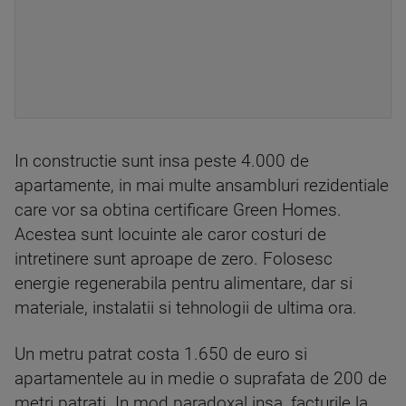
In constructie sunt insa peste 4.000 de
apartamente, in mai multe ansambluri rezidentiale
care vor sa obtina certificare Green Homes.
Acestea sunt locuinte ale caror costuri de
intretinere sunt aproape de zero. Folosesc
energie regenerabila pentru alimentare, dar si
materiale, instalatii si tehnologii de ultima ora.
Un metru patrat costa 1.650 de euro si
apartamentele au in medie o suprafata de 200 de
metri patrati. In mod paradoxal insa, facturile la