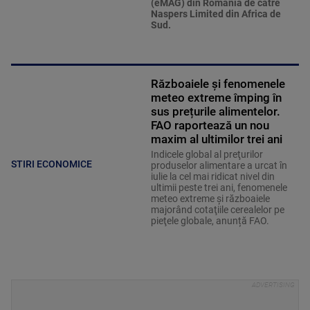
(eMAG) din România de către
Naspers Limited din Africa de
Sud.
Războaiele și fenomenele
meteo extreme împing în
sus prețurile alimentelor.
FAO raportează un nou
maxim al ultimilor trei ani
Indicele global al preţurilor
STIRI ECONOMICE
produselor alimentare a urcat în
iulie la cel mai ridicat nivel din
ultimii peste trei ani, fenomenele
meteo extreme şi războaiele
majorând cotaţiile cerealelor pe
pieţele globale, anunță FAO.