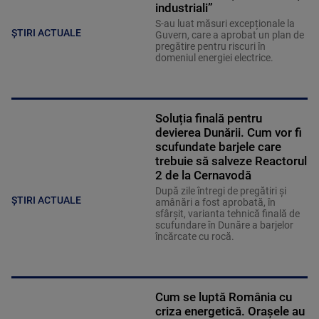
industriali”
S-au luat măsuri excepționale la
ȘTIRI ACTUALE
Guvern, care a aprobat un plan de
pregătire pentru riscuri în
domeniul energiei electrice.
Soluția finală pentru
devierea Dunării. Cum vor fi
scufundate barjele care
trebuie să salveze Reactorul
2 de la Cernavodă
După zile întregi de pregătiri și
ȘTIRI ACTUALE
amânări a fost aprobată, în
sfârșit, varianta tehnică finală de
scufundare în Dunăre a barjelor
încărcate cu rocă.
Cum se luptă România cu
criza energetică. Orașele au