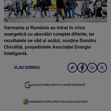
SHUTTERSTOCK
Germania și România au intrat în criza
energetică cu abordări complet diferite, iar
rezultatele se văd și astăzi, susține Dumitru
Chisăliță, președintele Asociației Energia
Inteligentă.
VLAD DOBREA
ADAUGĂ ȘTIRILE PROTV CA SURSĂ PREFERATĂ
URMĂREȘTE ȘTIRILE PROTV ÎN GOOGLE DISCOVER