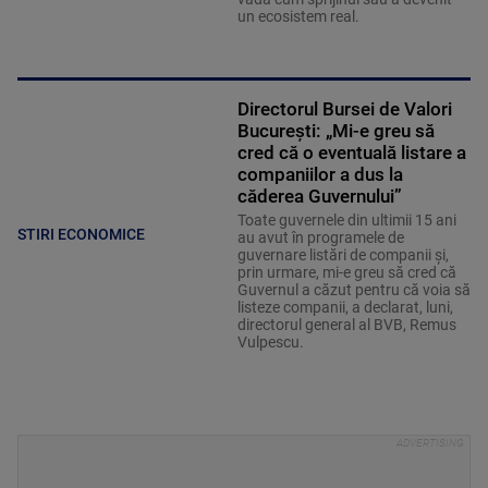
un ecosistem real.
Directorul Bursei de Valori
București: „Mi-e greu să
cred că o eventuală listare a
companiilor a dus la
căderea Guvernului”
Toate guvernele din ultimii 15 ani
STIRI ECONOMICE
au avut în programele de
guvernare listări de companii şi,
prin urmare, mi-e greu să cred că
Guvernul a căzut pentru că voia să
listeze companii, a declarat, luni,
directorul general al BVB, Remus
Vulpescu.