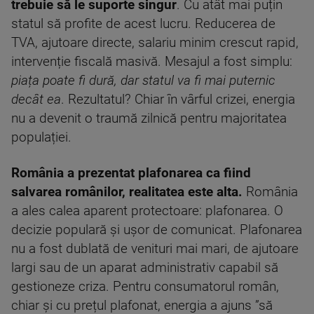
trebuie să le suporte singur
. Cu atât mai puțin
statul să profite de acest lucru. Reducerea de
TVA, ajutoare directe, salariu minim crescut rapid,
intervenție fiscală masivă. Mesajul a fost simplu:
piața poate fi dură, dar statul va fi mai puternic
decât ea
. Rezultatul? Chiar în vârful crizei, energia
nu a devenit o traumă zilnică pentru majoritatea
populației.
România a prezentat plafonarea ca fiind
salvarea românilor, realitatea este alta.
România
a ales calea aparent protectoare: plafonarea. O
decizie populară și ușor de comunicat. Plafonarea
nu a fost dublată de venituri mai mari, de ajutoare
largi sau de un aparat administrativ capabil să
gestioneze criza. Pentru consumatorul român,
chiar și cu prețul plafonat, energia a ajuns ”să