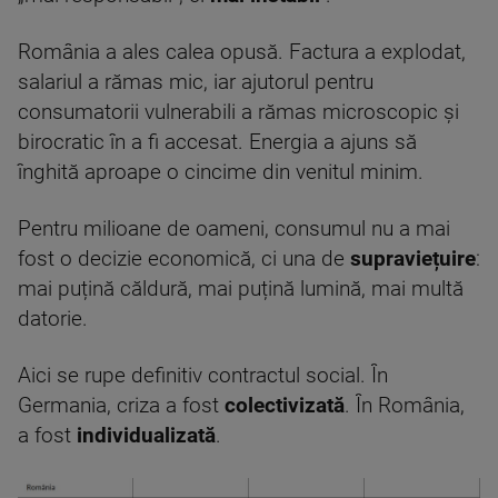
România a ales calea opusă. Factura a explodat,
salariul a rămas mic, iar ajutorul pentru
consumatorii vulnerabili a rămas microscopic și
birocratic în a fi accesat. Energia a ajuns să
înghită aproape o cincime din venitul minim.
Pentru milioane de oameni, consumul nu a mai
fost o decizie economică, ci una de
supraviețuire
:
mai puțină căldură, mai puțină lumină, mai multă
datorie.
Aici se rupe definitiv contractul social. În
Germania, criza a fost
colectivizată
. În România,
a fost
individualizată
.