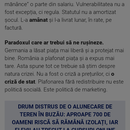
mănânce” o parte din salariu. Vulnerabilitatea nu a
fost excepția, ci regula. Statutul nu a amortizat
șocul. L-a
amânat
și l-a livrat lunar, în rate, pe
factură.
Paradoxul care ar trebui să ne rușineze.
Germania a lăsat piața mai liberă și a protejat mai
bine. România a plafonat piața și a expus mai
tare. Asta spune tot ce trebuie să știm despre
natura crizei. Nu a fost o criză a prețurilor, ci
o
criză de stat
. Plafonarea fără redistribuire nu este
politică socială. Este politică de marketing.
DRUM DISTRUS DE O ALUNECARE DE
TEREN ÎN BUZĂU: APROAPE 700 DE
OAMENI RISCĂ SĂ RĂMÂNĂ IZOLAȚI, IAR