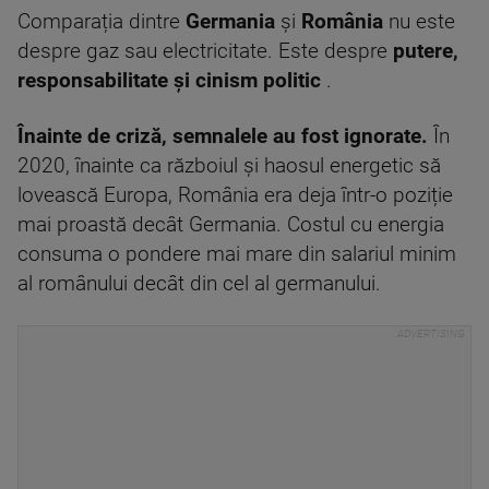
Comparația dintre
Germania
și
România
nu este
despre gaz sau electricitate. Este despre
putere,
responsabilitate și cinism politic
.
Înainte de criză, semnalele au fost ignorate.
În
2020, înainte ca războiul și haosul energetic să
lovească Europa, România era deja într-o poziție
mai proastă decât Germania. Costul cu energia
consuma o pondere mai mare din salariul minim
al românului decât din cel al germanului.