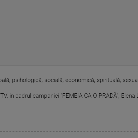
ală, psihologică, socială, economică, spirituală, sexuală
e ProTV, in cadrul campaniei "FEMEIA CA O PRADĂ", Elena