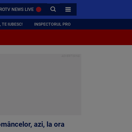
CAUTA
ROTV NEWS LIVE
TOATE CATEGORIILE
 TE IUBESC!
INSPECTORUL PRO
âncelor, azi, la ora