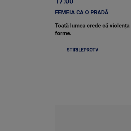
17:00
FEMEIA CA O PRADĂ
Toată lumea crede că violența
forme.
STIRILEPROTV