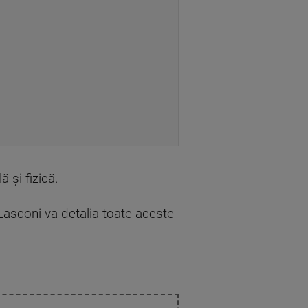
 și fizică.
 Lasconi va detalia toate aceste