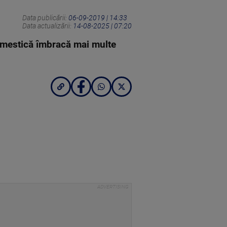
Data publicării:
06-09-2019 | 14:33
Data actualizării:
14-08-2025 | 07:20
omestică îmbracă mai multe