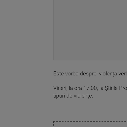
Este vorba despre: violență verb
Vineri, la ora 17:00, la Știril
tipuri de violențe.