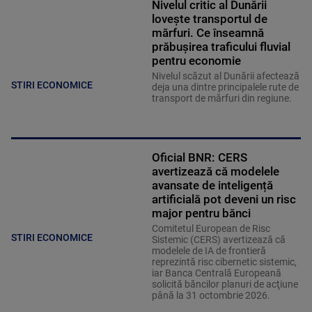
Nivelul critic al Dunării
lovește transportul de
mărfuri. Ce înseamnă
prăbușirea traficului fluvial
pentru economie
Nivelul scăzut al Dunării afectează
STIRI ECONOMICE
deja una dintre principalele rute de
transport de mărfuri din regiune.
Oficial BNR: CERS
avertizează că modelele
avansate de inteligență
artificială pot deveni un risc
major pentru bănci
Comitetul European de Risc
STIRI ECONOMICE
Sistemic (CERS) avertizează că
modelele de IA de frontieră
reprezintă risc cibernetic sistemic,
iar Banca Centrală Europeană
solicită băncilor planuri de acţiune
până la 31 octombrie 2026.