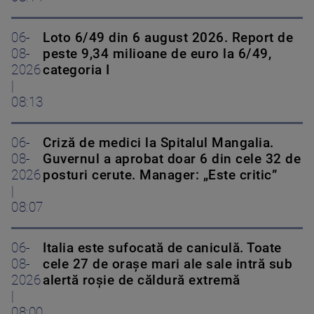
06-
Loto 6/49 din 6 august 2026. Report de
08-
peste 9,34 milioane de euro la 6/49,
2026
categoria I
|
08:13
06-
Criză de medici la Spitalul Mangalia.
08-
Guvernul a aprobat doar 6 din cele 32 de
2026
posturi cerute. Manager: „Este critic”
|
08:07
06-
Italia este sufocată de caniculă. Toate
08-
cele 27 de oraşe mari ale sale intră sub
2026
alertă roșie de căldură extremă
|
08:00