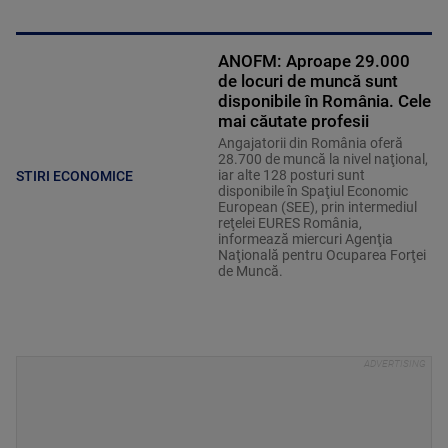
ANOFM: Aproape 29.000
de locuri de muncă sunt
disponibile în România. Cele
mai căutate profesii
Angajatorii din România oferă
28.700 de muncă la nivel naţional,
iar alte 128 posturi sunt
STIRI ECONOMICE
disponibile în Spaţiul Economic
European (SEE), prin intermediul
reţelei EURES România,
informează miercuri Agenţia
Naţională pentru Ocuparea Forţei
de Muncă.