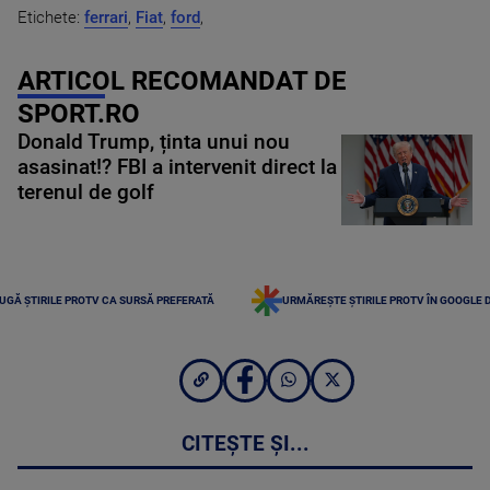
Etichete:
ferrari
,
Fiat
,
ford
,
ARTICOL RECOMANDAT DE
SPORT.RO
Donald Trump, ținta unui nou
asasinat!? FBI a intervenit direct la
terenul de golf
UGĂ ȘTIRILE PROTV CA SURSĂ PREFERATĂ
URMĂREȘTE ȘTIRILE PROTV ÎN GOOGLE 
CITEȘTE ȘI...