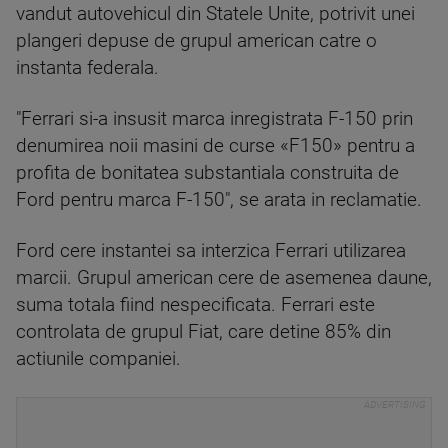
vandut autovehicul din Statele Unite, potrivit unei
plangeri depuse de grupul american catre o
instanta federala.
"Ferrari si-a insusit marca inregistrata F-150 prin
denumirea noii masini de curse «F150» pentru a
profita de bonitatea substantiala construita de
Ford pentru marca F-150", se arata in reclamatie.
Ford cere instantei sa interzica Ferrari utilizarea
marcii. Grupul american cere de asemenea daune,
suma totala fiind nespecificata. Ferrari este
controlata de grupul Fiat, care detine 85% din
actiunile companiei.