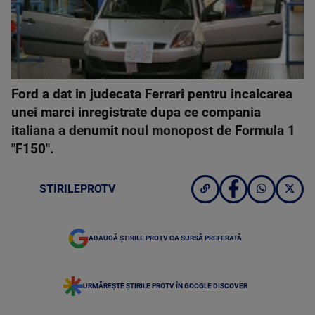
Ford a dat in judecata Ferrari pentru incalcarea
unei marci inregistrate dupa ce compania
italiana a denumit noul monopost de Formula 1
"F150".
STIRILEPROTV
ADAUGĂ ȘTIRILE PROTV CA SURSĂ PREFERATĂ
URMĂREȘTE ȘTIRILE PROTV ÎN GOOGLE DISCOVER