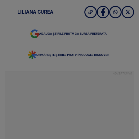
LILIANA CUREA
ADAUGĂ ȘTIRILE PROTV CA SURSĂ PREFERATĂ
URMĂREȘTE ȘTIRILE PROTV ÎN GOOGLE DISCOVER