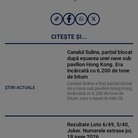
CITEȘTE ȘI...
Canalul Sulina, parțial blocat
după eșuarea unei nave sub
pavilion Hong Kong. Era
încărcată cu 6.200 de tone
de bitum
Canalul Sulina a fost parțial blocat
ȘTIRI ACTUALE
de o navă sub pavilion Hong Kong,
încărcată cu 6.200 de tone de
bitum, care a eșuat la mila 28.
Rezultate Loto 6/49, 5/40,
Joker. Numerele extrase joi,
18 iunie 2026