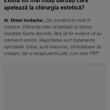
Există tot mai mulți bărbați care
apelează la chirurgia estetică?
dr. Matei Iordache:
„
Da, numărul lor este în
creștere. Diferența este că bărbații își doresc
rezultate foarte discrete, fără să fie evident că au
intervenit estetic. Majoritatea sunt tratamente
injectabile: botox, acid hialuronic, stimulatoare de
colagen, dar și terapii pentru păr, cum este PRP.”