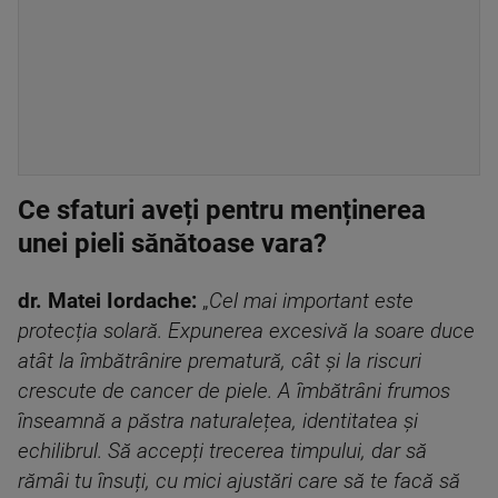
Ce sfaturi aveți pentru menținerea
unei pieli sănătoase vara?
dr. Matei Iordache:
„
Cel mai important este
protecția solară. Expunerea excesivă la soare duce
atât la îmbătrânire prematură, cât și la riscuri
crescute de cancer de piele. A îmbătrâni frumos
înseamnă a păstra naturalețea, identitatea și
echilibrul. Să accepți trecerea timpului, dar să
rămâi tu însuți, cu mici ajustări care să te facă să