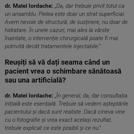
dr. Matei Iordache:
„
Da, dar trebuie privit totul ca
un ansamblu. Pielea este doar un strat superficial.
Avem nevoie de structură, de susținere, nu doar de
hidratare. În unele cazuri, mai ales la vârste
înaintate, o intervenție chirurgicală poate fi mai
potrivită decât tratamentele injectabile.”
Reușiți să vă dați seama când un
pacient vrea o schimbare sănătoasă
sau una artificială?
dr. Matei Iordache:
„
În general, da, dar consultația
inițială este esențială. Trebuie să vedem așteptările
pacientului și dacă sunt realiste. Dacă cineva vine
cu o fotografie și vrea exact același rezultat,
trebuie explicat ce este posibil și ce nu.”