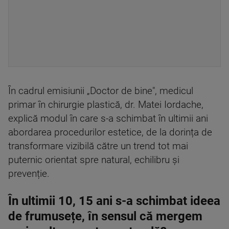
În cadrul emisiunii „Doctor de bine", medicul
primar în chirurgie plastică, dr. Matei Iordache,
explică modul în care s-a schimbat în ultimii ani
abordarea procedurilor estetice, de la dorința de
transformare vizibilă către un trend tot mai
puternic orientat spre natural, echilibru și
prevenție.
În ultimii 10, 15 ani s-a schimbat ideea
de frumusețe, în sensul că mergem