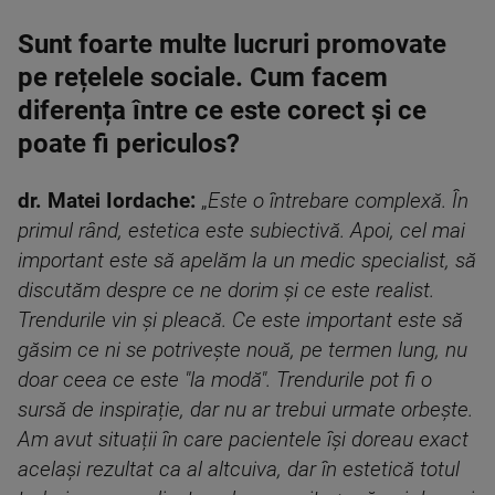
Sunt foarte multe lucruri promovate
pe rețelele sociale. Cum facem
diferența între ce este corect și ce
poate fi periculos?
dr. Matei Iordache:
„
Este o întrebare complexă. În
primul rând, estetica este subiectivă. Apoi, cel mai
important este să apelăm la un medic specialist, să
discutăm despre ce ne dorim și ce este realist.
Trendurile vin și pleacă. Ce este important este să
găsim ce ni se potrivește nouă, pe termen lung, nu
doar ceea ce este "la modă". Trendurile pot fi o
sursă de inspirație, dar nu ar trebui urmate orbește.
Am avut situații în care pacientele își doreau exact
același rezultat ca al altcuiva, dar în estetică totul