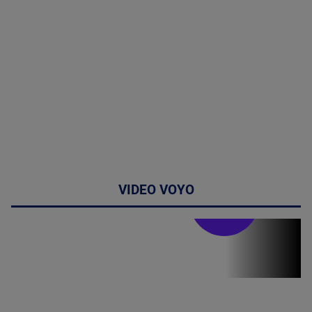
VIDEO VOYO
Stirile PRO TV