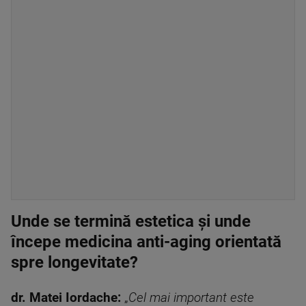
Unde se termină estetica și unde
începe medicina anti-aging orientată
spre longevitate?
dr. Matei Iordache:
„
Cel mai important este