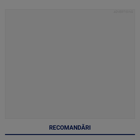
RECOMANDĂRI