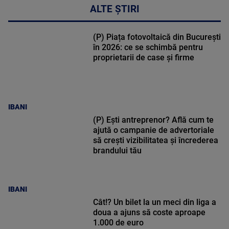
ALTE ȘTIRI
(P) Piața fotovoltaică din București
în 2026: ce se schimbă pentru
proprietarii de case și firme
IBANI
(P) Ești antreprenor? Află cum te
ajută o campanie de advertoriale
să crești vizibilitatea și încrederea
brandului tău
IBANI
Cât!? Un bilet la un meci din liga a
doua a ajuns să coste aproape
1.000 de euro