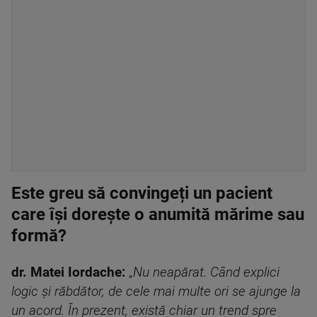
Este greu să convingeți un pacient
care își dorește o anumită mărime sau
formă?
dr. Matei Iordache:
„
Nu neapărat. Când explici
logic și răbdător, de cele mai multe ori se ajunge la
un acord. În prezent, există chiar un trend spre