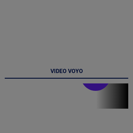
VIDEO VOYO
Stirile PRO TV