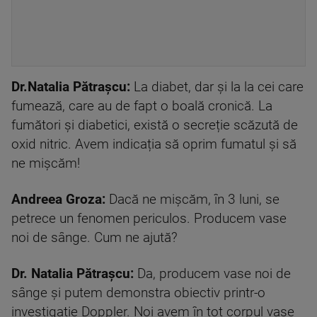
Dr.Natalia Pătrașcu:
La diabet, dar și la la cei care
fumează, care au de fapt o boală cronică. La
fumători și diabetici, există o secreție scăzută de
oxid nitric. Avem indicația să oprim fumatul și să
ne mișcăm!
Andreea Groza:
Dacă ne mișcăm, în 3 luni, se
petrece un fenomen periculos. Producem vase
noi de sânge. Cum ne ajută?
Dr. Natalia Pătrașcu:
Da, producem vase noi de
sânge și putem demonstra obiectiv printr-o
investigație Doppler. Noi avem în tot corpul vase