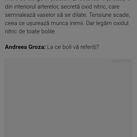
din interiorul arterelor, secretă oxid nitric, care
semnalează vaselor să se dilate. Tensiune scade,
ceea ce ușurează munca inimii. Dar legăm oxidul
nitric de toate bolile.
Andreea Groza:
La ce boli vă referiți?