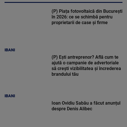
(P) Piața fotovoltaică din București
în 2026: ce se schimbă pentru
proprietarii de case și firme
IBANI
(P) Ești antreprenor? Află cum te
ajută o campanie de advertoriale
să crești vizibilitatea și încrederea
brandului tău
IBANI
Ioan Ovidiu Sabău a făcut anunțul
despre Denis Alibec