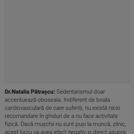
Dr.Natalia Pătrașcu:
Sedentarismul doar
accentuează oboseala. Indiferent de boala
cardiovasculară de care suferiți, nu există nicio
recomandare în ghiduri de a nu face activitate
fizică. Dacă mușchii nu sunt puși la muncă, zilnic,
acest lucru va avea efect negativ și direct asupra