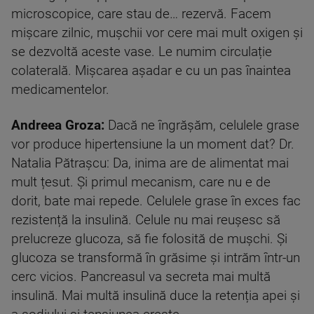
microscopice, care stau de… rezervă. Facem
mișcare zilnic, mușchii vor cere mai mult oxigen și
se dezvoltă aceste vase. Le numim circulație
colaterală. Mișcarea așadar e cu un pas înaintea
medicamentelor.
Andreea Groza:
Dacă ne îngrășăm, celulele grase
vor produce hipertensiune la un moment dat? Dr.
Natalia Pătrașcu: Da, inima are de alimentat mai
mult țesut. Și primul mecanism, care nu e de
dorit, bate mai repede. Celulele grase în exces fac
rezistență la insulină. Celule nu mai reușesc să
prelucreze glucoza, să fie folosită de mușchi. Și
glucoza se transformă în grăsime și intrăm într-un
cerc vicios. Pancreasul va secreta mai multă
insulină. Mai multă insulină duce la retenția apei și