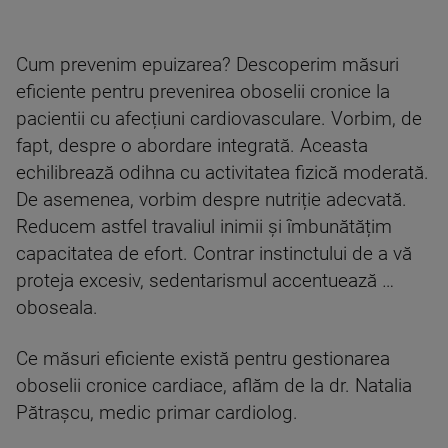
Cum prevenim epuizarea? Descoperim măsuri
eficiente pentru prevenirea oboselii cronice la
pacientii cu afecțiuni cardiovasculare. Vorbim, de
fapt, despre o abordare integrată. Aceasta
echilibrează odihna cu activitatea fizică moderată.
De asemenea, vorbim despre nutriție adecvată.
Reducem astfel travaliul inimii și îmbunătățim
capacitatea de efort. Contrar instinctului de a vă
proteja excesiv, sedentarismul accentuează …
oboseala.
Ce măsuri eficiente există pentru gestionarea
oboselii cronice cardiace, aflăm de la dr. Natalia
Pătrașcu, medic primar cardiolog.