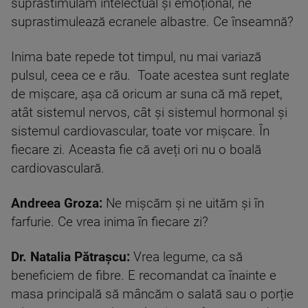
suprastimulăm intelectual și emoțional, ne
suprastimulează ecranele albastre. Ce înseamnă?
Inima bate repede tot timpul, nu mai variază
pulsul, ceea ce e rău. Toate acestea sunt reglate
de mișcare, așa că oricum ar suna că mă repet,
atât sistemul nervos, cât și sistemul hormonal și
sistemul cardiovascular, toate vor mișcare. În
fiecare zi. Aceasta fie că aveți ori nu o boală
cardiovasculară.
Andreea Groza:
Ne mișcăm și ne uităm și în
farfurie. Ce vrea inima în fiecare zi?
Dr. Natalia Pătrașcu:
Vrea legume, ca să
beneficiem de fibre. E recomandat ca înainte e
masa principală să mâncăm o salată sau o porție