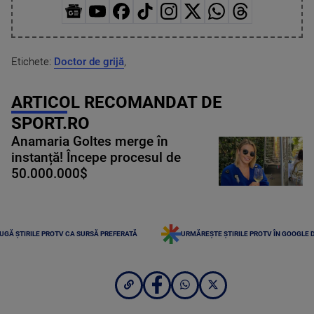
Etichete:
Doctor de grijă
,
ARTICOL RECOMANDAT DE
SPORT.RO
Anamaria Goltes merge în
instanță! Începe procesul de
50.000.000$
UGĂ ȘTIRILE PROTV CA SURSĂ PREFERATĂ
URMĂREȘTE ȘTIRILE PROTV ÎN GOOGLE 