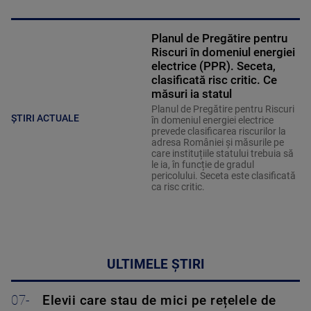
Planul de Pregătire pentru
Riscuri în domeniul energiei
electrice (PPR). Seceta,
clasificată risc critic. Ce
măsuri ia statul
Planul de Pregătire pentru Riscuri
ȘTIRI ACTUALE
în domeniul energiei electrice
prevede clasificarea riscurilor la
adresa României și măsurile pe
care instituțiile statului trebuia să
le ia, în funcție de gradul
pericolului. Seceta este clasificată
ca risc critic.
ULTIMELE ȘTIRI
07-
Elevii care stau de mici pe rețelele de