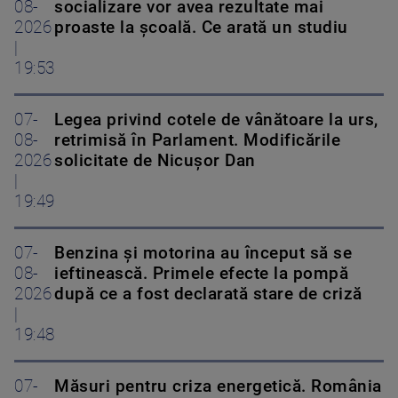
08-
socializare vor avea rezultate mai
2026
proaste la școală. Ce arată un studiu
|
19:53
07-
Legea privind cotele de vânătoare la urs,
08-
retrimisă în Parlament. Modificările
2026
solicitate de Nicușor Dan
|
19:49
07-
Benzina și motorina au început să se
08-
ieftinească. Primele efecte la pompă
2026
după ce a fost declarată stare de criză
|
19:48
07-
Măsuri pentru criza energetică. România