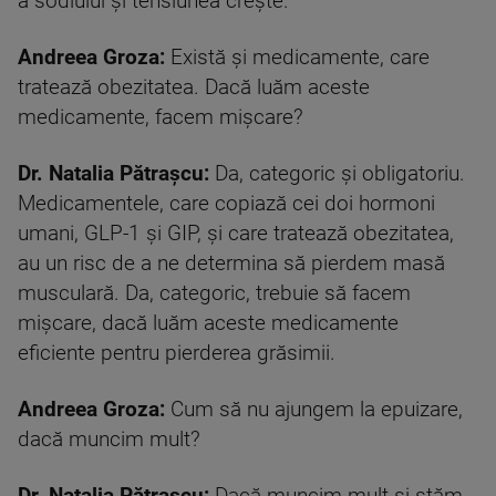
a sodiului și tensiunea crește.
Andreea Groza:
Există și medicamente, care
tratează obezitatea. Dacă luăm aceste
medicamente, facem mișcare?
Dr. Natalia Pătrașcu:
Da, categoric și obligatoriu.
Medicamentele, care copiază cei doi hormoni
umani, GLP-1 și GIP, și care tratează obezitatea,
au un risc de a ne determina să pierdem masă
musculară. Da, categoric, trebuie să facem
mișcare, dacă luăm aceste medicamente
eficiente pentru pierderea grăsimii.
Andreea Groza:
Cum să nu ajungem la epuizare,
dacă muncim mult?