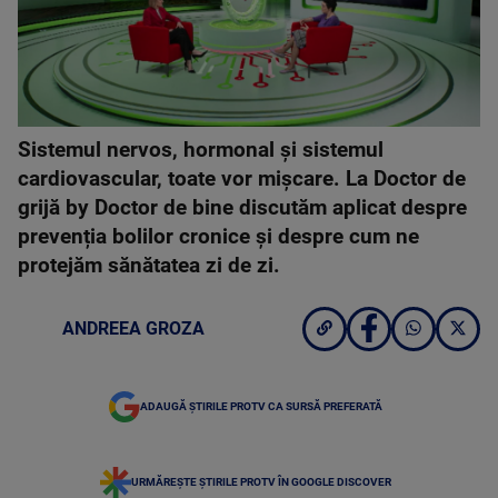
Sistemul nervos, hormonal și sistemul
cardiovascular, toate vor mișcare. La Doctor de
grijă by Doctor de bine discutăm aplicat despre
prevenția bolilor cronice și despre cum ne
protejăm sănătatea zi de zi.
ANDREEA GROZA
ADAUGĂ ȘTIRILE PROTV CA SURSĂ PREFERATĂ
URMĂREȘTE ȘTIRILE PROTV ÎN GOOGLE DISCOVER