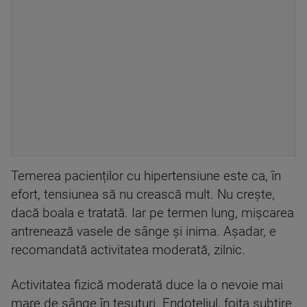
Temerea pacienților cu hipertensiune este ca, în
efort, tensiunea să nu crească mult. Nu crește,
dacă boala e tratată. Iar pe termen lung, mișcarea
antrenează vasele de sânge și inima. Așadar, e
recomandată activitatea moderată, zilnic.
Activitatea fizică moderată duce la o nevoie mai
mare de sânge în țesuturi. Endoteliul, foița subțire