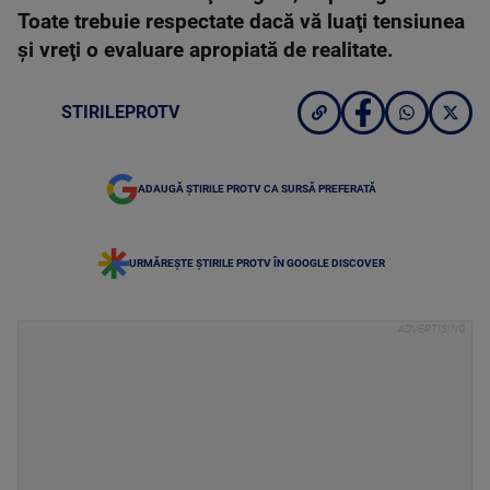
Toate trebuie respectate dacă vă luaţi tensiunea
şi vreţi o evaluare apropiată de realitate.
STIRILEPROTV
ADAUGĂ ȘTIRILE PROTV CA SURSĂ PREFERATĂ
URMĂREȘTE ȘTIRILE PROTV ÎN GOOGLE DISCOVER