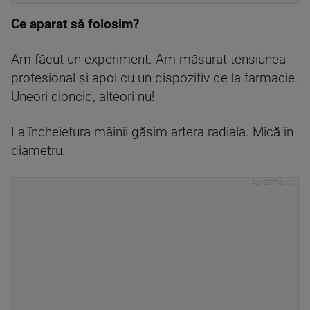
Ce aparat să folosim?
Am făcut un experiment. Am măsurat tensiunea
profesional şi apoi cu un dispozitiv de la farmacie.
Uneori cioncid, alteori nu!
La încheietura mâinii găsim artera radiala. Mică în
diametru.