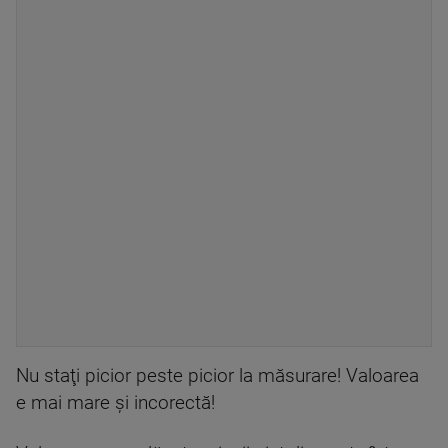
Nu staţi picior peste picior la măsurare! Valoarea
e mai mare şi incorectă!