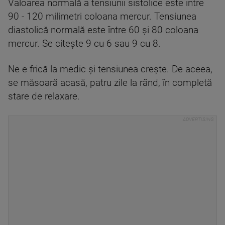
Valoarea normală a tensiunii sistolice este între
90 - 120 milimetri coloana mercur. Tensiunea
diastolică normală este între 60 şi 80 coloana
mercur. Se citeşte 9 cu 6 sau 9 cu 8.
Ne e frică la medic şi tensiunea creşte. De aceea,
se măsoară acasă, patru zile la rând, în completă
stare de relaxare.