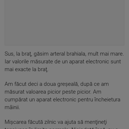
Sus, la braţ, găsim arteral brahiala, mult mai mare.
Iar valorile măsurate de un aparat electronic sunt
mai exacte la braţ.
Am făcut deci a doua greşeală, după ce am
măsurat valoarea picior peste picior. Am
cumpărat un aparat electronic pentru încheietura
mâinii.
Mişcarea făcută zilnic va ajuta să menţineţi