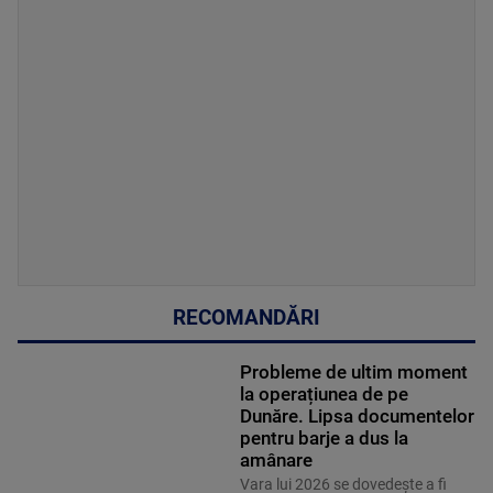
RECOMANDĂRI
Probleme de ultim moment
la operațiunea de pe
Dunăre. Lipsa documentelor
pentru barje a dus la
amânare
Vara lui 2026 se dovedește a fi