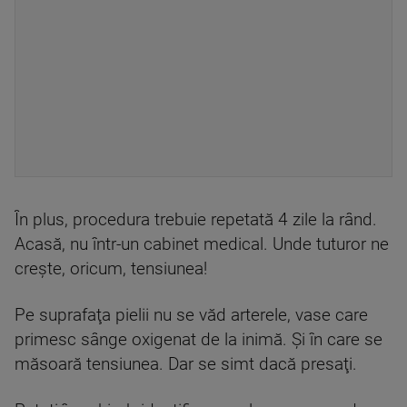
În plus, procedura trebuie repetată 4 zile la rând.
Acasă, nu într-un cabinet medical. Unde tuturor ne
creşte, oricum, tensiunea!
Pe suprafaţa pielii nu se văd arterele, vase care
primesc sânge oxigenat de la inimă. Şi în care se
măsoară tensiunea. Dar se simt dacă presaţi.