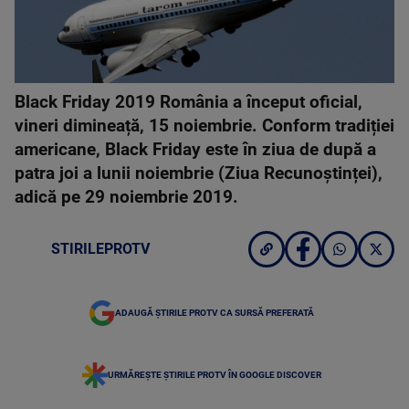
Black Friday 2019 România a început oficial,
vineri dimineață, 15 noiembrie. Conform tradiției
americane, Black Friday este în ziua de după a
patra joi a lunii noiembrie (Ziua Recunoștinței),
adică pe 29 noiembrie 2019.
STIRILEPROTV
ADAUGĂ ȘTIRILE PROTV CA SURSĂ PREFERATĂ
URMĂREȘTE ȘTIRILE PROTV ÎN GOOGLE DISCOVER