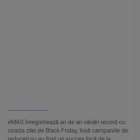
eMAG înregistrează an de an vânări record cu
ocazia zilei de Black Friday, însă campaniile de
reduceri nu au fost un succes încă de la