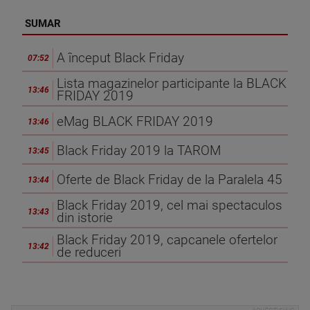
SUMAR
A început Black Friday
07:52
Lista magazinelor participante la BLACK
13:46
FRIDAY 2019
eMag BLACK FRIDAY 2019
13:46
Black Friday 2019 la TAROM
13:45
Oferte de Black Friday de la Paralela 45
13:44
Black Friday 2019, cel mai spectaculos
13:43
din istorie
Black Friday 2019, capcanele ofertelor
13:42
de reduceri