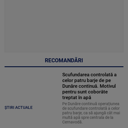
RECOMANDĂRI
Scufundarea controlată a
celor patru barje de pe
Dunăre continuă. Motivul
pentru sunt coborâte
treptat în apă
Pe Dunăre continuă operațiunea
ȘTIRI ACTUALE
de scufundare controlată a celor
patru barje, ca să ajungă cât mai
multă apă spre centrala de la
Cernavodă.