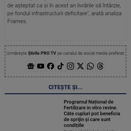
de aşteptat ca şi în acest an livrările să întârzie,
pe fondul infrastructurii deficitare″, arată analiza
Frames.
Urmărește
Știrile PRO TV
pe canalul de social media preferat:
CITEȘTE ȘI...
Programul Național de
Fertilizare in vitro revine.
Câte cupluri pot beneficia
de sprijin și care sunt
condițiile