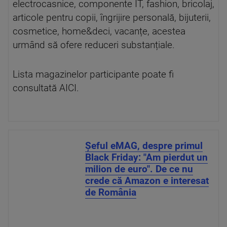
electrocasnice, componente IT, fashion, bricolaj,
articole pentru copii, îngrijire personală, bijuterii,
cosmetice, home&deci, vacanțe, acestea
urmând să ofere reduceri substanțiale.
Lista magazinelor participante poate fi
consultată AICI.
Șeful eMAG, despre primul
Black Friday: "Am pierdut un
milion de euro". De ce nu
crede că Amazon e interesat
de România