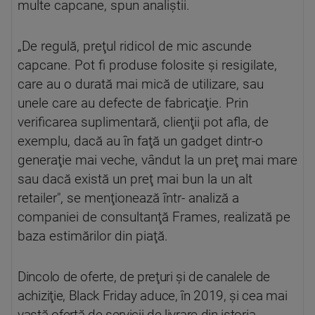
multe capcane, spun analiștii.
„De regulă, preţul ridicol de mic ascunde
capcane. Pot fi produse folosite şi resigilate,
care au o durată mai mică de utilizare, sau
unele care au defecte de fabricaţie. Prin
verificarea suplimentară, clienţii pot afla, de
exemplu, dacă au în faţă un gadget dintr-o
generaţie mai veche, vândut la un preţ mai mare
sau dacă există un preţ mai bun la un alt
retailer″, se menţionează într- analiză a
companiei de consultanţă Frames, realizată pe
baza estimărilor din piaţă.
Dincolo de oferte, de preţuri şi de canalele de
achiziţie, Black Friday aduce, în 2019, şi cea mai