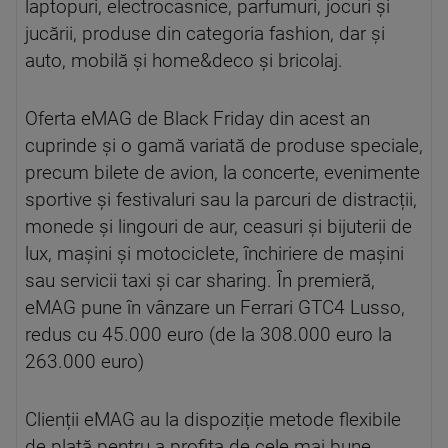
laptopuri, electrocasnice, parfumuri, jocuri și
jucării, produse din categoria fashion, dar și
auto, mobilă și home&deco și bricolaj.
Oferta eMAG de Black Friday din acest an
cuprinde și o gamă variată de produse speciale,
precum bilete de avion, la concerte, evenimente
sportive și festivaluri sau la parcuri de distracții,
monede și lingouri de aur, ceasuri și bijuterii de
lux, mașini și motociclete, închiriere de mașini
sau servicii taxi și car sharing. În premieră,
eMAG pune în vânzare un Ferrari GTC4 Lusso,
redus cu 45.000 euro (de la 308.000 euro la
263.000 euro)
Clienții eMAG au la dispoziție metode flexibile
de plată pentru a profita de cele mai bune