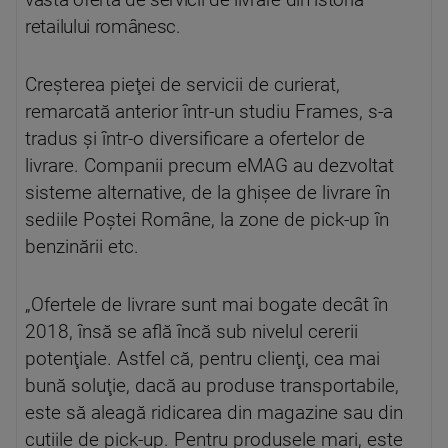
vastă ofertă de servicii de livrare din istoria
retailului românesc.
Creşterea pieţei de servicii de curierat,
remarcată anterior într-un studiu Frames, s-a
tradus şi într-o diversificare a ofertelor de
livrare. Companii precum eMAG au dezvoltat
sisteme alternative, de la ghişee de livrare în
sediile Poştei Române, la zone de pick-up în
benzinării etc.
„Ofertele de livrare sunt mai bogate decât în
2018, însă se află încă sub nivelul cererii
potenţiale. Astfel că, pentru clienţi, cea mai
bună soluţie, dacă au produse transportabile,
este să aleagă ridicarea din magazine sau din
cutiile de pick-up. Pentru produsele mari, este