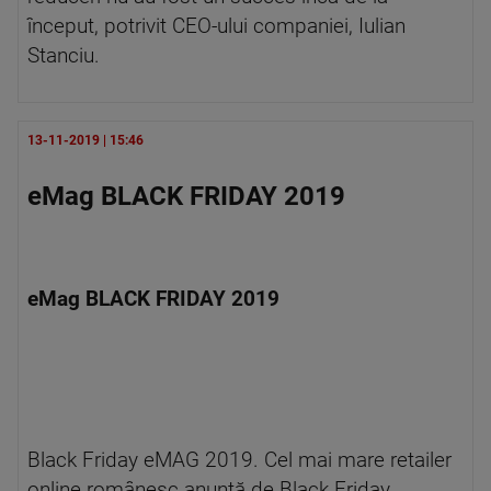
început, potrivit CEO-ului companiei, Iulian
Stanciu.
13-11-2019 | 15:46
eMag BLACK FRIDAY 2019
eMag BLACK FRIDAY 2019
Black Friday eMAG 2019. Cel mai mare retailer
online românesc anunță de Black Friday