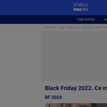
StirilePROTV
TOP CITITE
U
Stirileprotv
Black Friday 2024
BF 2024
Black Frid
Black Friday 2022. Ce m
BF 2024