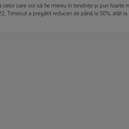
celor care vor să fie mereu în tendințe și pun foarte m
, Timeout a pregătit reduceri de până la 50%, atât la a