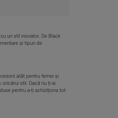
u un stil inovator. De Black
mentare și tipuri de
esorii atât pentru femei și
oricărui stil. Dacă nu ți-ai
use pentru a-ți achiziționa tot