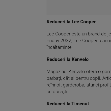
Reduceri la Lee Cooper
Lee Cooper este un brand de jea
Friday 2022, Lee Cooper a anunț
încălțăminte.
Reduceri la Kenvelo
Magazinul Kenvelo oferă o gamă 
bărbaţi, cât şi pentru copii. Arti
reînnoit garderoba, atunci profi
ce dorești.
Reduceri la Timeout