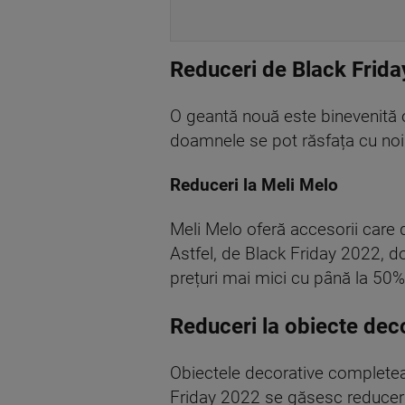
Reduceri de Black Frida
O geantă nouă este binevenită o
doamnele se pot răsfața cu noi 
Reduceri la Meli Melo
Meli Melo oferă accesorii care d
Astfel, de Black Friday 2022, do
prețuri mai mici cu până la 50%
Reduceri la obiecte dec
Obiectele decorative completeaz
Friday 2022 se găsesc reduceri