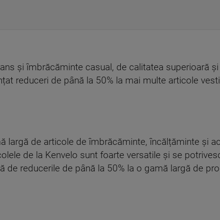
ns şi îmbrăcăminte casual, de calitatea superioară și c
at reduceri de până la 50% la mai multe articole vesti
largă de articole de îmbrăcăminte, încălțăminte și acc
colele de la Kenvelo sunt foarte versatile și se potrivesc 
tă de reducerile de până la 50% la o gamă largă de prod