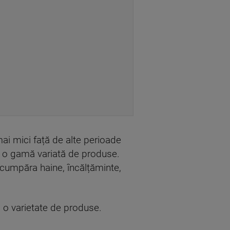
mai mici față de alte perioade
a o gamă variată de produse.
 cumpăra haine, încălțăminte,
 o varietate de produse.