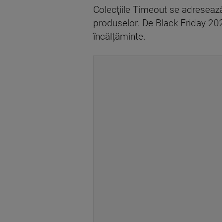
Colecţiile Timeout se adresează 
produselor. De Black Friday 2022
încălțăminte.