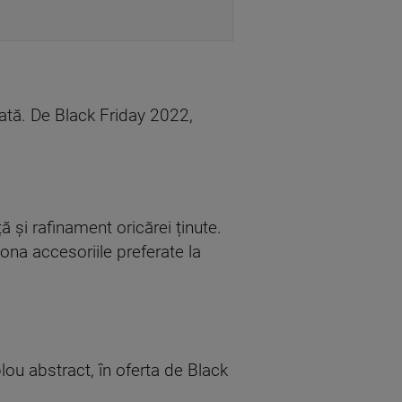
dată. De Black Friday 2022,
ă și rafinament oricărei ținute.
ona accesoriile preferate la
ou abstract, în oferta de Black