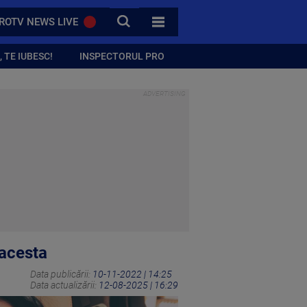
CAUTA
ROTV NEWS LIVE
TOATE CATEGORIILE
 TE IUBESC!
INSPECTORUL PRO
 acesta
Data publicării:
10-11-2022 | 14:25
Data actualizării:
12-08-2025 | 16:29