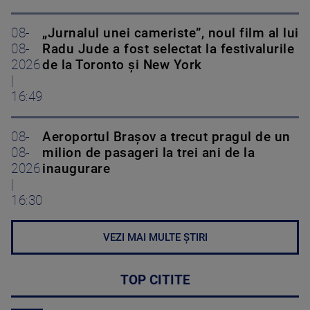
08-
„Jurnalul unei cameriste”, noul film al lui
08-
Radu Jude a fost selectat la festivalurile
2026
de la Toronto și New York
|
16:49
08-
Aeroportul Brașov a trecut pragul de un
08-
milion de pasageri la trei ani de la
2026
inaugurare
|
16:30
VEZI MAI MULTE ȘTIRI
TOP CITITE