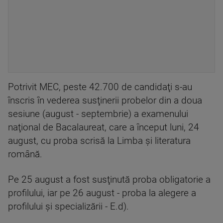
Potrivit MEC, peste 42.700 de candidaţi s-au
înscris în vederea susţinerii probelor din a doua
sesiune (august - septembrie) a examenului
naţional de Bacalaureat, care a început luni, 24
august, cu proba scrisă la Limba şi literatura
română.
Pe 25 august a fost susţinută proba obligatorie a
profilului, iar pe 26 august - proba la alegere a
profilului şi specializării - E.d).