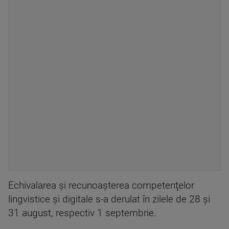
Echivalarea şi recunoaşterea competenţelor
lingvistice şi digitale s-a derulat în zilele de 28 şi
31 august, respectiv 1 septembrie.