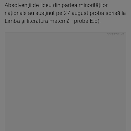
Absolvenţii de liceu din partea minorităţilor
naţionale au susţinut pe 27 august proba scrisă la
Limba şi literatura maternă - proba E.b).