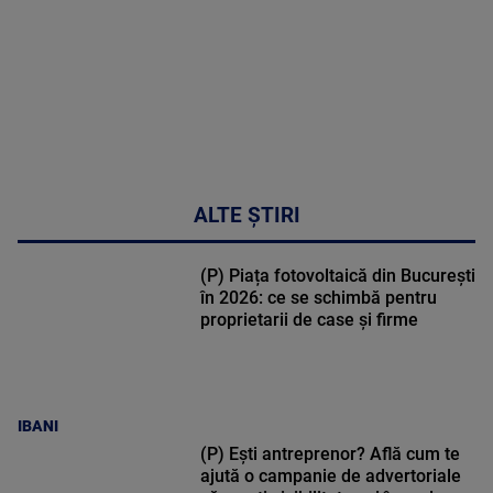
02:32:45
ALTE ȘTIRI
(P) Piața fotovoltaică din București
în 2026: ce se schimbă pentru
proprietarii de case și firme
IBANI
(P) Ești antreprenor? Află cum te
ajută o campanie de advertoriale