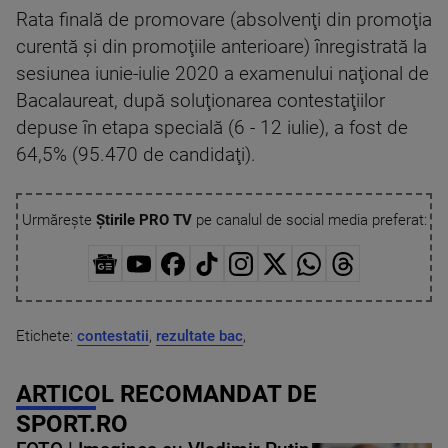
Rata finală de promovare (absolvenţi din promoţia
curentă şi din promoţiile anterioare) înregistrată la
sesiunea iunie-iulie 2020 a examenului naţional de
Bacalaureat, după soluţionarea contestaţiilor
depuse în etapa specială (6 - 12 iulie), a fost de
64,5% (95.470 de candidaţi).
Urmărește
Știrile PRO TV
pe canalul de social media preferat:
Etichete:
contestatii
,
rezultate bac
,
ARTICOL RECOMANDAT DE
SPORT.RO