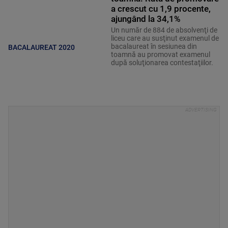
a crescut cu 1,9 procente,
ajungând la 34,1%
Un număr de 884 de absolvenţi de
liceu care au susţinut examenul de
bacalaureat în sesiunea din
BACALAUREAT 2020
toamnă au promovat examenul
după soluţionarea contestaţiilor.