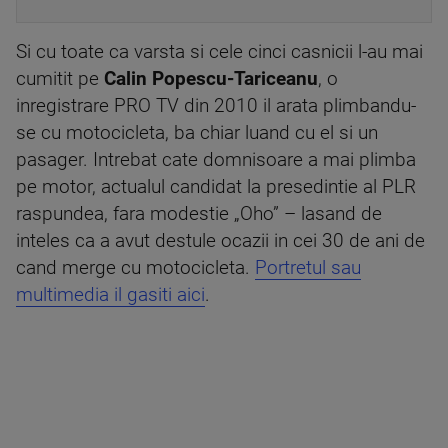
Si cu toate ca varsta si cele cinci casnicii l-au mai
cumitit pe
Calin Popescu-Tariceanu
, o
inregistrare PRO TV din 2010 il arata plimbandu-
se cu motocicleta, ba chiar luand cu el si un
pasager. Intrebat cate domnisoare a mai plimba
pe motor, actualul candidat la presedintie al PLR
raspundea, fara modestie „Oho” – lasand de
inteles ca a avut destule ocazii in cei 30 de ani de
cand merge cu motocicleta.
Portretul sau
multimedia il gasiti aici
.