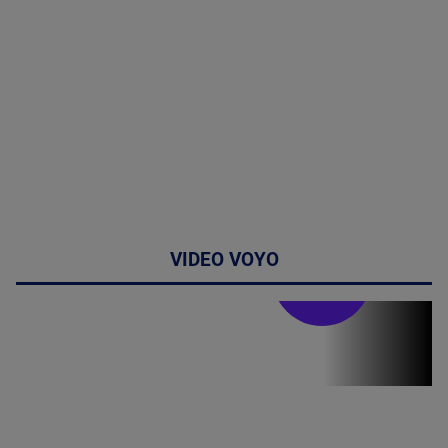
VIDEO VOYO
Stirile PRO TV