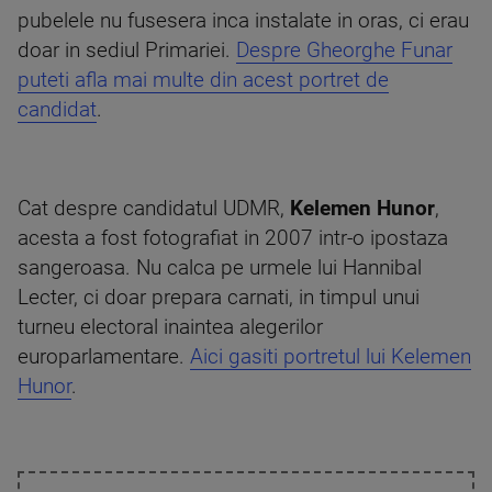
pubelele nu fusesera inca instalate in oras, ci erau
doar in sediul Primariei.
Despre Gheorghe Funar
puteti afla mai multe din acest portret de
candidat
.
Cat despre candidatul UDMR,
Kelemen Hunor
,
acesta a fost fotografiat in 2007 intr-o ipostaza
sangeroasa. Nu calca pe urmele lui Hannibal
Lecter, ci doar prepara carnati, in timpul unui
turneu electoral inaintea alegerilor
europarlamentare.
Aici gasiti portretul lui Kelemen
Hunor
.