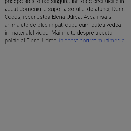
pricepe sa si-o fac singura. Iar toate cheltuielile in
acest domeniu le suporta sotul ei de atunci, Dorin
Cocos, recunostea Elena Udrea. Avea insa si
animalute de plus in pat, dupa cum puteti vedea
in materialul video. Mai multe despre trecutul
politic al Elenei Udrea,
in acest portret multimedia
.