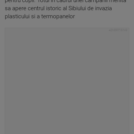
pentru copii. Totul in cadrul unei campanii menita
sa apere centrul istoric al Sibiului de invazia
plasticului si a termopanelor