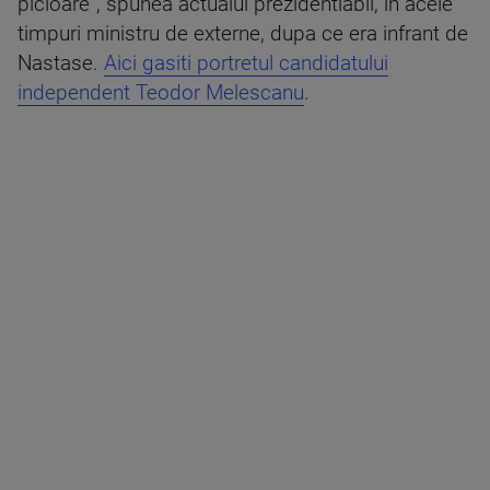
picioare”, spunea actualul prezidentiabil, in acele
timpuri ministru de externe, dupa ce era infrant de
Nastase.
Aici gasiti portretul candidatului
independent Teodor Melescanu
.