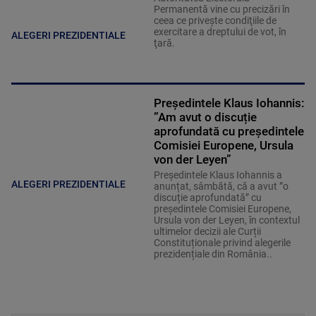
Permanentă vine cu precizări în
ceea ce privește condiţiile de
exercitare a dreptului de vot, în
ALEGERI PREZIDENTIALE
ţară.
Președintele Klaus Iohannis:
”Am avut o discuție
aprofundată cu președintele
Comisiei Europene, Ursula
von der Leyen”
Președintele Klaus Iohannis a
ALEGERI PREZIDENTIALE
anunțat, sâmbătă, că a avut ”o
discuție aprofundată” cu
președintele Comisiei Europene,
Ursula von der Leyen, în contextul
ultimelor decizii ale Curții
Constituționale privind alegerile
prezidențiale din România..