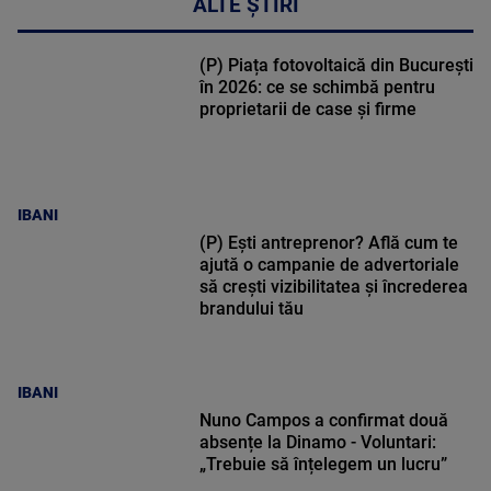
ALTE ȘTIRI
(P) Piața fotovoltaică din București
în 2026: ce se schimbă pentru
proprietarii de case și firme
IBANI
(P) Ești antreprenor? Află cum te
ajută o campanie de advertoriale
să crești vizibilitatea și încrederea
brandului tău
IBANI
Nuno Campos a confirmat două
absențe la Dinamo - Voluntari:
„Trebuie să înțelegem un lucru”