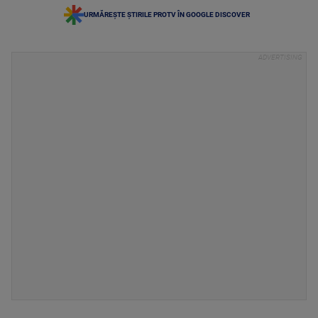
URMĂREȘTE ȘTIRILE PROTV ÎN GOOGLE DISCOVER