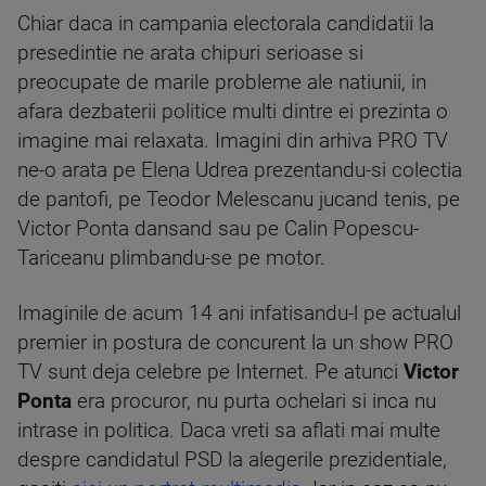
Chiar daca in campania electorala candidatii la
presedintie ne arata chipuri serioase si
preocupate de marile probleme ale natiunii, in
afara dezbaterii politice multi dintre ei prezinta o
imagine mai relaxata. Imagini din arhiva PRO TV
ne-o arata pe Elena Udrea prezentandu-si colectia
de pantofi, pe Teodor Melescanu jucand tenis, pe
Victor Ponta dansand sau pe Calin Popescu-
Tariceanu plimbandu-se pe motor.
Imaginile de acum 14 ani infatisandu-l pe actualul
premier in postura de concurent la un show PRO
TV sunt deja celebre pe Internet. Pe atunci
Victor
Ponta
era procuror, nu purta ochelari si inca nu
intrase in politica. Daca vreti sa aflati mai multe
despre candidatul PSD la alegerile prezidentiale,