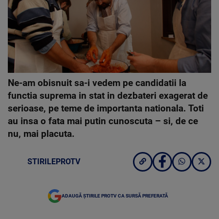
Ne-am obisnuit sa-i vedem pe candidatii la
functia suprema in stat in dezbateri exagerat de
serioase, pe teme de importanta nationala. Toti
au insa o fata mai putin cunoscuta – si, de ce
nu, mai placuta.
STIRILEPROTV
ADAUGĂ ȘTIRILE PROTV CA SURSĂ PREFERATĂ