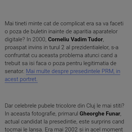
Mai tineti minte cat de complicat era sa va faceti
o poza de buletin inainte de aparitia aparatelor
digitale? In 2000,
Corneliu Vadim Tudor
,
proaspat invins in turul 2 al prezidentialelor, s-a
confruntat cu aceasta problema atunci cand a
trebuit sa isi faca o poza pentru legitimatia de
senator.
Mai multe despre presedintele PRM, in
acest portret.
Dar celebrele pubele tricolore din Cluj le mai stiti?
In aceasta fotografie, primarul
Gheorghe Funar
,
actual candidat la presedintie, este surprins cand
tocmai le lansa. Era mai 2002 si in acel moment