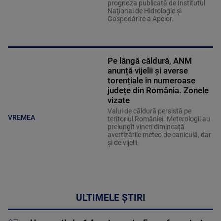
prognoza publicată de Institutul
Naţional de Hidrologie şi
Gospodărire a Apelor.
Pe lângă căldură, ANM
anunță vijelii și averse
torențiale în numeroase
județe din România. Zonele
vizate
Valul de căldură persistă pe
VREMEA
teritoriul României. Meterologii au
prelungit vineri dimineață
avertizările meteo de caniculă, dar
și de vijelii.
ULTIMELE ȘTIRI