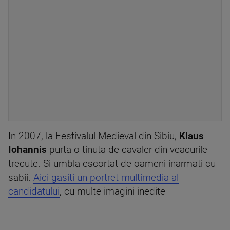
In 2007, la Festivalul Medieval din Sibiu,
Klaus
Iohannis
purta o tinuta de cavaler din veacurile
trecute. Si umbla escortat de oameni inarmati cu
sabii.
Aici gasiti un portret multimedia al
candidatului
, cu multe imagini inedite