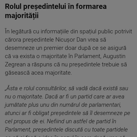
Rolul președintelui în formarea
majorității
În legătură cu informațiile din spațiul public potrivit
cărora președintele Nicușor Dan vrea să
desemneze un premier doar după ce se asigură
că va exista o majoritate în Parlament, Augustin
Zegrean a răspuns că nu președintele trebuie să
găsească acea majoritate.
„Ăsta e rolul consultărilor, să vadă dacă există sau
nu o majoritate. Dacă ar fi un partid care ar avea
jumătate plus unu din numărul de parlamentari,
atunci ar fi obligat președintele să îl desemneze pe
cel propus de ei. Nefiind un astfel de partid în
Parlament, președintele discută cu toate partidele