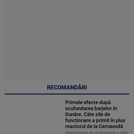
RECOMANDĂRI
Primele efecte după
scufundarea barjelor în
Dunăre. Câte zile de
funcționare a primit în plus
reactorul de la Cernavodă
Operațiunea de scufundare a celor