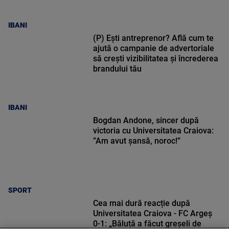
IBANI
(P) Ești antreprenor? Află cum te
ajută o campanie de advertoriale
să crești vizibilitatea și încrederea
brandului tău
IBANI
Bogdan Andone, sincer după
victoria cu Universitatea Craiova:
”Am avut șansă, noroc!”
SPORT
Cea mai dură reacție după
Universitatea Craiova - FC Argeș
0-1: „Băluță a făcut greșeli de