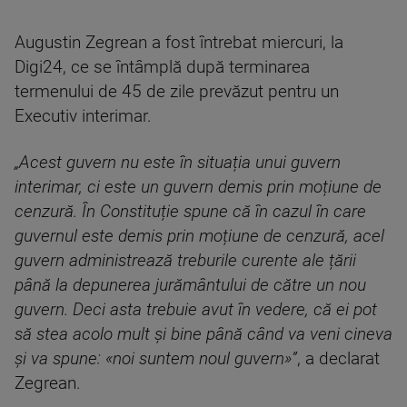
Augustin Zegrean a fost întrebat miercuri, la
Digi24, ce se întâmplă după terminarea
termenului de 45 de zile prevăzut pentru un
Executiv interimar.
„Acest guvern nu este în situația unui guvern
interimar, ci este un guvern demis prin moțiune de
cenzură. În Constituție spune că în cazul în care
guvernul este demis prin moțiune de cenzură, acel
guvern administrează treburile curente ale țării
până la depunerea jurământului de către un nou
guvern. Deci asta trebuie avut în vedere, că ei pot
să stea acolo mult și bine până când va veni cineva
și va spune: «noi suntem noul guvern»”
, a declarat
Zegrean.