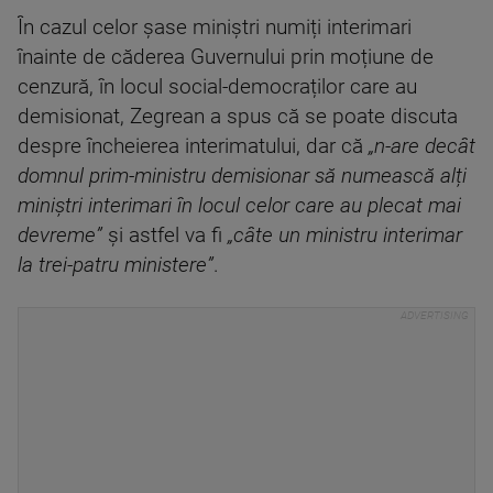
În cazul celor șase miniștri numiți interimari
înainte de căderea Guvernului prin moțiune de
cenzură, în locul social-democraților care au
demisionat, Zegrean a spus că se poate discuta
despre încheierea interimatului, dar că
„n-are decât
domnul prim-ministru demisionar să numească alți
miniștri interimari în locul celor care au plecat mai
devreme”
și astfel va fi
„câte un ministru interimar
la trei-patru ministere”
.