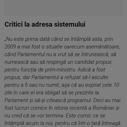
Critici la adresa sistemului
„Nu este prima dată când se întâmplă asta, prin
2009 a mai fost o situație oarecum asemănătoare,
când Parlamentul nu a vrut să se întrunească, să
numească sau să respingă un candidat propus
pentru funcția de prim-ministru. Adică a fost
propus, dar Parlamentul a refuzat să-l asculte
pentru a fi sau nu numit, așa că au expirat cele 10
zile în care el era obligat să se prezinte la
Parlament și să-și citească programul. Deci au mai
fost lucruri comice în istoria recentă a României și
nu cred că se vor termina. Este comic ce se
întâmplă acum la noi, pentru că într-o țară întreagă