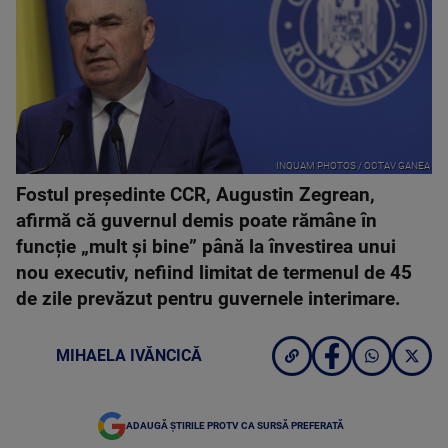
INQUAM PHOTOS / OCTAV GANEA
Fostul președinte CCR, Augustin Zegrean,
afirmă că guvernul demis poate rămâne în
funcție „mult și bine” până la învestirea unui
nou executiv, nefiind limitat de termenul de 45
de zile prevăzut pentru guvernele interimare.
MIHAELA IVĂNCICĂ
ADAUGĂ ȘTIRILE PROTV CA SURSĂ PREFERATĂ