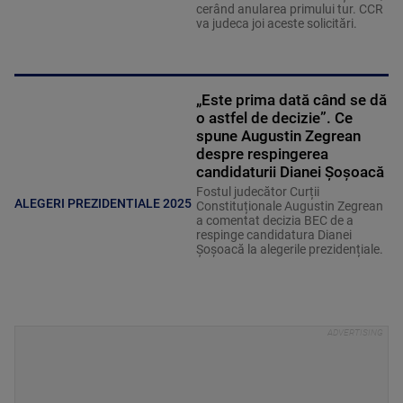
cerând anularea primului tur. CCR
va judeca joi aceste solicitări.
„Este prima dată când se dă
o astfel de decizie”. Ce
spune Augustin Zegrean
despre respingerea
candidaturii Dianei Șoșoacă
Fostul judecător Curții
ALEGERI PREZIDENTIALE 2025
Constituționale Augustin Zegrean
a comentat decizia BEC de a
respinge candidatura Dianei
Șoșoacă la alegerile prezidențiale.