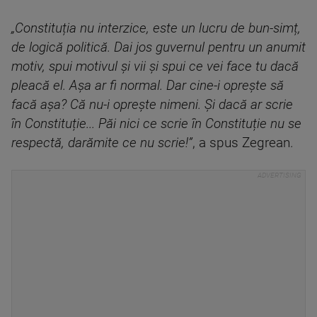
„Constituția nu interzice, este un lucru de bun-simț,
de logică politică. Dai jos guvernul pentru un anumit
motiv, spui motivul și vii și spui ce vei face tu dacă
pleacă el. Așa ar fi normal. Dar cine-i oprește să
facă așa? Că nu-i oprește nimeni. Și dacă ar scrie
în Constituție... Păi nici ce scrie în Constituție nu se
respectă, darămite ce nu scrie!”
, a spus Zegrean.