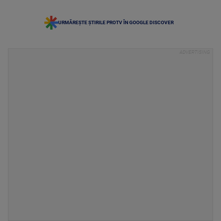
URMĂREȘTE ȘTIRILE PROTV ÎN GOOGLE DISCOVER