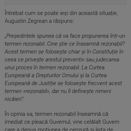
Întrebat cum se poate ieși din această situație,
Augustin Zegrean a răspuns:
„Președintele spunea că va face propunerea într-un
termen rezonabil. Cine știe ce înseamnă rezonabil?
Acest termen se folosește chiar și în Constituție în
ceea ce privește arestul preventiv sau judecarea
unui proces în termen rezonabil. La Curtea
Europeană a Drepturilor Omului și la Curtea
Europeană de Justiție se folosește frecvent acest
termen «rezonabil», dar nu îl definește nimeni
nicăieri”
.
În opinia sa, termen rezonabil înseamnă că
imediat ce pleacă Guvernul, vine celălalt Guvern
care a depus moțiunea de cenzură și lista de