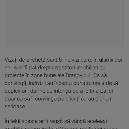
Vizați de anchetă sunt 5 indivizi care, în ultimii doi
ani, s-ar fi dat drept investitori imobiliari cu
proiecte în zone bune ale Brașovului. Ca să
convingă, indivizii au început construirea a două
duplex-uri, dar nu cu intenția de a le finaliza, ci
doar ca să îi convingă pe clienți că au planuri
serioase.
În felul acesta ar fi reușit să vândă aceleași