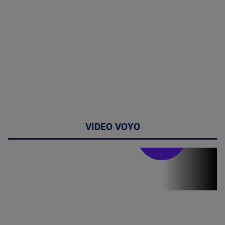
VIDEO VOYO
Stirile PRO TV