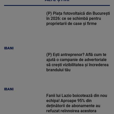
(P) Piața fotovoltaică din București
în 2026: ce se schimbă pentru
proprietarii de case și firme
IBANI
(P) Ești antreprenor? Află cum te
ajută o campanie de advertoriale
să crești vizibilitatea și încrederea
brandului tău
IBANI
Fanii lui Lazio boicotează din nou
echipa! Aproape 95% din
deținătorii de abonamente au
refuzat reînnoirea acestora