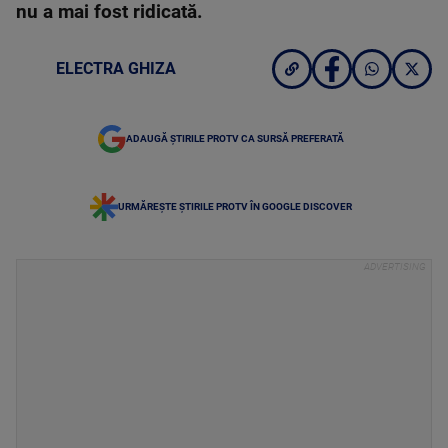
nu a mai fost ridicată.
ELECTRA GHIZA
ADAUGĂ ȘTIRILE PROTV CA SURSĂ PREFERATĂ
URMĂREȘTE ȘTIRILE PROTV ÎN GOOGLE DISCOVER