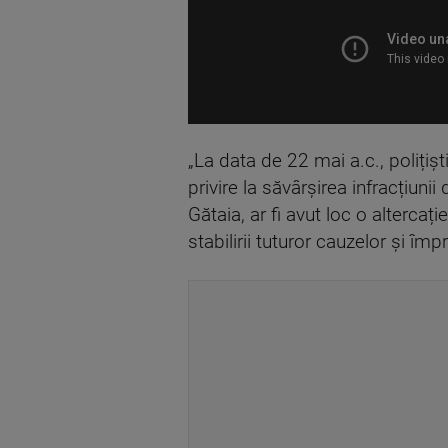
„La data de 22 mai a.c., polițiș
privire la săvârșirea infracțiunii
Gătaia, ar fi avut loc o altercați
stabilirii tuturor cauzelor și îm