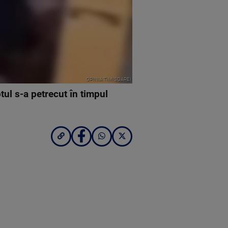
OPINIA TIMISOAREI
otul s-a petrecut în timpul