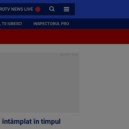
CAUTA
ROTV NEWS LIVE
TOATE CATEGORIILE
 TE IUBESC!
INSPECTORUL PRO
a întâmplat în timpul