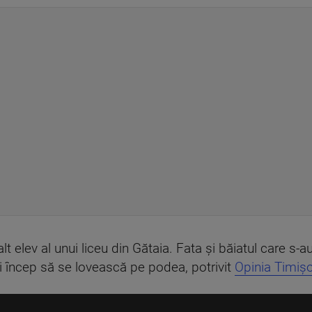
lt elev al unui liceu din Gătaia. Fata și băiatul care s-a
și încep să se lovească pe podea, potrivit
Opinia Timișo