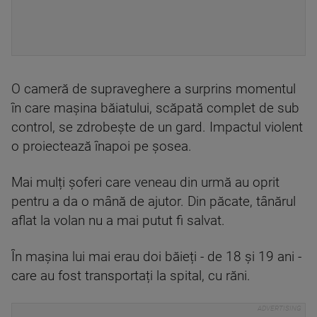
O cameră de supraveghere a surprins momentul
în care mașina băiatului, scăpată complet de sub
control, se zdrobește de un gard. Impactul violent
o proiectează înapoi pe șosea.
Mai mulți șoferi care veneau din urmă au oprit
pentru a da o mână de ajutor. Din păcate, tânărul
aflat la volan nu a mai putut fi salvat.
În mașina lui mai erau doi băieți - de 18 și 19 ani -
care au fost transportați la spital, cu răni.