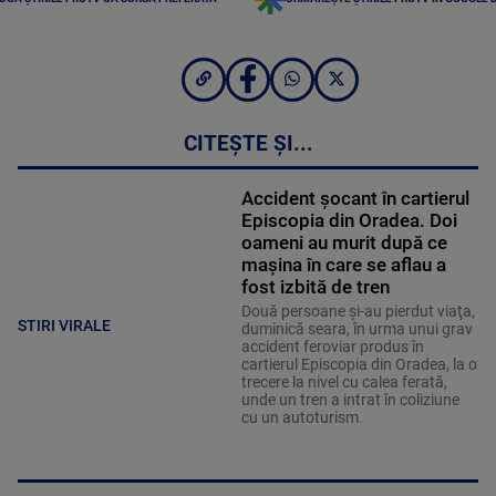
CITEȘTE ȘI...
Accident șocant în cartierul
Episcopia din Oradea. Doi
oameni au murit după ce
mașina în care se aflau a
fost izbită de tren
Două persoane şi-au pierdut viaţa,
STIRI VIRALE
duminică seara, în urma unui grav
accident feroviar produs în
cartierul Episcopia din Oradea, la o
trecere la nivel cu calea ferată,
unde un tren a intrat în coliziune
cu un autoturism.