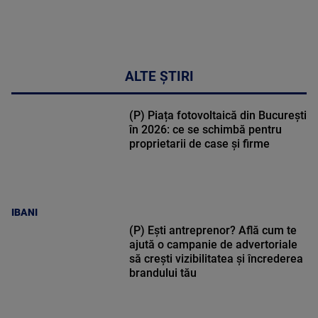
ALTE ȘTIRI
(P) Piața fotovoltaică din București
în 2026: ce se schimbă pentru
proprietarii de case și firme
IBANI
(P) Ești antreprenor? Află cum te
ajută o campanie de advertoriale
să crești vizibilitatea și încrederea
brandului tău