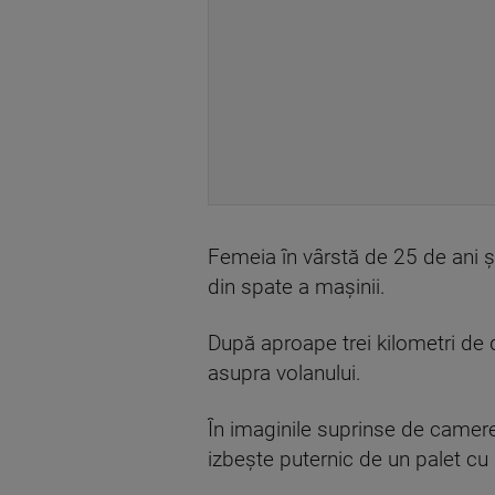
Femeia în vârstă de 25 de ani și
din spate a mașinii.
După aproape trei kilometri de dr
asupra volanului.
În imaginile suprinse de came
izbește puternic de un palet cu 