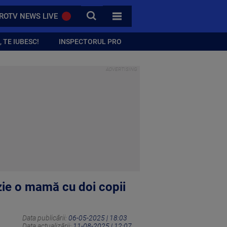
CAUTA
ROTV NEWS LIVE
TOATE CATEGORIILE
 TE IUBESC!
INSPECTORUL PRO
azie o mamă cu doi copii
Data publicării:
06-05-2025 | 18:03
Data actualizării:
11-08-2025 | 12:07