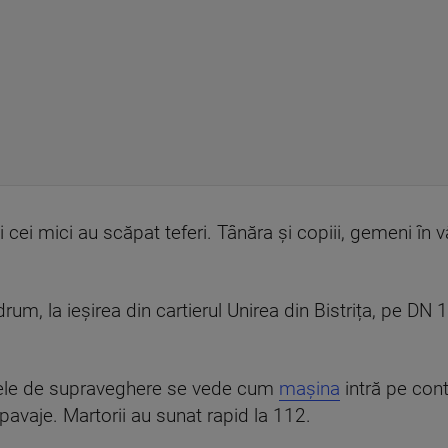
 cei mici au scăpat teferi. Tânăra și copiii, gemeni în 
um, la ieșirea din cartierul Unirea din Bistrița, pe DN 1
rele de supraveghere se vede cum
mașina
intră pe cont
pavaje. Martorii au sunat rapid la 112.