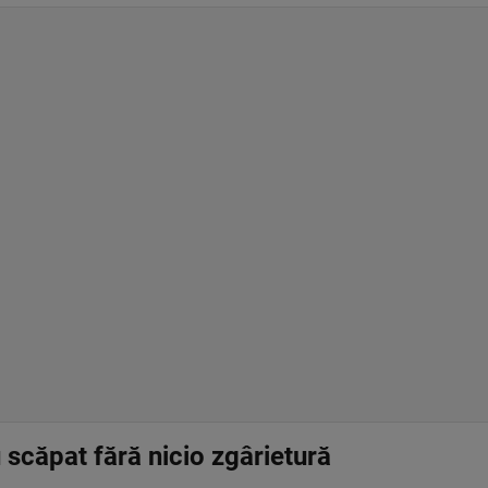
 scăpat fără nicio zgârietură