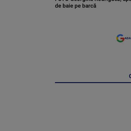
de baie pe barcă
ADA