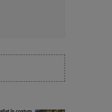
rafiat în costum