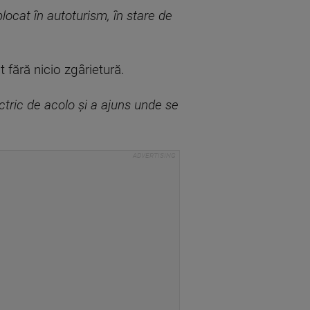
locat în autoturism, în stare de
fără nicio zgârietură.
ectric de acolo și a ajuns unde se