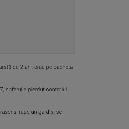
vârstă de 2 ani, erau pe bacheta
7, șoferul a pierdut controlul
rasens, rupe un gard și se