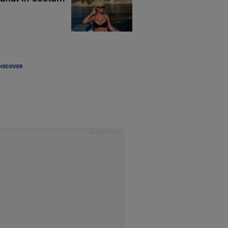
DISCOVER