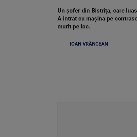
Un șofer din Bistrița, care lua
A intrat cu mașina pe contrase
murit pe loc.
IOAN VRÂNCEAN