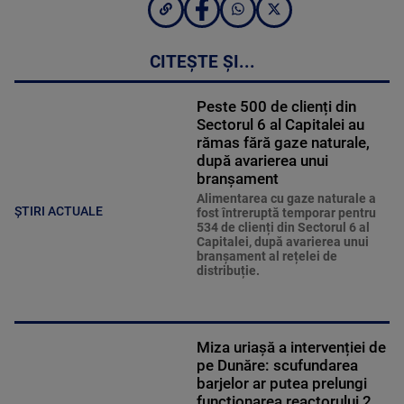
CITEȘTE ȘI...
Peste 500 de clienți din
Sectorul 6 al Capitalei au
rămas fără gaze naturale,
după avarierea unui
branșament
Alimentarea cu gaze naturale a
ȘTIRI ACTUALE
fost întreruptă temporar pentru
534 de clienți din Sectorul 6 al
Capitalei, după avarierea unui
branșament al rețelei de
distribuție.
Miza uriașă a intervenției de
pe Dunăre: scufundarea
barjelor ar putea prelungi
funcționarea reactorului 2