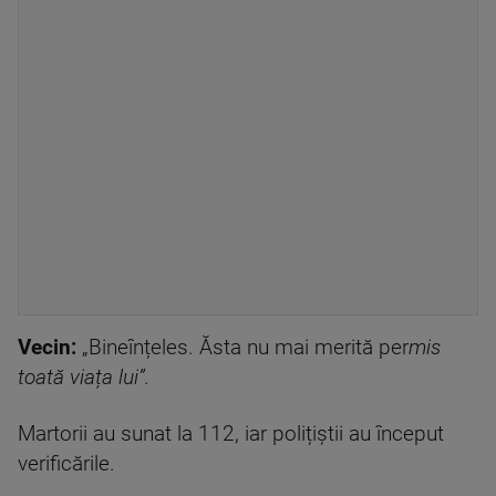
Vecin:
„Bineînțeles. Ăsta nu mai merită per
mis
toată viața lui”.
Martorii au sunat la 112, iar polițiștii au început
verificările.