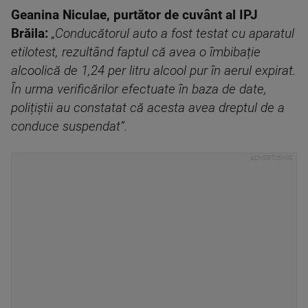
Geanina Niculae, purtător de cuvânt al IPJ
Brăila:
„Conducătorul auto a fost testat cu aparatul
etilotest, rezultând faptul că avea o îmbibație
alcoolică de 1,24 per litru alcool pur în aerul expirat.
În urma verificărilor efectuate în baza de date,
polițiștii au constatat că acesta avea dreptul de a
conduce suspendat”.