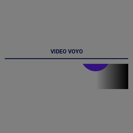
VIDEO VOYO
Doctor de
bine
Doctor de