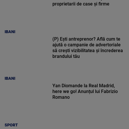
proprietarii de case și firme
IBANI
(P) Ești antreprenor? Află cum te
ajută o campanie de advertoriale
să crești vizibilitatea și încrederea
brandului tău
IBANI
Yan Diomande la Real Madrid,
here we go! Anunțul lui Fabrizio
Romano
SPORT