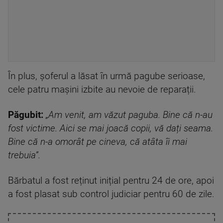
În plus, șoferul a lăsat în urmă pagube serioase,
cele patru mașini izbite au nevoie de reparații.
Păgubit:
„Am venit, am văzut paguba. Bine că n-au
fost victime. Aici se mai joacă copii, vă dați seama.
Bine că n-a omorât pe cineva, că atâta îi mai
trebuia”.
Bărbatul a fost reținut inițial pentru 24 de ore, apoi
a fost plasat sub control judiciar pentru 60 de zile.