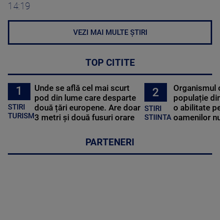
14:19
VEZI MAI MULTE ȘTIRI
TOP CITITE
Unde se află cel mai scurt
Organismul 
1
2
pod din lume care desparte
populație di
STIRI
două țări europene. Are doar
o abilitate p
STIRI
TURISM
3 metri și două fusuri orare
oamenilor nu
STIINTA
PARTENERI