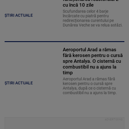
cu încă 10 zile
Scufundarea celor 4 barje
ȘTIRI ACTUALE
încărcate cu piatră pentru
redirecționarea curentului pe
Dunărea Veche se va relua astăzi.
Aeroportul Arad a rămas
fără kerosen pentru o cursă
spre Antalya. O cisternă cu
combustibil nu a ajuns la
timp
Aeroportul Arad a rămas fără
ȘTIRI ACTUALE
kerosen pentru o cursă spre
Antalya, după ce o cisternă cu
combustibil nu a ajuns la timp.