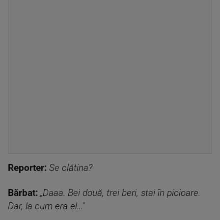
Reporter:
Se clătina?
Bărbat:
„Daaa. Bei două, trei beri, stai în picioare.
Dar, la cum era el..."