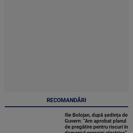
RECOMANDĂRI
Ilie Bolojan, după ședința de
Guvern: ”Am aprobat planul
de pregătire pentru riscuri în
domeniul energiei electrice”