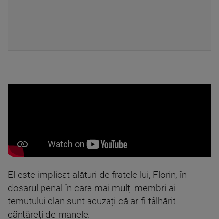
El este implicat alături de fratele lui, Florin, în
dosarul penal în care mai mulți membri ai
temutului clan sunt acuzați că ar fi tâlhărit
cântăreți de manele.