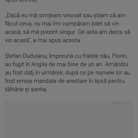
„Dacă eu mă simţeam vinovat sau ştiam că am
făcut ceva, nu mai îmi cumpăram bilet să vin
acasă, să mă prezint singur. De asta am decis să
vin acasă", a mai spus acesta.
Ştefan Duduianu, împreună cu fratele său, Florin,
au fugit în Anglia de mai bine de un an. Amândoi
au fost daţi în urmărire, după ce pe numele lor au
fost emise mandate de arestare în lipsă pentru
tâlhărie şi şantaj.