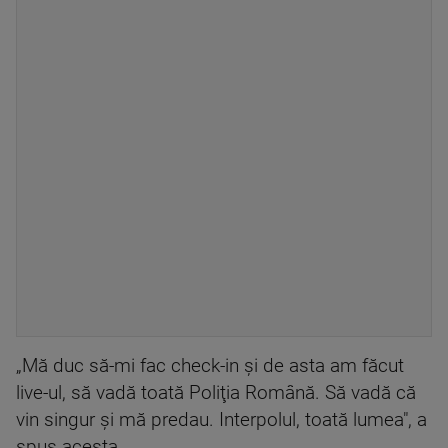
„Mă duc să-mi fac check-in şi de asta am făcut
live-ul, să vadă toată Poliţia Română. Să vadă că
vin singur şi mă predau. Interpolul, toată lumea", a
spus acesta.