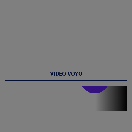
VIDEO VOYO
Stirile PRO TV