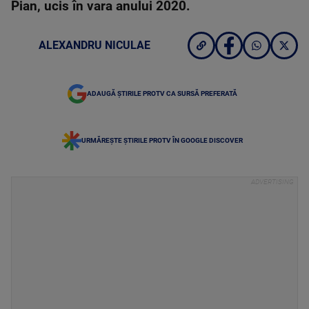
Pian, ucis în vara anului 2020.
ALEXANDRU NICULAE
ADAUGĂ ȘTIRILE PROTV CA SURSĂ PREFERATĂ
URMĂREȘTE ȘTIRILE PROTV ÎN GOOGLE DISCOVER