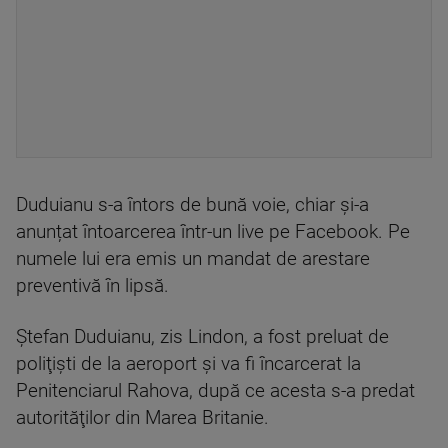
Duduianu s-a întors de bună voie, chiar și-a
anunțat întoarcerea într-un live pe Facebook. Pe
numele lui era emis un mandat de arestare
preventivă în lipsă.
Ştefan Duduianu, zis Lindon, a fost preluat de
poliţişti de la aeroport şi va fi încarcerat la
Penitenciarul Rahova, după ce acesta s-a predat
autorităţilor din Marea Britanie.