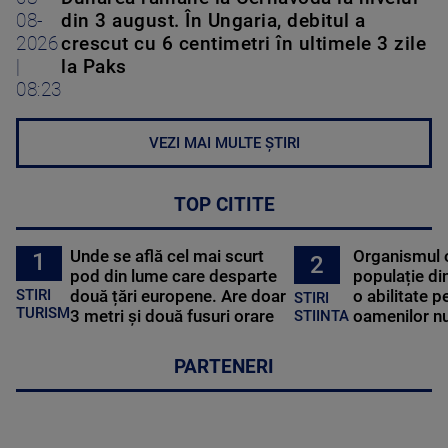
08-
din 3 august. În Ungaria, debitul a
2026
crescut cu 6 centimetri în ultimele 3 zile
|
la Paks
08:23
VEZI MAI MULTE ȘTIRI
TOP CITITE
Unde se află cel mai scurt
Organismul 
1
2
pod din lume care desparte
populație di
STIRI
două țări europene. Are doar
o abilitate p
STIRI
TURISM
3 metri și două fusuri orare
oamenilor nu
STIINTA
PARTENERI