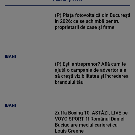
(P) Piața fotovoltaică din București
în 2026: ce se schimbă pentru
proprietarii de case și firme
IBANI
(P) Ești antreprenor? Află cum te
ajută o campanie de advertoriale
să crești vizibilitatea și încrederea
brandului tău
IBANI
Zuffa Boxing 10, ASTĂZI, LIVE pe
VOYO SPORT 1! Românul Daniel
Buciuc are meciul carierei cu
Louis Greene