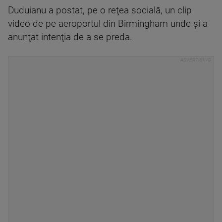
Duduianu a postat, pe o reţea socială, un clip
video de pe aeroportul din Birmingham unde şi-a
anunţat intenţia de a se preda.