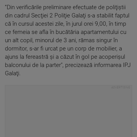
”Din verificările preliminare efectuate de poliţiştii
din cadrul Secţiei 2 Poliţie Galaţi s-a stabilit faptul
că în cursul acestei zile, în jurul orei 9,00, în timp
ce femeia se afla în bucătăria apartamentului cu
un alt copil, minorul de 3 ani, rămas singur în
dormitor, s-ar fi urcat pe un corp de mobilier, a
ajuns la fereastră şi a căzut în gol pe acoperişul
balconului de la parter", precizează informarea IPJ
Galaţi.