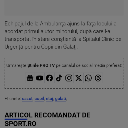
Echipajul de la Ambulanţă ajuns la faţa locului a
acordat primul ajutor minorului, după care l-a
transportat în stare conştientă la Spitalul Clinic de
Urgenţă pentru Copii din Galaţi.
Urmărește
Știrile PRO TV
pe canalul de social media preferat:
Etichete:
cazut
,
copil
,
etaj
,
galati
,
ARTICOL RECOMANDAT DE
SPORT.RO