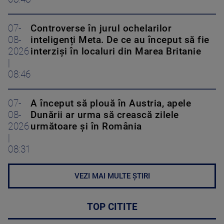
07-
Controverse în jurul ochelarilor
08-
inteligenți Meta. De ce au început să fie
2026
interziși în localuri din Marea Britanie
|
08:46
07-
A început să plouă în Austria, apele
08-
Dunării ar urma să crească zilele
2026
următoare și în România
|
08:31
VEZI MAI MULTE ȘTIRI
TOP CITITE