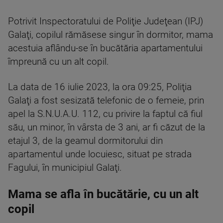
Potrivit Inspectoratului de Poliţie Judeţean (IPJ)
Galaţi, copilul rămăsese singur în dormitor, mama
acestuia aflându-se în bucătăria apartamentului
împreună cu un alt copil.
La data de 16 iulie 2023, la ora 09:25, Poliţia
Galaţi a fost sesizată telefonic de o femeie, prin
apel la S.N.U.A.U. 112, cu privire la faptul că fiul
său, un minor, în vârsta de 3 ani, ar fi căzut de la
etajul 3, de la geamul dormitorului din
apartamentul unde locuiesc, situat pe strada
Fagului, în municipiul Galaţi.
Mama se afla în bucătărie, cu un alt
copil