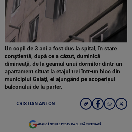
Un copil de 3 ani a fost dus la spital, în stare
conştientă, după ce a căzut, duminică
dimineaţă, de la geamul unui dormitor dintr-un
apartament situat la etajul trei într-un bloc din
municipiul Galaţi, el ajungând pe acoperişul
balconului de la parter.
CRISTIAN ANTON
ADAUGĂ ȘTIRILE PROTV CA SURSĂ PREFERATĂ