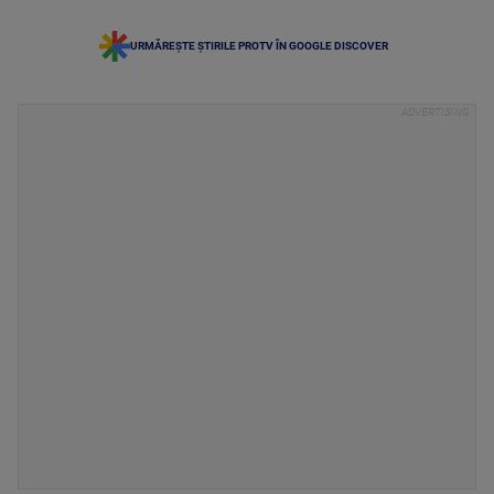
URMĂREȘTE ȘTIRILE PROTV ÎN GOOGLE DISCOVER