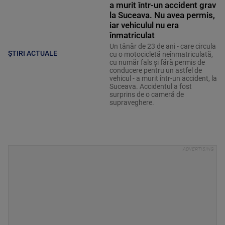
a murit într-un accident grav
la Suceava. Nu avea permis,
iar vehiculul nu era
înmatriculat
Un tânăr de 23 de ani - care circula
ȘTIRI ACTUALE
cu o motocicletă neînmatriculată,
cu număr fals și fără permis de
conducere pentru un astfel de
vehicul - a murit într-un accident, la
Suceava. Accidentul a fost
surprins de o cameră de
supraveghere.