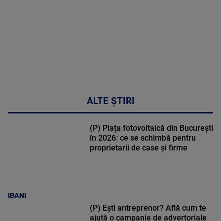
47:43
ALTE ȘTIRI
(P) Piața fotovoltaică din București
în 2026: ce se schimbă pentru
proprietarii de case și firme
IBANI
(P) Ești antreprenor? Află cum te
ajută o campanie de advertoriale