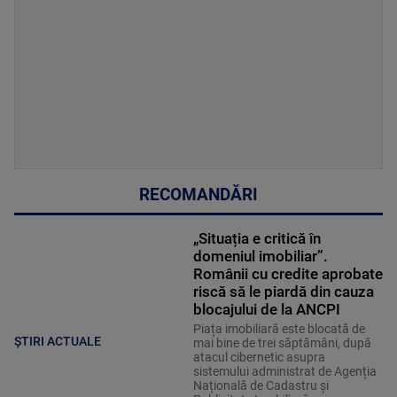
RECOMANDĂRI
„Situația e critică în
domeniul imobiliar”.
Românii cu credite aprobate
riscă să le piardă din cauza
blocajului de la ANCPI
Piața imobiliară este blocată de
ȘTIRI ACTUALE
mai bine de trei săptămâni, după
atacul cibernetic asupra
sistemului administrat de Agenția
Națională de Cadastru și