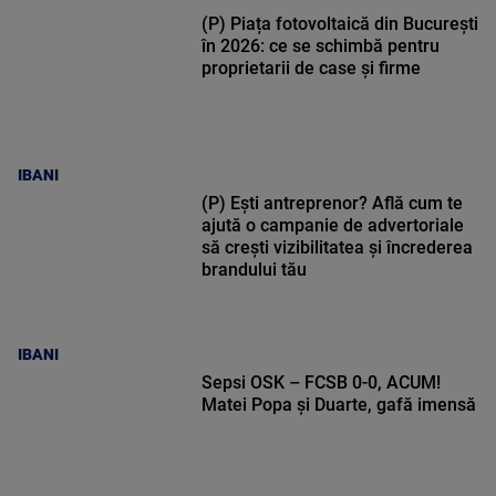
(P) Piața fotovoltaică din București
în 2026: ce se schimbă pentru
proprietarii de case și firme
IBANI
(P) Ești antreprenor? Află cum te
ajută o campanie de advertoriale
să crești vizibilitatea și încrederea
brandului tău
IBANI
Sepsi OSK – FCSB 0-0, ACUM!
Matei Popa și Duarte, gafă imensă