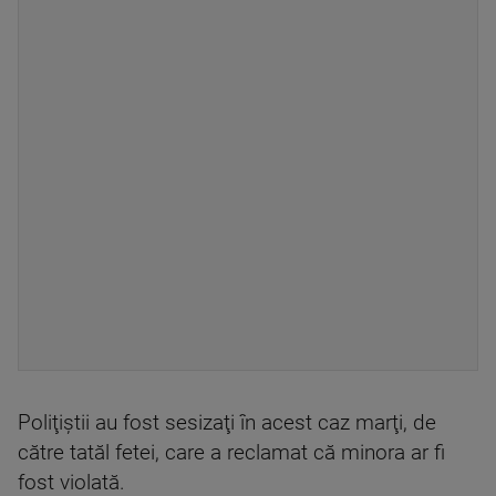
Poliţiştii au fost sesizaţi în acest caz marţi, de
către tatăl fetei, care a reclamat că minora ar fi
fost violată.