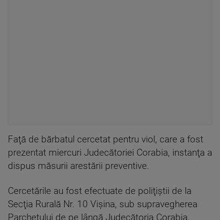
Faţă de bărbatul cercetat pentru viol, care a fost
prezentat miercuri Judecătoriei Corabia, instanţa a
dispus măsurii arestării preventive.
Cercetările au fost efectuate de poliţiştii de la
Secţia Rurală Nr. 10 Vişina, sub supravegherea
Parchetului de pe lângă Judecătoria Corabia.