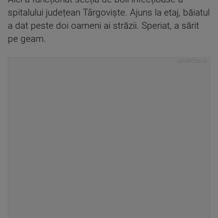
spitalului județean Târgoviște. Ajuns la etaj, băiatul
a dat peste doi oameni ai străzii. Speriat, a sărit
pe geam.