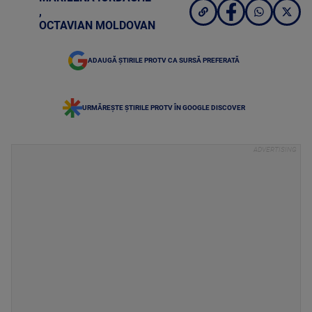
,
OCTAVIAN MOLDOVAN
ADAUGĂ ȘTIRILE PROTV CA SURSĂ PREFERATĂ
URMĂREȘTE ȘTIRILE PROTV ÎN GOOGLE DISCOVER