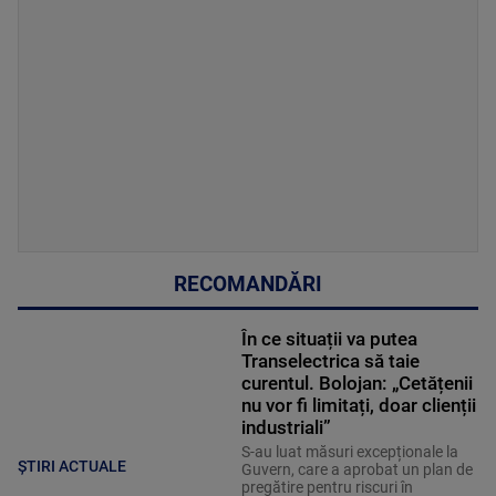
RECOMANDĂRI
În ce situații va putea
Transelectrica să taie
curentul. Bolojan: „Cetățenii
nu vor fi limitați, doar clienții
industriali”
S-au luat măsuri excepționale la
ȘTIRI ACTUALE
Guvern, care a aprobat un plan de
pregătire pentru riscuri în