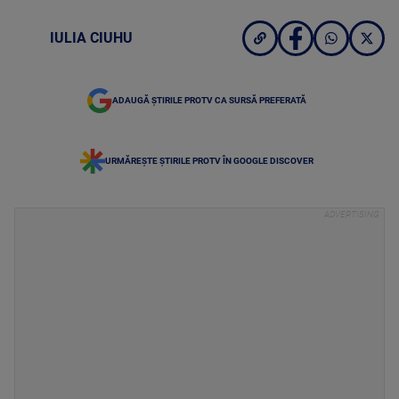
IULIA CIUHU
ADAUGĂ ȘTIRILE PROTV CA SURSĂ PREFERATĂ
URMĂREȘTE ȘTIRILE PROTV ÎN GOOGLE DISCOVER