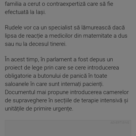
familia a cerut o contraexpertiză care să fie
efectuată la Iași.
Rudele vor ca un specialist să lămurească dacă
lipsa de reacție a medicilor din maternitate a dus
sau nu la decesul tinerei.
În acest timp, în parlament a fost depus un
proiect de lege prin care se cere introducerea
obligatorie a butonului de panică în toate
saloanele în care sunt internați pacienți.
Documentul mai propune introducerea camerelor
de supraveghere în secțiile de terapie intensivă și
unitățile de primire urgențe.