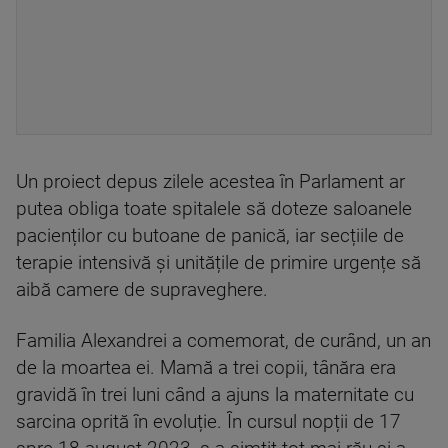
Un proiect depus zilele acestea în Parlament ar
putea obliga toate spitalele să doteze saloanele
pacienților cu butoane de panică, iar secțiile de
terapie intensivă și unitățile de primire urgențe să
aibă camere de supraveghere.
Familia Alexandrei a comemorat, de curând, un an
de la moartea ei. Mamă a trei copii, tânăra era
gravidă în trei luni când a ajuns la maternitate cu
sarcina oprită în evoluție. În cursul nopții de 17