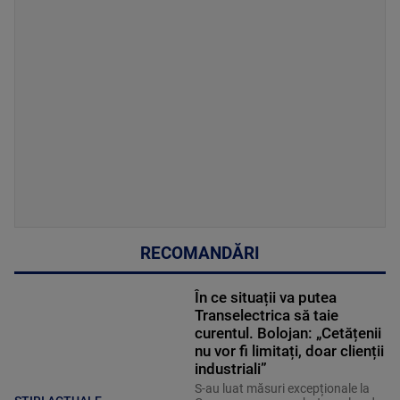
RECOMANDĂRI
În ce situații va putea
Transelectrica să taie
curentul. Bolojan: „Cetățenii
nu vor fi limitați, doar clienții
industriali”
S-au luat măsuri excepționale la