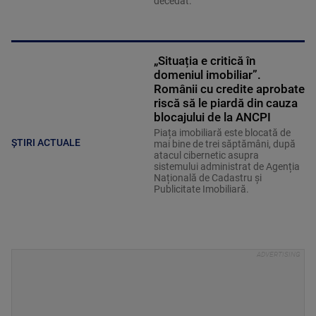
decedat.
„Situația e critică în
domeniul imobiliar”.
Românii cu credite aprobate
riscă să le piardă din cauza
blocajului de la ANCPI
Piața imobiliară este blocată de
ȘTIRI ACTUALE
mai bine de trei săptămâni, după
atacul cibernetic asupra
sistemului administrat de Agenția
Națională de Cadastru și
Publicitate Imobiliară.