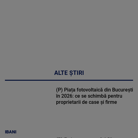
47:43
ALTE ȘTIRI
(P) Piața fotovoltaică din București
în 2026: ce se schimbă pentru
proprietarii de case și firme
IBANI