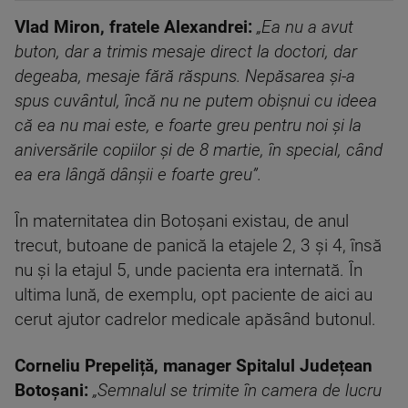
Vlad Miron, fratele Alexandrei:
„Ea nu a avut
buton, dar a trimis mesaje direct la doctori, dar
degeaba, mesaje fără răspuns. Nepăsarea și-a
spus cuvântul, încă nu ne putem obișnui cu ideea
că ea nu mai este, e foarte greu pentru noi și la
aniversările copiilor și de 8 martie, în special, când
ea era lângă dânșii e foarte greu”.
În maternitatea din Botoșani existau, de anul
trecut, butoane de panică la etajele 2, 3 și 4, însă
nu și la etajul 5, unde pacienta era internată. În
ultima lună, de exemplu, opt paciente de aici au
cerut ajutor cadrelor medicale apăsând butonul.
Corneliu Prepeliță, manager Spitalul Județean
Botoșani:
„Semnalul se trimite în camera de lucru