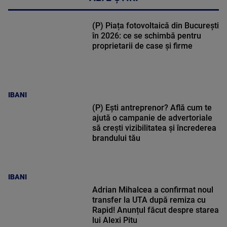
(P) Piața fotovoltaică din București
în 2026: ce se schimbă pentru
proprietarii de case și firme
IBANI
(P) Ești antreprenor? Află cum te
ajută o campanie de advertoriale
să crești vizibilitatea și încrederea
brandului tău
IBANI
Adrian Mihalcea a confirmat noul
transfer la UTA după remiza cu
Rapid! Anunțul făcut despre starea
lui Alexi Pitu