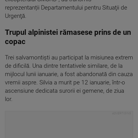
reprezentanții Departamentului pentru Situaţii de
Urgenţă.
Trupul alpinistei rămasese prins de un
copac
Trei salvamontiști au participat la misiunea extrem
de dificilă. Una dintre tentativele similare, de la
mijlocul lunii ianuarie, a fost abandonată din cauza
vremii aspre. Silvia a murit pe 12 ianuarie, într-o
ascensiune dedicata surorii ei gemene, de ziua
lor.