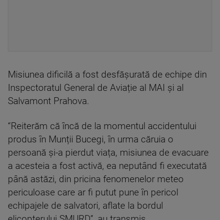
Misiunea dificilă a fost desfășurată de echipe din
Inspectoratul General de Aviație al MAI și al
Salvamont Prahova.
“Reiterăm că încă de la momentul accidentului
produs în Munții Bucegi, în urma căruia o
persoană și-a pierdut viața, misiunea de evacuare
a acesteia a fost activă, ea neputând fi executată
până astăzi, din pricina fenomenelor meteo
periculoase care ar fi putut pune în pericol
echipajele de salvatori, aflate la bordul
elicopterului SMURD”, au transmis