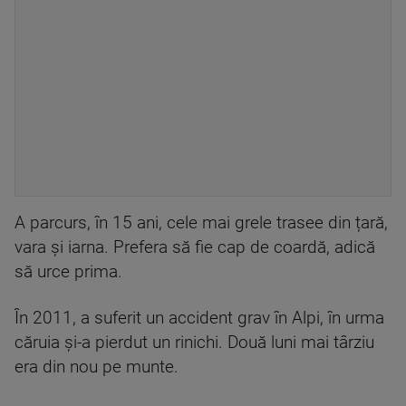
A parcurs, în 15 ani, cele mai grele trasee din țară,
vara și iarna. Prefera să fie cap de coardă, adică
să urce prima.
În 2011, a suferit un accident grav în Alpi, în urma
căruia și-a pierdut un rinichi. Două luni mai târziu
era din nou pe munte.