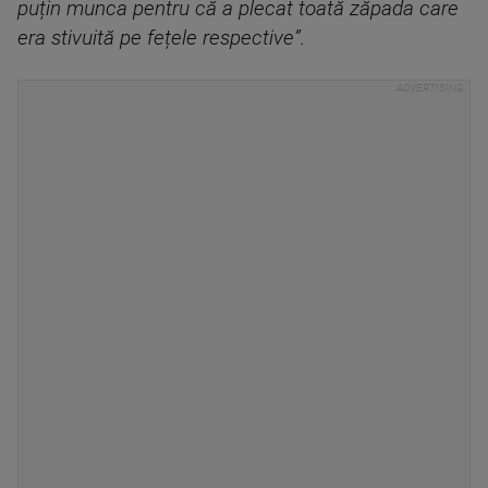
puțin munca pentru că a plecat toată zăpada care
era stivuită pe fețele respective”.