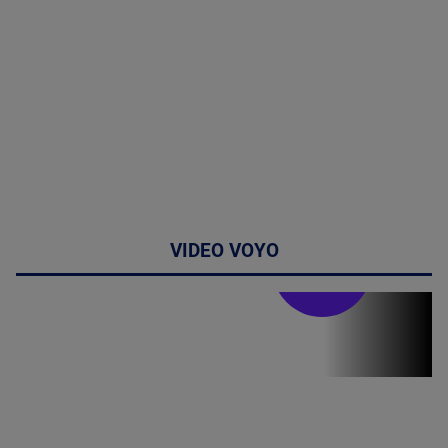
VIDEO VOYO
Stirile PRO TV