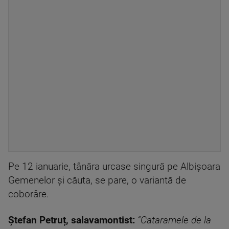
Pe 12 ianuarie, tânăra urcase singură pe Albișoara
Gemenelor și căuta, se pare, o variantă de
coborâre.
Ștefan Petruț, salavamontist:
“Cataramele de la