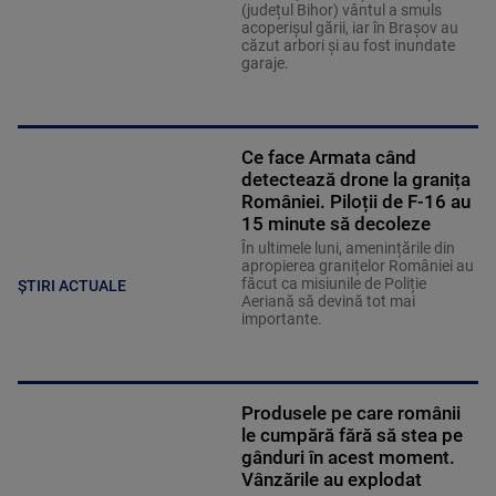
(județul Bihor) vântul a smuls
acoperişul gării, iar în Braşov au
căzut arbori şi au fost inundate
garaje.
Ce face Armata când
detectează drone la granița
României. Piloții de F-16 au
15 minute să decoleze
În ultimele luni, amenințările din
apropierea granițelor României au
făcut ca misiunile de Poliție
ȘTIRI ACTUALE
Aeriană să devină tot mai
importante.
Produsele pe care românii
le cumpără fără să stea pe
gânduri în acest moment.
Vânzările au explodat