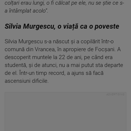
colțari erau lungi, o fi călcat pe ele, nu se știe ce s-
a întâmplat acolo”.
Silvia Murgescu, o viață ca o poveste
Silvia Murgescu s-a născut și a copilărit într-o
comună din Vrancea, în apropiere de Focșani. A
descoperit muntele la 22 de ani, pe când era
studentă, și de atunci, nu a mai putut sta departe
de el. Într-un timp record, a ajuns să facă
ascensiuni dificile.