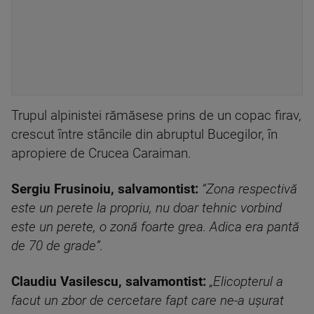
Trupul alpinistei rămăsese prins de un copac firav,
crescut între stâncile din abruptul Bucegilor, în
apropiere de Crucea Caraiman.
Sergiu Frusinoiu, salvamontist:
“Zona respectivă
este un perete la propriu, nu doar tehnic vorbind
este un perete, o zonă foarte grea. Adica era pantă
de 70 de grade”.
Claudiu Vasilescu, salvamontist:
„Elicopterul a
facut un zbor de cercetare fapt care ne-a ușurat