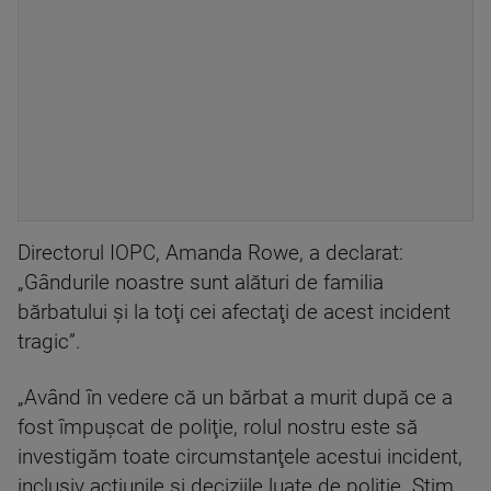
Directorul IOPC, Amanda Rowe, a declarat:
„Gândurile noastre sunt alături de familia
bărbatului şi la toţi cei afectaţi de acest incident
tragic”.
„Având în vedere că un bărbat a murit după ce a
fost împuşcat de poliţie, rolul nostru este să
investigăm toate circumstanţele acestui incident,
inclusiv acţiunile şi deciziile luate de poliţie. Ştim