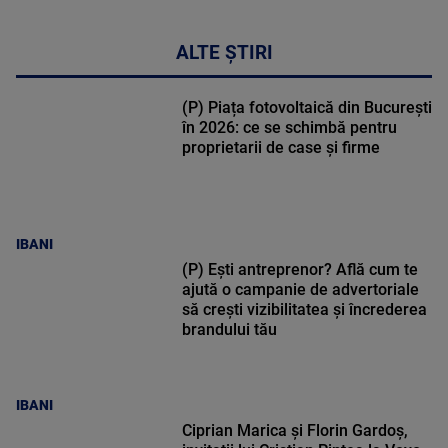
ALTE ȘTIRI
(P) Piața fotovoltaică din București
în 2026: ce se schimbă pentru
proprietarii de case și firme
IBANI
(P) Ești antreprenor? Află cum te
ajută o campanie de advertoriale
să crești vizibilitatea și încrederea
brandului tău
IBANI
Ciprian Marica și Florin Gardoș,