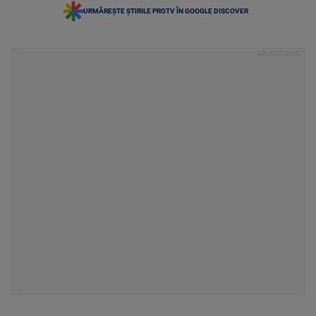
URMĂREȘTE ȘTIRILE PROTV ÎN GOOGLE DISCOVER