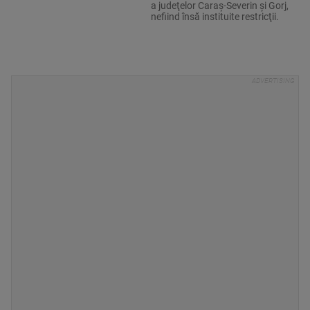
a judeţelor Caraş-Severin şi Gorj,
nefiind însă instituite restricţii.