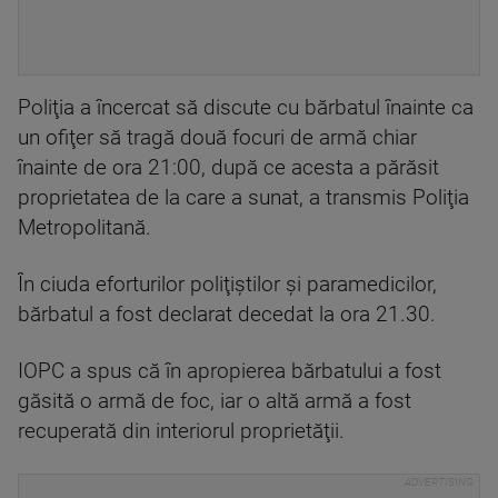
Poliţia a încercat să discute cu bărbatul înainte ca
un ofiţer să tragă două focuri de armă chiar
înainte de ora 21:00, după ce acesta a părăsit
proprietatea de la care a sunat, a transmis Poliţia
Metropolitană.
În ciuda eforturilor poliţiştilor şi paramedicilor,
bărbatul a fost declarat decedat la ora 21.30.
IOPC a spus că în apropierea bărbatului a fost
găsită o armă de foc, iar o altă armă a fost
recuperată din interiorul proprietăţii.