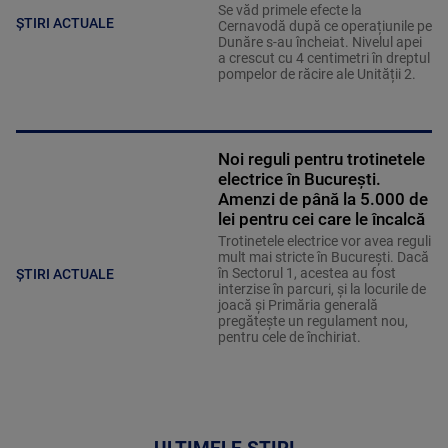
Se văd primele efecte la
ȘTIRI ACTUALE
Cernavodă după ce operațiunile pe
Dunăre s-au încheiat. Nivelul apei
a crescut cu 4 centimetri în dreptul
pompelor de răcire ale Unității 2.
Noi reguli pentru trotinetele
electrice în București.
Amenzi de până la 5.000 de
lei pentru cei care le încalcă
Trotinetele electrice vor avea reguli
mult mai stricte în București. Dacă
în Sectorul 1, acestea au fost
ȘTIRI ACTUALE
interzise în parcuri, și la locurile de
joacă și Primăria generală
pregătește un regulament nou,
pentru cele de închiriat.