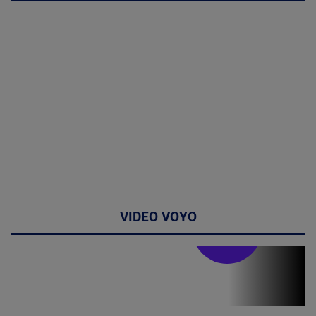
VIDEO VOYO
Stirile PRO TV