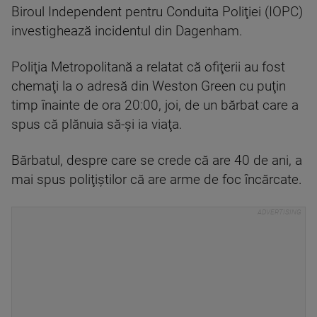
Biroul Independent pentru Conduita Poliţiei (IOPC)
investighează incidentul din Dagenham.
Poliţia Metropolitană a relatat că ofiţerii au fost
chemaţi la o adresă din Weston Green cu puţin
timp înainte de ora 20:00, joi, de un bărbat care a
spus că plănuia să-şi ia viaţa.
Bărbatul, despre care se crede că are 40 de ani, a
mai spus poliţiştilor că are arme de foc încărcate.