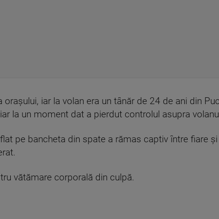
orașului, iar la volan era un tânăr de 24 de ani din Puci
, iar la un moment dat a pierdut controlul asupra volanul
lat pe bancheta din spate a rămas captiv între fiare și 
rat.
ntru vătămare corporală din culpă.