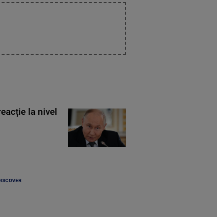
eacție la nivel
DISCOVER