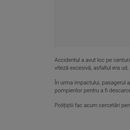
Accidentul a avut loc pe centura 
viteză excesivă, asfaltul era ud
În urma impactului, pasagerul af
pompierilor pentru a fi descarce
Polițiștii fac acum cercetări pe