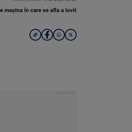
e mașina în care se afla a lovit