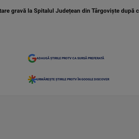
tare gravă la Spitalul Județean din Târgoviște după c
ADAUGĂ ȘTIRILE PROTV CA SURSĂ PREFERATĂ
URMĂREȘTE ȘTIRILE PROTV ÎN GOOGLE DISCOVER