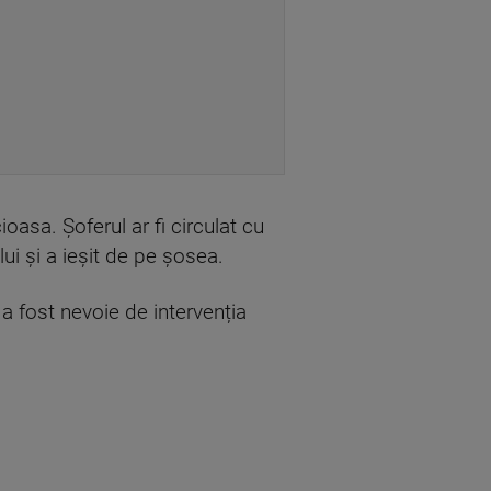
oasa. Șoferul ar fi circulat cu
ui și a ieșit de pe șosea.
a fost nevoie de intervenția