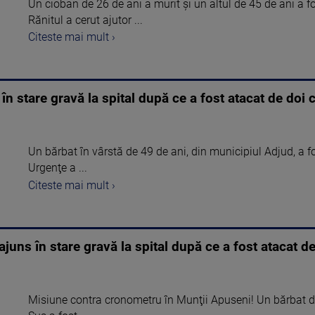
Un cioban de 26 de ani a murit şi un altul de 45 de ani a fo
Rănitul a cerut ajutor ...
Citeste mai mult ›
în stare gravă la spital după ce a fost atacat de doi 
Un bărbat în vârstă de 49 de ani, din municipiul Adjud, a f
Urgenţe a ...
Citeste mai mult ›
uns în stare gravă la spital după ce a fost atacat de
Misiune contra cronometru în Munţii Apuseni! Un bărbat 