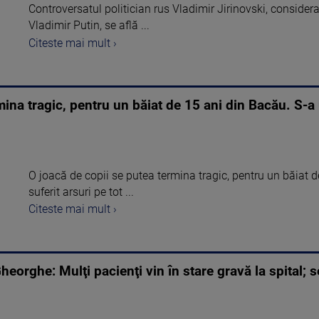
Controversatul politician rus Vladimir Jirinovski, considera
Vladimir Putin, se află ...
Citeste mai mult ›
mina tragic, pentru un băiat de 15 ani din Bacău. S-a 
O joacă de copii se putea termina tragic, pentru un băiat 
suferit arsuri pe tot ...
Citeste mai mult ›
eorghe: Mulţi pacienţi vin în stare gravă la spital; s