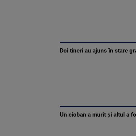
Doi tineri au ajuns în stare g
Un cioban a murit și altul a f