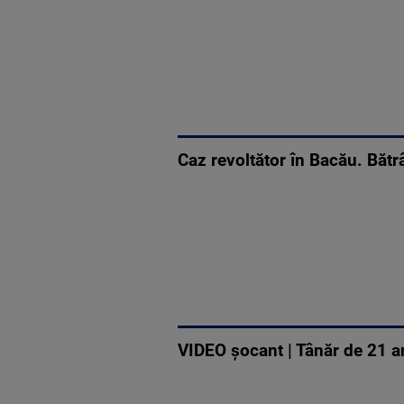
Caz revoltător în Bacău. Bătrâ
VIDEO șocant | Tânăr de 21 an