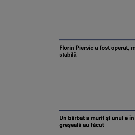
Florin Piersic a fost operat, 
stabilă
Un bărbat a murit și unul e în
greșeală au făcut