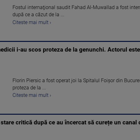
Fostul internaţional saudit Fahad Al-Muwallad a fost intern
după ce a căzut de la ...
Citeste mai mult ›
medicii i-au scos proteza de la genunchi. Actorul este 
Florin Piersic a fost operat joi la Spitalul Foișor din Bucur
proteza de la ...
Citeste mai mult ›
 stare critică după ce au încercat să curețe un canal 