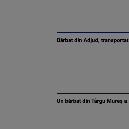
Bărbat din Adjud, transportat 
Un bărbat din Târgu Mureş a aj