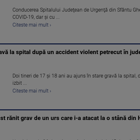
Conducerea Spitalului Judeţean de Urgenţă din Sfântu Ghe
COVID-19, dar şi cu ...
Citeste mai mult ›
ravă la spital după un accident violent petrecut în jude
Doi tineri de 17 și 18 ani au ajuns în stare gravă la spital
izbit ...
Citeste mai mult ›
ost rănit grav de un urs care i-a atacat la o stână din