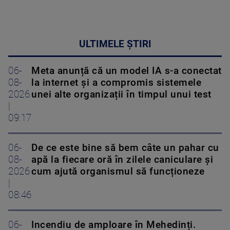
ULTIMELE ȘTIRI
06-
Meta anunță că un model IA s-a conectat
08-
la internet și a compromis sistemele
2026
unei alte organizații în timpul unui test
|
09:17
06-
De ce este bine să bem câte un pahar cu
08-
apă la fiecare oră în zilele caniculare și
2026
cum ajută organismul să funcționeze
|
08:46
06-
Incendiu de amploare în Mehedinți.