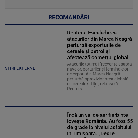
RECOMANDĂRI
Reuters: Escaladarea
atacurilor din Marea Neagră
perturbă exporturile de
cereale și petrol și
afectează comerțul global
Atacurile tot mai frecvente asupra
STIRI EXTERNE
navelor, porturilor și terminalelor
de export din Marea Neagră
perturbă aprovizionarea globală
cu cereale și țiței, relatează
Reuters.
Încă un val de aer fierbinte
lovește România. Au fost 55
de grade la nivelul asfaltului
în Timișoara. „Deci e