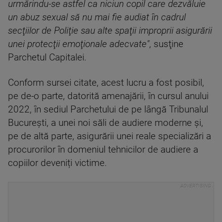
urmărindu-se astfel ca niciun copil care dezvăluie
un abuz sexual să nu mai fie audiat în cadrul
secţiilor de Poliţie sau alte spaţii improprii asigurării
unei protecţii emoţionale adecvate"
, susţine
Parchetul Capitalei.
Conform sursei citate, acest lucru a fost posibil,
pe de-o parte, datorită amenajării, în cursul anului
2022, în sediul Parchetului de pe lângă Tribunalul
Bucureşti, a unei noi săli de audiere moderne şi,
pe de altă parte, asigurării unei reale specializări a
procurorilor în domeniul tehnicilor de audiere a
copiilor deveniți victime.