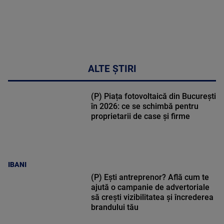
ALTE ȘTIRI
(P) Piața fotovoltaică din București
în 2026: ce se schimbă pentru
proprietarii de case și firme
IBANI
(P) Ești antreprenor? Află cum te
ajută o campanie de advertoriale
să crești vizibilitatea și încrederea
brandului tău