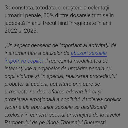
Se constată, totodată, o creştere a celerităţii
urmăririi penale, 80% dintre dosarele trimise în
judecată în anul trecut fiind înregistrate în anii
2022 şi 2023.
„
Un aspect deosebit de important al activităţii de
instrumentare a cauzelor de
abuzuri sexuale
împotriva copiilor
îl reprezintă modalitatea de
interacţiune a organelor de urmărire penală cu
copii victime şi, în special, realizarea procedeului
probator al audierii, activitate prin care se
urmăreşte nu doar aflarea adevărului, ci şi
protejarea emoţională a copilului. Audierea copiilor
victime ale abuzurilor sexuale se desfăşoară
exclusiv în camera special amenajată de la nivelul
Parchetului de pe lângă Tribunalul Bucureşti,