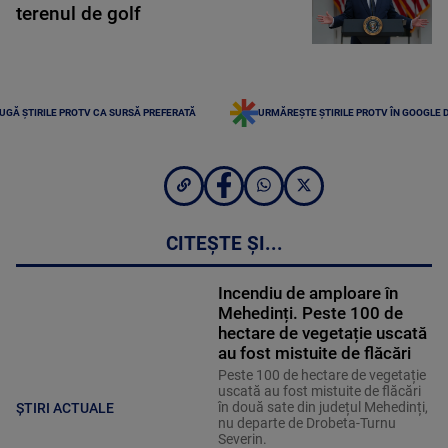
terenul de golf
UGĂ ȘTIRILE PROTV CA SURSĂ PREFERATĂ
URMĂREȘTE ȘTIRILE PROTV ÎN GOOGLE 
CITEȘTE ȘI...
Incendiu de amploare în
Mehedinți. Peste 100 de
hectare de vegetație uscată
au fost mistuite de flăcări
Peste 100 de hectare de vegetație
uscată au fost mistuite de flăcări
în două sate din județul Mehedinți,
ȘTIRI ACTUALE
nu departe de Drobeta-Turnu
Severin.