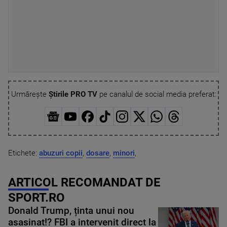
Urmărește
Știrile PRO TV
pe canalul de social media preferat:
Etichete:
abuzuri copii
,
dosare
,
minori
,
ARTICOL RECOMANDAT DE
SPORT.RO
Donald Trump, ținta unui nou
asasinat!? FBI a intervenit direct la