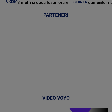
TURISM
3 metri și două fusuri orare
oamenilor nu
STIINTA
PARTENERI
VIDEO VOYO