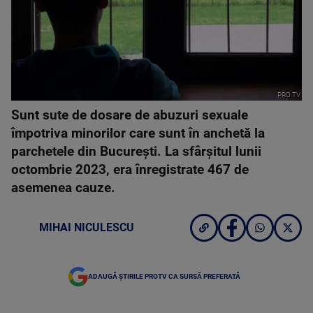
PRO TV
Sunt sute de dosare de abuzuri sexuale
împotriva minorilor care sunt în anchetă la
parchetele din București. La sfârșitul lunii
octombrie 2023, era înregistrate 467 de
asemenea cauze.
MIHAI NICULESCU
ADAUGĂ ȘTIRILE PROTV CA SURSĂ PREFERATĂ