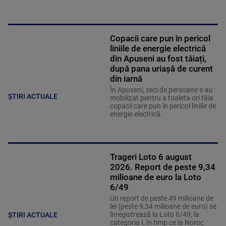
Copacii care pun în pericol
liniile de energie electrică
din Apuseni au fost tăiați,
după pana uriașă de curent
din iarnă
În Apuseni, zeci de persoane s-au
ȘTIRI ACTUALE
mobilizat pentru a toaleta ori tăia
copacii care pun în pericol liniile de
energie electrică.
Trageri Loto 6 august
2026. Report de peste 9,34
milioane de euro la Loto
6/49
Un report de peste 49 milioane de
lei (peste 9,34 milioane de euro) se
înregistrează la Loto 6/49, la
ȘTIRI ACTUALE
categoria I, în timp ce la Noroc