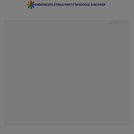
URMĂREȘTE ȘTIRILE PROTV ÎN GOOGLE DISCOVER