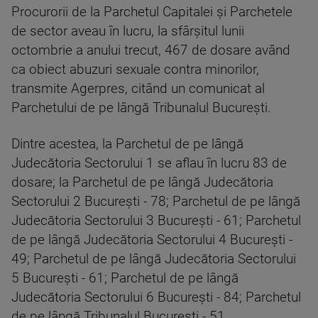
Procurorii de la Parchetul Capitalei şi Parchetele
de sector aveau în lucru, la sfârşitul lunii
octombrie a anului trecut, 467 de dosare având
ca obiect abuzuri sexuale contra minorilor,
transmite Agerpres, citând un comunicat al
Parchetului de pe lângă Tribunalul Bucureşti.
Dintre acestea, la Parchetul de pe lângă
Judecătoria Sectorului 1 se aflau în lucru 83 de
dosare; la Parchetul de pe lângă Judecătoria
Sectorului 2 Bucureşti - 78; Parchetul de pe lângă
Judecătoria Sectorului 3 Bucureşti - 61; Parchetul
de pe lângă Judecătoria Sectorului 4 Bucureşti -
49; Parchetul de pe lângă Judecătoria Sectorului
5 Bucureşti - 61; Parchetul de pe lângă
Judecătoria Sectorului 6 Bucureşti - 84; Parchetul
de pe lângă Tribunalul Bucureşti - 51.