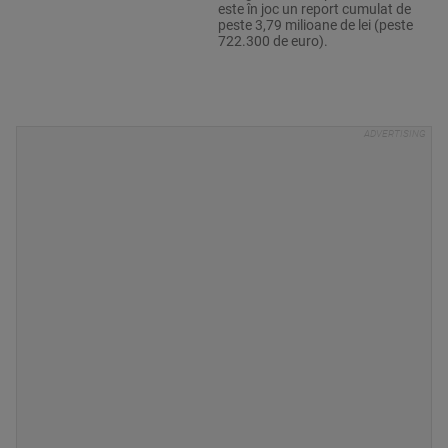
este în joc un report cumulat de
peste 3,79 milioane de lei (peste
722.300 de euro).