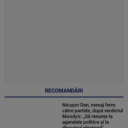
RECOMANDĂRI
Nicușor Dan, mesaj ferm
către partide, după verdictul
Moody's: „Să renunțe la
agendele politice şi la
discursul electoral”