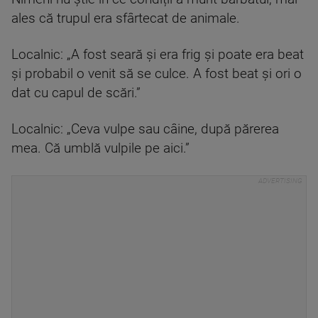
ales că trupul era sfârtecat de animale.
Localnic: „A fost seară şi era frig şi poate era beat
şi probabil o venit să se culce. A fost beat şi ori o
dat cu capul de scări.”
Localnic: „Ceva vulpe sau câine, după părerea
mea. Că umblă vulpile pe aici.”