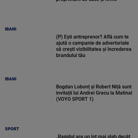
IBANI
(P) Ești antreprenor? Află cum te
ajută o campanie de advertoriale
să crești vizibilitatea și încrederea
brandului tău
IBANI
Bogdan Lobonț și Robert Niță sunt
invitații lui Andrei Grecu la Matinal
(VOYO SPORT 1)
SPORT
„Rapidul are un lot mai slab decât