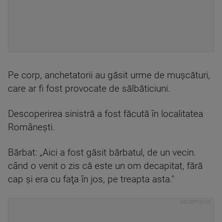
Pe corp, anchetatorii au găsit urme de mușcături,
care ar fi fost provocate de sălbăticiuni.
Descoperirea sinistră a fost făcută în localitatea
Românești.
Bărbat: „Aici a fost găsit bărbatul, de un vecin.
când o venit o zis că este un om decapitat, fără
cap şi era cu faţa în jos, pe treapta asta."