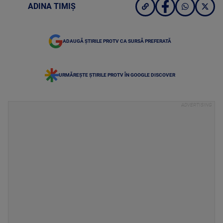
ADINA TIMIȘ
ADAUGĂ ȘTIRILE PROTV CA SURSĂ PREFERATĂ
URMĂREȘTE ȘTIRILE PROTV ÎN GOOGLE DISCOVER