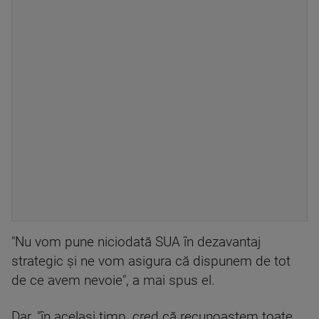
"Nu vom pune niciodată SUA în dezavantaj
strategic şi ne vom asigura că dispunem de tot
de ce avem nevoie", a mai spus el.
Dar, "în acelaşi timp, cred că recunoaştem toate