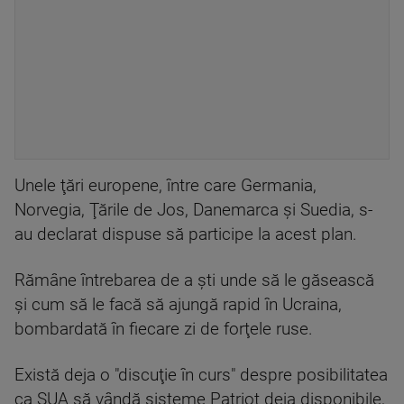
Unele ţări europene, între care Germania,
Norvegia, Ţările de Jos, Danemarca şi Suedia, s-
au declarat dispuse să participe la acest plan.
Rămâne întrebarea de a şti unde să le găsească
şi cum să le facă să ajungă rapid în Ucraina,
bombardată în fiecare zi de forţele ruse.
Există deja o "discuţie în curs" despre posibilitatea
ca SUA să vândă sisteme Patriot deja disponibile,