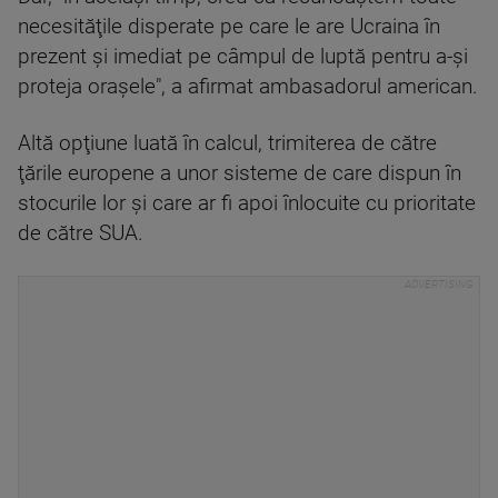
necesităţile disperate pe care le are Ucraina în
prezent şi imediat pe câmpul de luptă pentru a-şi
proteja oraşele", a afirmat ambasadorul american.
Altă opţiune luată în calcul, trimiterea de către
ţările europene a unor sisteme de care dispun în
stocurile lor şi care ar fi apoi înlocuite cu prioritate
de către SUA.