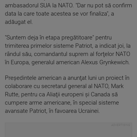
ambasadorul SUA la NATO. "Dar nu pot să confirm
data la care toate acestea se vor finaliza", a
adăugat el.
"Suntem deja în etapa pregătitoare" pentru
trimiterea primelor sisteme Patriot, a indicat joi, la
rândul său, comandantul suprem al forţelor NATO
în Europa, generalul american Alexus Grynkewich.
Preşedintele american a anunţat luni un proiect în
colaborare cu secretarul general al NATO, Mark
Rutte, pentru ca Aliaţii europeni şi Canada să
cumpere arme americane, în special sisteme
avansate Patriot, în favoarea Ucrainei.