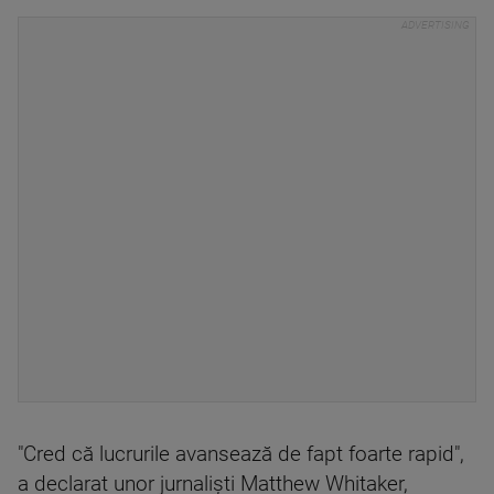
"Cred că lucrurile avansează de fapt foarte rapid",
a declarat unor jurnalişti Matthew Whitaker,