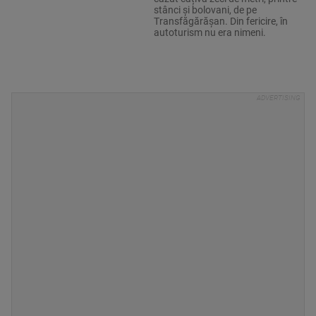
stânci și bolovani, de pe
Transfăgărășan. Din fericire, în
autoturism nu era nimeni.