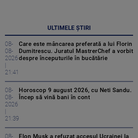
ULTIMELE ȘTIRI
08-
Care este mâncarea preferată a lui Florin
08-
Dumitrescu. Juratul MastrerChef a vorbit
2026
despre începuturile în bucătărie
|
21:41
08-
Horoscop 9 august 2026, cu Neti Sandu.
08-
Încep să vină bani în cont
2026
|
21:39
08-
Elon Musk a refuzat accesul Ucrainei la