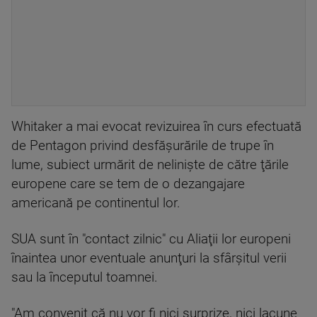
Whitaker a mai evocat revizuirea în curs efectuată
de Pentagon privind desfăşurările de trupe în
lume, subiect urmărit de nelinişte de către ţările
europene care se tem de o dezangajare
americană pe continentul lor.
SUA sunt în "contact zilnic" cu Aliaţii lor europeni
înaintea unor eventuale anunţuri la sfârşitul verii
sau la începutul toamnei.
"Am convenit că nu vor fi nici surprize, nici lacune