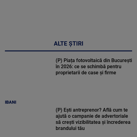
ALTE ȘTIRI
(P) Piața fotovoltaică din București
în 2026: ce se schimbă pentru
proprietarii de case și firme
IBANI
(P) Ești antreprenor? Află cum te
ajută o campanie de advertoriale
să crești vizibilitatea și încrederea
brandului tău