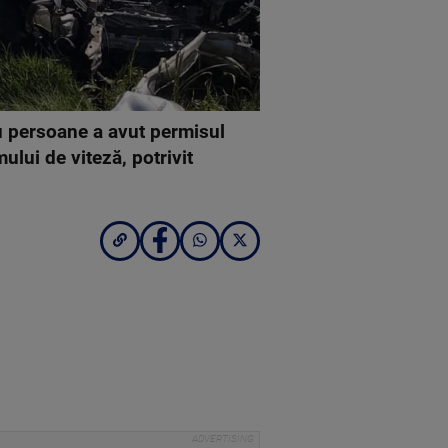
ru persoane a avut permisul
lui de viteză, potrivit