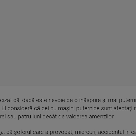
cizat că, dacă este nevoie de o înăsprire şi mai puterni
ru. El consideră că cei cu maşini puternice sunt afecta
rei sau patru luni decât de valoarea amenzilor.
ţa, că şoferul care a provocat, miercuri, accidentul în 