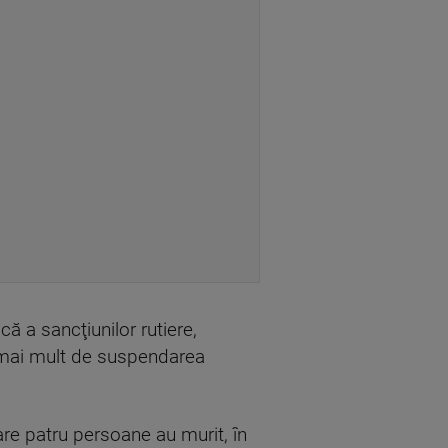
că a sancţiunilor rutiere,
ţi mai mult de suspendarea
care patru persoane au murit, în