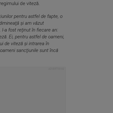
regimului de viteză.
unilor pentru astfel de fapte, o
 dimineaţă şi am văzut
-a fost reţinut în fiecare an:
eză. Ei, pentru astfel de oameni,
 de viteză şi intrarea în
e oameni sancţiunile sunt încă