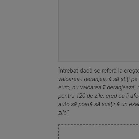
Întrebat dacă se referă la creşte
valoarea-i deranjează să ştiţi p
euro, nu valoarea îi deranjează,
pentru 120 de zile, cred că îi af
auto să poată să susţină un ex
zile”.