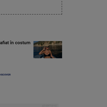
rafiat în costum
DISCOVER