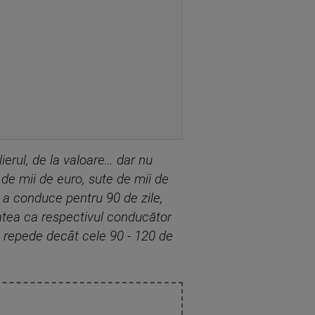
lierul, de la valoare… dar nu
 de mii de euro, sute de mii de
 a conduce pentru 90 de zile,
itatea ca respectivul conducător
 repede decât cele 90 - 120 de