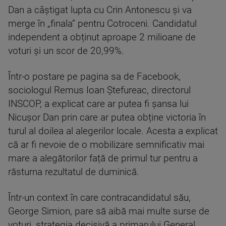
Dan a câștigat lupta cu Crin Antonescu și va
merge în „finala” pentru Cotroceni. Candidatul
independent a obținut aproape 2 milioane de
voturi și un scor de 20,99%.
Într-o postare pe pagina sa de Facebook,
sociologul Remus Ioan Ștefureac, directorul
INSCOP, a explicat care ar putea fi șansa lui
Nicușor Dan prin care ar putea obține victoria în
turul al doilea al alegerilor locale. Acesta a explicat
că ar fi nevoie de o mobilizare semnificativ mai
mare a alegătorilor față de primul tur pentru a
răsturna rezultatul de duminică.
Într-un context în care contracandidatul său,
George Simion, pare să aibă mai multe surse de
voturi, strategia decisivă a primarului General