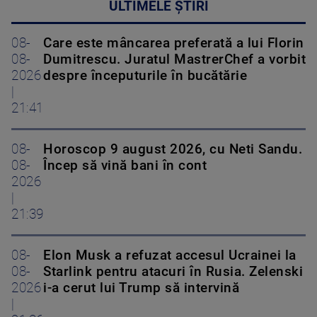
ULTIMELE ȘTIRI
08-
Care este mâncarea preferată a lui Florin
08-
Dumitrescu. Juratul MastrerChef a vorbit
2026
despre începuturile în bucătărie
|
21:41
08-
Horoscop 9 august 2026, cu Neti Sandu.
08-
Încep să vină bani în cont
2026
|
21:39
08-
Elon Musk a refuzat accesul Ucrainei la
08-
Starlink pentru atacuri în Rusia. Zelenski
2026
i-a cerut lui Trump să intervină
|