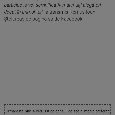
participe la vot semnificativ mai mulți alegători
decât în primul tur
”
, a transmis Remus Ioan
Ștefureac pe pagina sa de Facebook.
Urmărește
Știrile PRO TV
pe canalul de social media preferat: