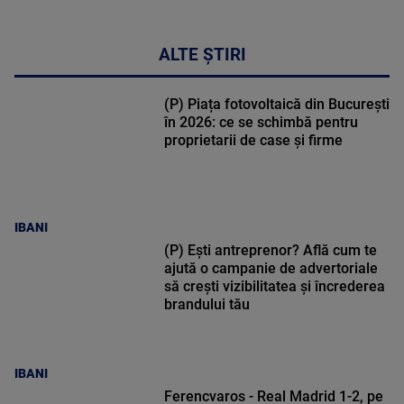
ALTE ȘTIRI
(P) Piața fotovoltaică din București
în 2026: ce se schimbă pentru
proprietarii de case și firme
IBANI
(P) Ești antreprenor? Află cum te
ajută o campanie de advertoriale
să crești vizibilitatea și încrederea
brandului tău
IBANI
Ferencvaros - Real Madrid 1-2, pe