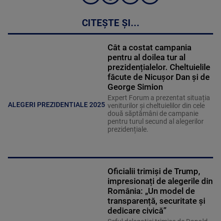
CITEȘTE ȘI...
Cât a costat campania
pentru al doilea tur al
prezidențialelor. Cheltuielile
făcute de Nicușor Dan și de
George Simion
Expert Forum a prezentat situația
ALEGERI PREZIDENTIALE 2025
veniturilor și cheltuielilor din cele
două săptămâni de campanie
pentru turul secund al alegerilor
prezidențiale.
Oficialii trimiși de Trump,
impresionați de alegerile din
România: „Un model de
transparență, securitate și
dedicare civică”