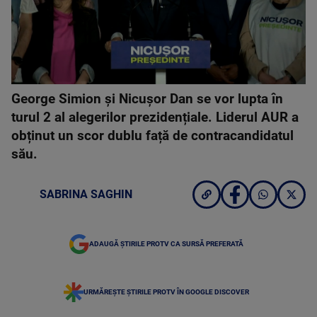
George Simion și Nicușor Dan se vor lupta în
turul 2 al alegerilor prezidențiale. Liderul AUR a
obținut un scor dublu față de contracandidatul
său.
SABRINA SAGHIN
ADAUGĂ ȘTIRILE PROTV CA SURSĂ PREFERATĂ
URMĂREȘTE ȘTIRILE PROTV ÎN GOOGLE DISCOVER