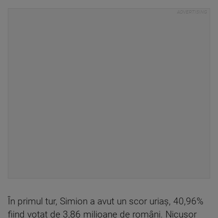
În primul tur, Simion a avut un scor uriaș, 40,96%
fiind votat de 3,86 milioane de români. Nicușor