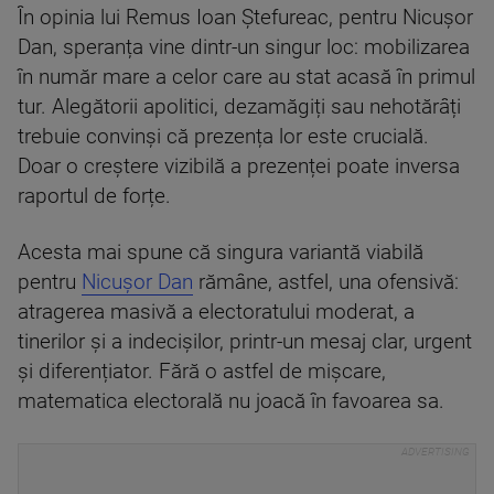
În opinia lui Remus Ioan Ștefureac, pentru Nicușor
Dan, speranța vine dintr-un singur loc: mobilizarea
în număr mare a celor care au stat acasă în primul
tur. Alegătorii apolitici, dezamăgiți sau nehotărâți
trebuie convinși că prezența lor este crucială.
Doar o creștere vizibilă a prezenței poate inversa
raportul de forțe.
Acesta mai spune că singura variantă viabilă
pentru
Nicușor Dan
rămâne, astfel, una ofensivă:
atragerea masivă a electoratului moderat, a
tinerilor și a indecișilor, printr-un mesaj clar, urgent
și diferențiator. Fără o astfel de mișcare,
matematica electorală nu joacă în favoarea sa.