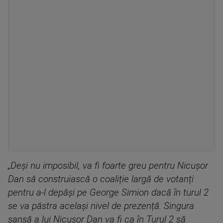
„Deși nu imposibil, va fi foarte greu pentru Nicușor
Dan să construiască o coaliție largă de votanți
pentru a-l depăși pe George Simion dacă în turul 2
se va păstra același nivel de prezență. Singura
șansă a lui Nicușor Dan va fi ca în Turul 2 să