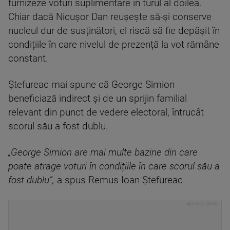
furnizeze voturi suplimentare în turul al doilea.
Chiar dacă Nicușor Dan reușește să-și conserve
nucleul dur de susținători, el riscă să fie depășit în
condițiile în care nivelul de prezență la vot rămâne
constant.
Ștefureac mai spune că George Simion
beneficiază indirect și de un sprijin familial
relevant din punct de vedere electoral, întrucât
scorul său a fost dublu.
„George Simion are mai multe bazine din care
poate atrage voturi în condițiile în care scorul său a
fost dublu”,
a spus Remus Ioan Ștefureac