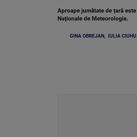
Aproape jumătate de țară este 
Naționale de Meteorologie.
GINA OBREJAN
,
IULIA CIUHU