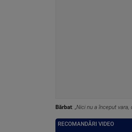
Bărbat
: „
Nici nu a început vara, 
RECOMANDĂRI VIDEO