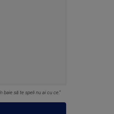
n baie să te speli nu ai cu ce
.”