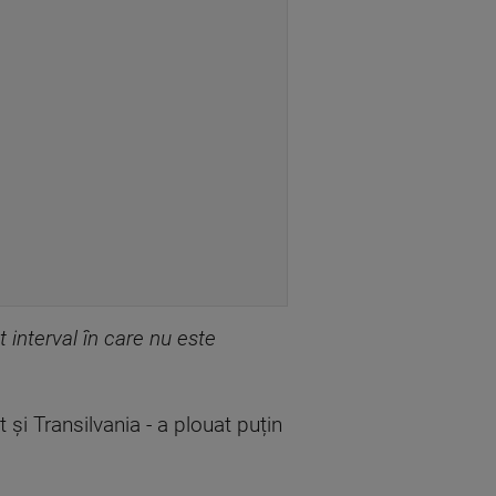
 interval în care nu este
t și Transilvania - a plouat puțin