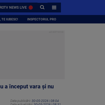
CAUTA
ROTV NEWS LIVE
TOATE CATEGORIILE
 TE IUBESC!
INSPECTORUL PRO
u a început vara și nu
Data publicării:
30-05-2026 | 08:04
Data actualizării:
30-05-2026 | 08:31