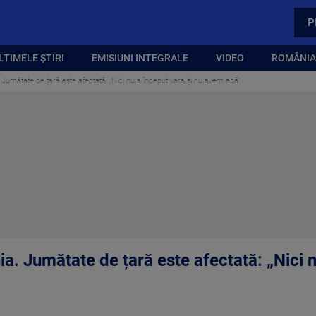
P
LTIMELE ȘTIRI
EMISIUNI INTEGRALE
VIDEO
ROMÂNIA,
Jumătate de țară este afectată: „Nici nu a început vara și nu avem apă”
. Jumătate de țară este afectată: „Nici n