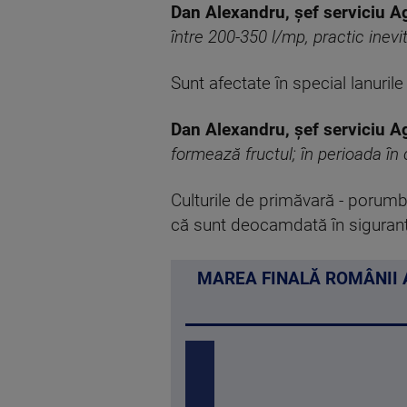
Dan Alexandru, șef serviciu 
între 200-350 l/mp, practic inevit
Sunt afectate în special lanuril
Dan Alexandru, șef serviciu 
formează fructul; în perioada în
Culturile de primăvară - porumbu
că sunt deocamdată în siguran
MAREA FINALĂ ROMÂNII A