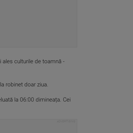
 ales culturile de toamnă -
la robinet doar ziua.
eluată la 06:00 dimineața. Cei