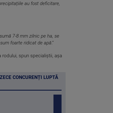
ecipitațiile au fost deficitare,
nsumă 7-8 mm zilnic pe ha, se
nsum foarte ridicat de apă
.”
 rodului, spun specialiștii, așa
. ZECE CONCURENȚI LUPTĂ