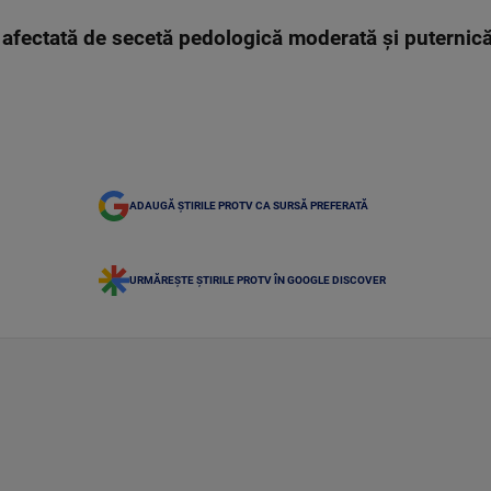
afectată de secetă pedologică moderată și puternică,
ADAUGĂ ȘTIRILE PROTV CA SURSĂ PREFERATĂ
URMĂREȘTE ȘTIRILE PROTV ÎN GOOGLE DISCOVER