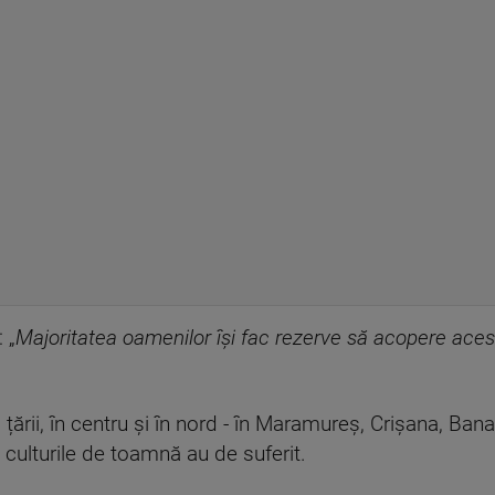
: „
Majoritatea oamenilor își fac rezerve să acopere acest
 țării, în centru și în nord - în Maramureș, Crișana, Bana
e, culturile de toamnă au de suferit.