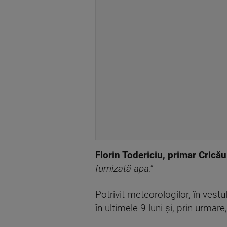
Florin Todericiu, primar Cricău
furnizată apa
.”
Potrivit meteorologilor, în vestul
în ultimele 9 luni și, prin urmar