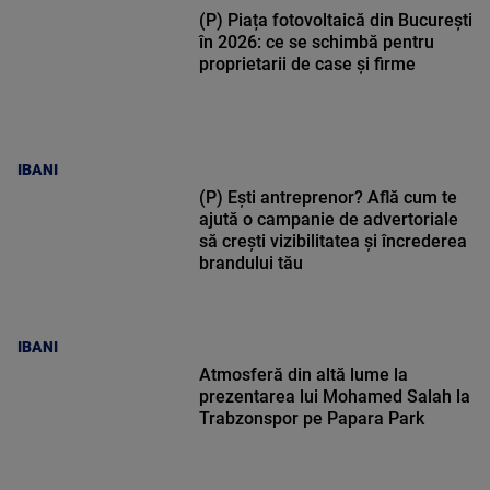
(P) Piața fotovoltaică din București
în 2026: ce se schimbă pentru
proprietarii de case și firme
IBANI
(P) Ești antreprenor? Află cum te
ajută o campanie de advertoriale
să crești vizibilitatea și încrederea
brandului tău
IBANI
Atmosferă din altă lume la
prezentarea lui Mohamed Salah la
Trabzonspor pe Papara Park