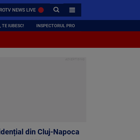
CAUTA
ROTV NEWS LIVE
TOATE CATEGORIILE
 TE IUBESC!
INSPECTORUL PRO
zidențial din Cluj-Napoca