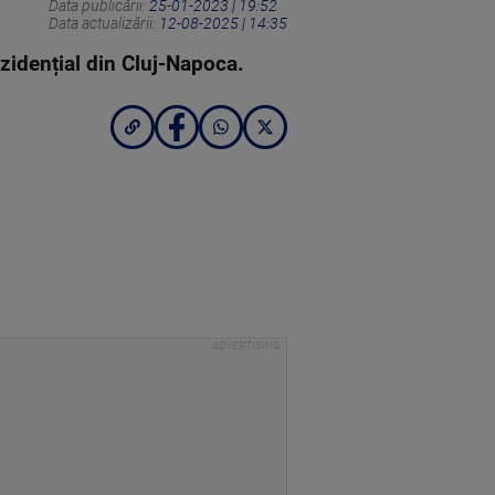
Data publicării:
25-01-2023 | 19:52
Data actualizării:
12-08-2025 | 14:35
ezidențial din Cluj-Napoca.