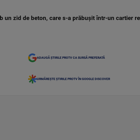
b un zid de beton, care s-a prăbușit într-un cartier r
ADAUGĂ ȘTIRILE PROTV CA SURSĂ PREFERATĂ
URMĂREȘTE ȘTIRILE PROTV ÎN GOOGLE DISCOVER