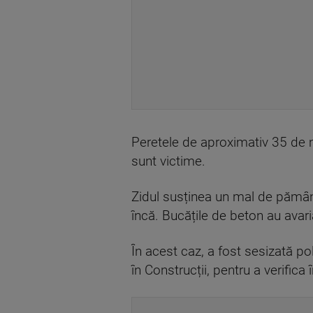
Peretele de aproximativ 35 de me
sunt victime.
Zidul susținea un mal de pământ,
încă. Bucățile de beton au avari
În acest caz, a fost sesizată po
în Construcții, pentru a verifica