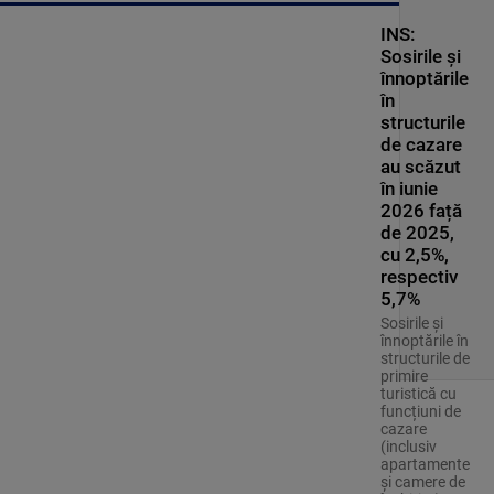
INS:
Sosirile și
înnoptările
în
structurile
de cazare
au scăzut
în iunie
2026 față
de 2025,
cu 2,5%,
respectiv
5,7%
Sosirile și
înnoptările în
structurile de
primire
turistică cu
funcțiuni de
cazare
(inclusiv
apartamente
și camere de