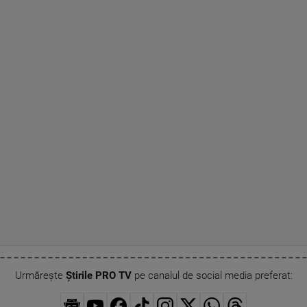
Urmărește
Știrile PRO TV
pe canalul de social media preferat: