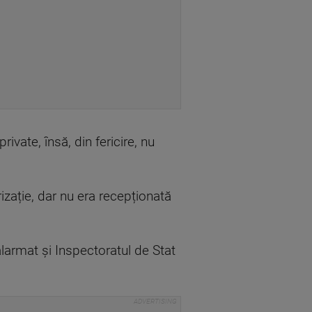
ivate, însă, din fericire, nu
izație, dar nu era recepționată
alarmat și Inspectoratul de Stat