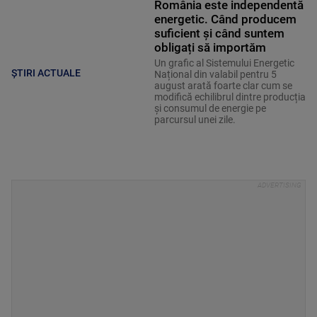
România este independentă
energetic. Când producem
suficient și când suntem
obligați să importăm
Un grafic al Sistemului Energetic
ȘTIRI ACTUALE
Național din valabil pentru 5
august arată foarte clar cum se
modifică echilibrul dintre producția
și consumul de energie pe
parcursul unei zile.