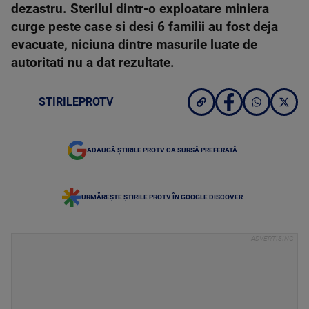
dezastru. Sterilul dintr-o exploatare miniera
curge peste case si desi 6 familii au fost deja
evacuate, niciuna dintre masurile luate de
autoritati nu a dat rezultate.
STIRILEPROTV
ADAUGĂ ȘTIRILE PROTV CA SURSĂ PREFERATĂ
URMĂREȘTE ȘTIRILE PROTV ÎN GOOGLE DISCOVER