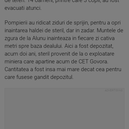
de teren. 14 oameni, printre care 3 copii, au fost
evacuati atunci.
Pompierii au ridicat ziduri de sprijin, pentru a opri
inaintarea haldei de steril, dar in zadar. Muntele de
zgura de la Alunu inainteaza in fiecare zi cativa
metri spre baza dealului. Aici a fost depozitat,
acum doi ani, steril provenit de la o exploatare
miniera care apartine acum de CET Govora.
Cantitatea a fost insa mai mare decat cea pentru
care fusese gandit depozitul.