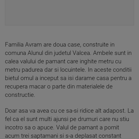
Familia Avram are doua case, construite in
comuna Alunul din judetul Valcea. Ambele sunt in
calea valului de pamant care inghite metru cu
metru padurea dar si locuintele. In aceste conditii
bietul omul a inceput sa isi darame casa pentru a
recupera macar o parte din materialele de
constructie.
Doar asa va avea cu ce sa-si ridice alt adapost. La
fel ca el sunt multi ajunsi pe drumuri care nu stiu
incotro sa o apuce. Valul de pamant a pornit
acum trei saptamani si s-a deplasat constant