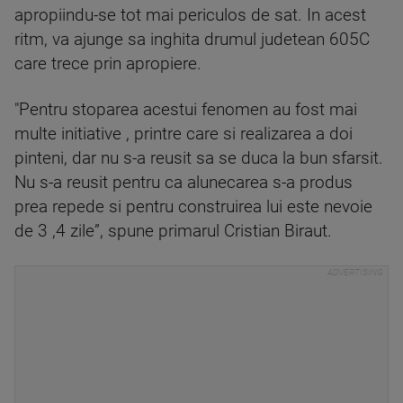
apropiindu-se tot mai periculos de sat. In acest
ritm, va ajunge sa inghita drumul judetean 605C
care trece prin apropiere.
"Pentru stoparea acestui fenomen au fost mai
multe initiative , printre care si realizarea a doi
pinteni, dar nu s-a reusit sa se duca la bun sfarsit.
Nu s-a reusit pentru ca alunecarea s-a produs
prea repede si pentru construirea lui este nevoie
de 3 ,4 zile”, spune primarul Cristian Biraut.