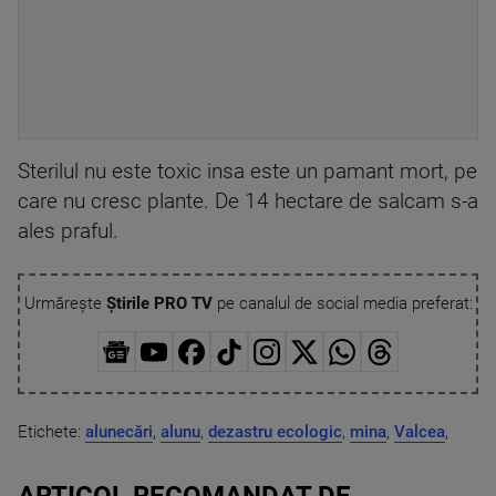
Sterilul nu este toxic insa este un pamant mort, pe
care nu cresc plante. De 14 hectare de salcam s-a
ales praful.
Urmărește
Știrile PRO TV
pe canalul de social media preferat:
Etichete:
alunecări
,
alunu
,
dezastru ecologic
,
mina
,
Valcea
,
ARTICOL RECOMANDAT DE