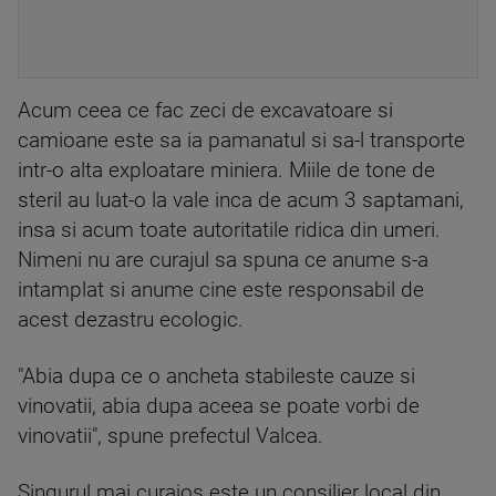
Acum ceea ce fac zeci de excavatoare si
camioane este sa ia pamanatul si sa-l transporte
intr-o alta exploatare miniera. Miile de tone de
steril au luat-o la vale inca de acum 3 saptamani,
insa si acum toate autoritatile ridica din umeri.
Nimeni nu are curajul sa spuna ce anume s-a
intamplat si anume cine este responsabil de
acest dezastru ecologic.
"Abia dupa ce o ancheta stabileste cauze si
vinovatii, abia dupa aceea se poate vorbi de
vinovatii", spune prefectul Valcea.
Singurul mai curajos este un consilier local din