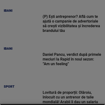
IBANI
(P) Ești antreprenor? Află cum te
ajută o campanie de advertoriale
să crești vizibilitatea și încrederea
brandului tău
IBANI
Daniel Pancu, verdict după primele
meciuri la Rapid în noul sezon:
”Am un feeling”
SPORT
Lovitură de proporții: Olăroiu,
înlocuit cu un antrenor de talie
mondială! Arabii îi dau un salariu