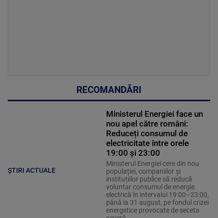
RECOMANDĂRI
Ministerul Energiei face un
nou apel către români:
Reduceți consumul de
electricitate între orele
19:00 și 23:00
Ministerul Energiei cere din nou
ȘTIRI ACTUALE
populației, companiilor și
instituțiilor publice să reducă
voluntar consumul de energie
electrică în intervalul 19:00–23:00,
până la 31 august, pe fondul crizei
energetice provocate de seceta