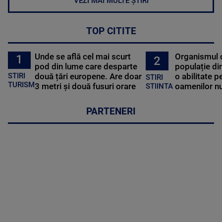
VEZI MAI MULTE ȘTIRI
TOP CITITE
Unde se află cel mai scurt
Organismul 
1
2
pod din lume care desparte
populație di
STIRI
două țări europene. Are doar
o abilitate p
STIRI
TURISM
3 metri și două fusuri orare
oamenilor nu
STIINTA
PARTENERI