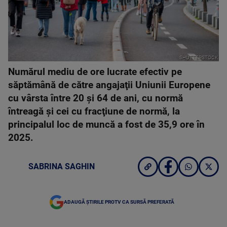
SHUTTERSTOCK
Numărul mediu de ore lucrate efectiv pe
săptămână de către angajaţii Uniunii Europene
cu vârsta între 20 şi 64 de ani, cu normă
întreagă şi cei cu fracţiune de normă, la
principalul loc de muncă a fost de 35,9 ore în
2025.
SABRINA SAGHIN
ADAUGĂ ȘTIRILE PROTV CA SURSĂ PREFERATĂ