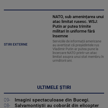
NATO, sub amenințarea unui
atac limitat rusesc. WSJ:
Putin ar putea trimite
militari în uniforme fără
însemne
Serviciile de informații americane
STIRI EXTERNE
au avertizat că președintele rus
Vladimir Putin ar putea pune la
încercare NATO printr-un atac
limitat asupra unui stat membru în
următorii ani.
ULTIMELE ȘTIRI
09-
Imagini spectaculoase din Bucegi.
08-
Salvamontiștii au coborât din elicopter