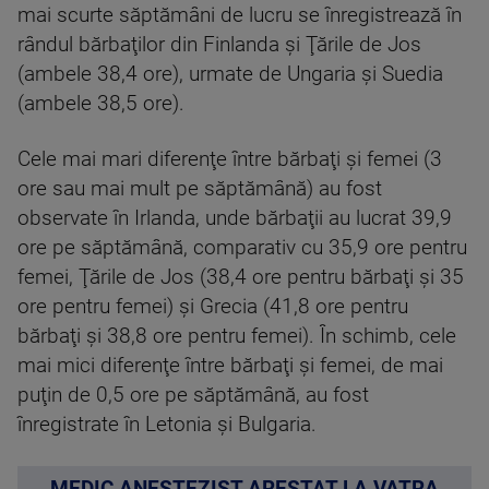
mai scurte săptămâni de lucru se înregistrează în
rândul bărbaţilor din Finlanda şi Ţările de Jos
(ambele 38,4 ore), urmate de Ungaria şi Suedia
(ambele 38,5 ore).
Cele mai mari diferenţe între bărbaţi şi femei (3
ore sau mai mult pe săptămână) au fost
observate în Irlanda, unde bărbaţii au lucrat 39,9
ore pe săptămână, comparativ cu 35,9 ore pentru
femei, Ţările de Jos (38,4 ore pentru bărbaţi şi 35
ore pentru femei) şi Grecia (41,8 ore pentru
bărbaţi şi 38,8 ore pentru femei). În schimb, cele
mai mici diferenţe între bărbaţi şi femei, de mai
puţin de 0,5 ore pe săptămână, au fost
înregistrate în Letonia şi Bulgaria.
MEDIC ANESTEZIST ARESTAT LA VATRA