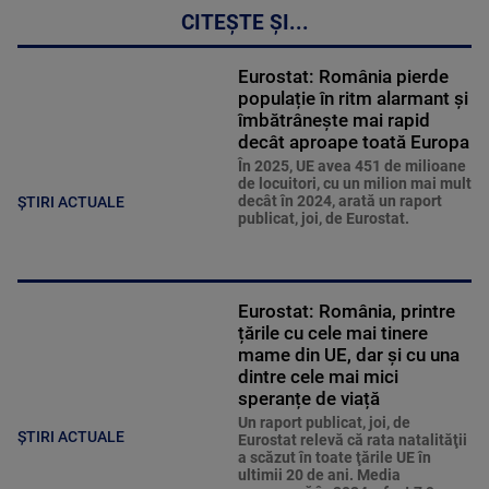
CITEȘTE ȘI...
Eurostat: România pierde
populație în ritm alarmant și
îmbătrânește mai rapid
decât aproape toată Europa
În 2025, UE avea 451 de milioane
de locuitori, cu un milion mai mult
decât în ​​2024, arată un raport
ȘTIRI ACTUALE
publicat, joi, de Eurostat.
Eurostat: România, printre
țările cu cele mai tinere
mame din UE, dar și cu una
dintre cele mai mici
speranțe de viață
Un raport publicat, joi, de
ȘTIRI ACTUALE
Eurostat relevă că rata natalităţii
a scăzut în toate ţările UE în
ultimii 20 de ani. Media