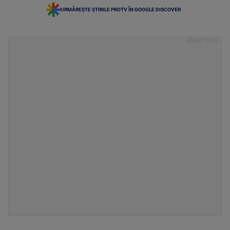
URMĂREȘTE ȘTIRILE PROTV ÎN GOOGLE DISCOVER