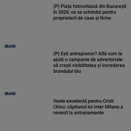
(P) Piața fotovoltaică din București
în 2026: ce se schimbă pentru
proprietarii de case și firme
IBANI
(P) Ești antreprenor? Află cum te
ajută o campanie de advertoriale
să crești vizibilitatea și încrederea
brandului tău
IBANI
Veste excelentă pentru Cristi
Chivu: căpitanul lui Inter Milano a
revenit la antrenamente