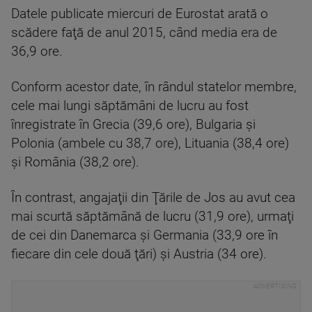
Datele publicate miercuri de Eurostat arată o
scădere faţă de anul 2015, când media era de
36,9 ore.
Conform acestor date, în rândul statelor membre,
cele mai lungi săptămâni de lucru au fost
înregistrate în Grecia (39,6 ore), Bulgaria şi
Polonia (ambele cu 38,7 ore), Lituania (38,4 ore)
şi România (38,2 ore).
În contrast, angajaţii din Ţările de Jos au avut cea
mai scurtă săptămână de lucru (31,9 ore), urmaţi
de cei din Danemarca şi Germania (33,9 ore în
fiecare din cele două ţări) şi Austria (34 ore).