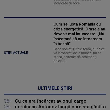
încărcate cu rocă.
Cum se luptă România cu
criza energetică. Orașele au
devenit mai întunecate. „Nu
înseamnă să ne întoarcem
în beznă”
Dacă spălați rufele seara, după ce
ȘTIRI ACTUALE
vă întoarceți de la muncă, nu ar
strica, o vreme, să schimbați
obiceiul.
ULTIMELE ȘTIRI
06-
Cu ce era încărcat avionul cargo
08-
ucrainean Antonov lângă care s-a găsit o