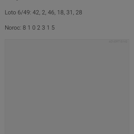
Loto 6/49: 42, 2, 46, 18, 31, 28
Noroc: 8 1 0 2 3 1 5