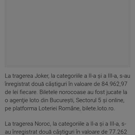
La tragerea Joker, la categoriile a II-a şi a III-a, s-au
înregistrat două câştiguri în valoare de 84.962,97
de lei fiecare. Biletele norocoase au fost jucate la
o agenţie loto din Bucureşti, Sectorul 5 şi online,
pe platforma Loteriei Române, bilete.loto.ro.
La tragerea Noroc, la categoriile a II-a şi a III-a, s-
au înregistrat două câştiguri în valoare de 77.262