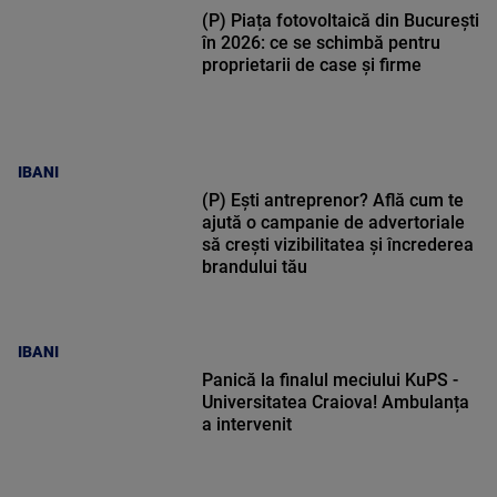
(P) Piața fotovoltaică din București
în 2026: ce se schimbă pentru
proprietarii de case și firme
IBANI
(P) Ești antreprenor? Află cum te
ajută o campanie de advertoriale
să crești vizibilitatea și încrederea
brandului tău
IBANI
Panică la finalul meciului KuPS -
Universitatea Craiova! Ambulanța
a intervenit