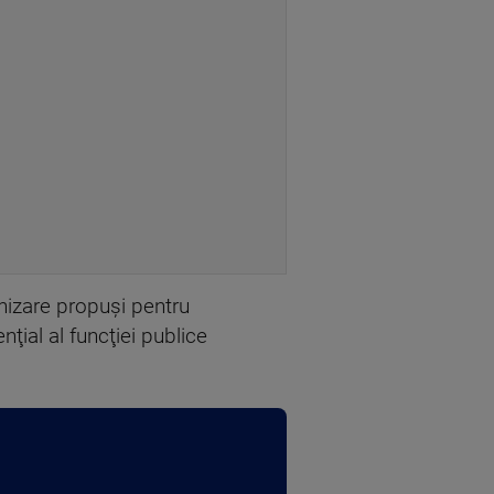
arhizare propuşi pentru
nţial al funcţiei publice