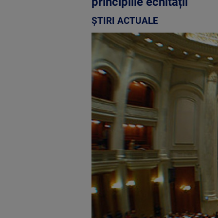
principiile echității
ȘTIRI ACTUALE