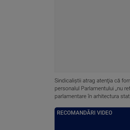
Sindicaliştii atrag atenţia că fo
personalul Parlamentului „nu refl
parlamentare în arhitectura stat
RECOMANDĂRI VIDEO