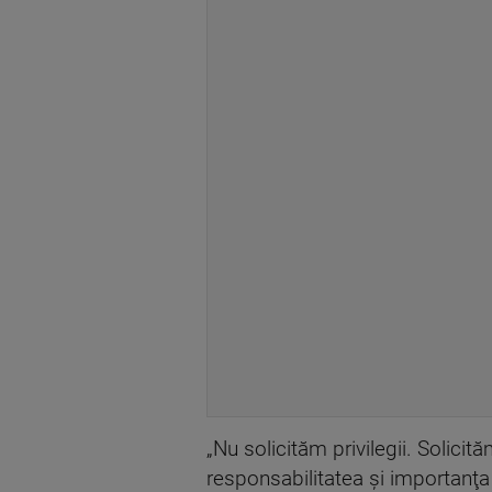
„Nu solicităm privilegii. Solicită
responsabilitatea şi importanţa 