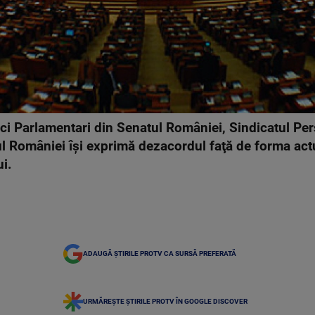
ici Parlamentari din Senatul României, Sindicatul Per
ul României îşi exprimă dezacordul faţă de forma actu
ui.
ADAUGĂ ȘTIRILE PROTV CA SURSĂ PREFERATĂ
URMĂREȘTE ȘTIRILE PROTV ÎN GOOGLE DISCOVER