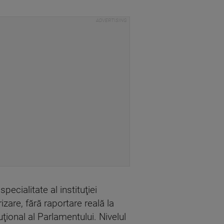
cialitate al instituţiei
zare, fără raportare reală la
uţional al Parlamentului. Nivelul