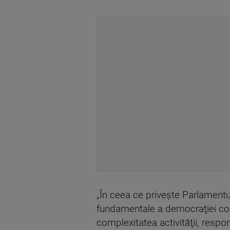
„În ceea ce priveşte Parlamentu
fundamentale a democraţiei const
complexitatea activităţii, respon