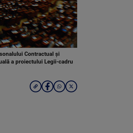
sonalului Contractual şi
ală a proiectului Legii-cadru