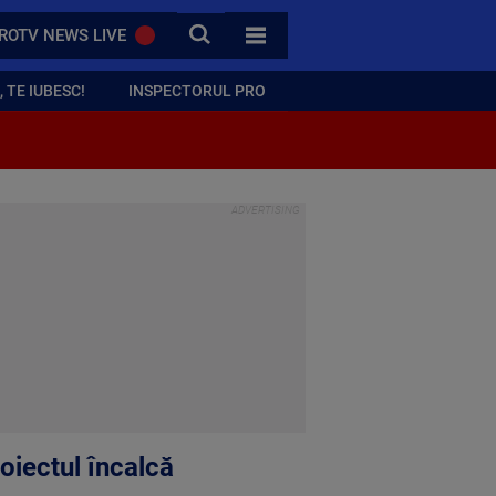
CAUTA
ROTV NEWS LIVE
TOATE CATEGORIILE
 TE IUBESC!
INSPECTORUL PRO
roiectul încalcă