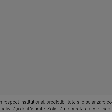
m respect instituţional, predictibilitate şi o salarizare c
activităţii desfăşurate. Solicităm corectarea coeficienţ