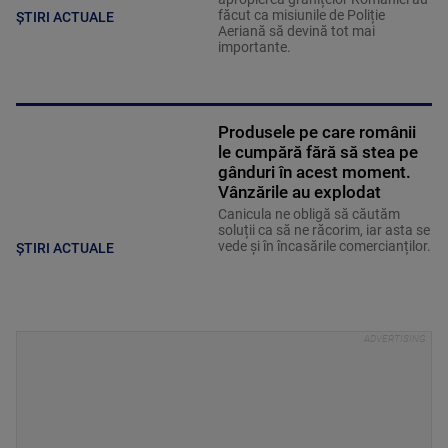
făcut ca misiunile de Poliție
ȘTIRI ACTUALE
Aeriană să devină tot mai
importante.
Produsele pe care românii
le cumpără fără să stea pe
gânduri în acest moment.
Vânzările au explodat
Canicula ne obligă să căutăm
soluții ca să ne răcorim, iar asta se
vede și în încasările comercianților.
ȘTIRI ACTUALE