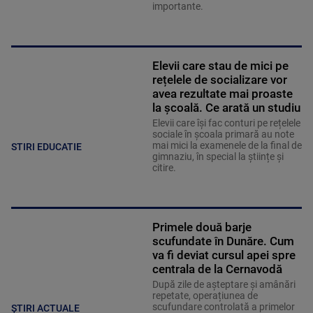
importante.
Elevii care stau de mici pe
rețelele de socializare vor
avea rezultate mai proaste
la școală. Ce arată un studiu
Elevii care îşi fac conturi pe rețelele
sociale în școala primară au note
mai mici la examenele de la final de
STIRI EDUCATIE
gimnaziu, în special la științe și
citire.
Primele două barje
scufundate în Dunăre. Cum
va fi deviat cursul apei spre
centrala de la Cernavodă
După zile de așteptare și amânări
repetate, operațiunea de
scufundare controlată a primelor
ȘTIRI ACTUALE