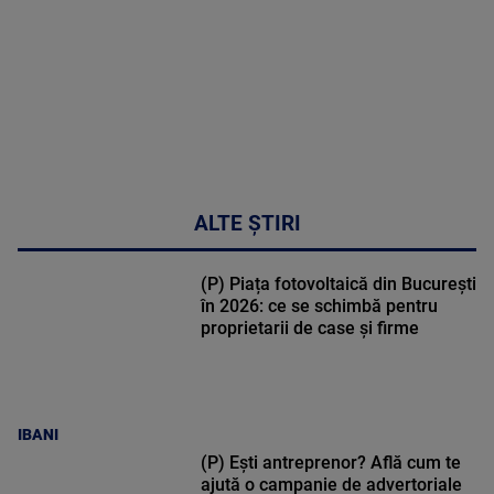
48:24
ALTE ȘTIRI
(P) Piața fotovoltaică din București
în 2026: ce se schimbă pentru
proprietarii de case și firme
IBANI
(P) Ești antreprenor? Află cum te
ajută o campanie de advertoriale