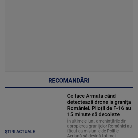
RECOMANDĂRI
Ce face Armata când
detectează drone la granița
României. Piloții de F-16 au
15 minute să decoleze
În ultimele luni, amenințările din
apropierea granițelor României au
făcut ca misiunile de Poliție
ȘTIRI ACTUALE
Aeriană să devină tot mai