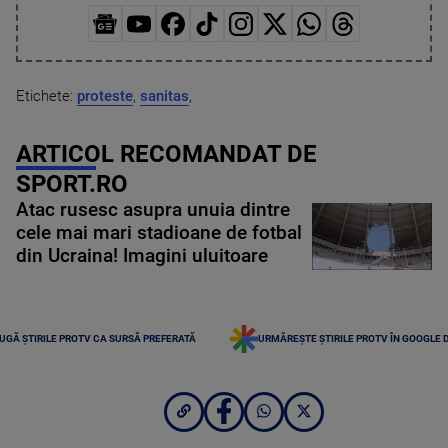
Etichete:
proteste
,
sanitas
,
ARTICOL RECOMANDAT DE
SPORT.RO
Atac rusesc asupra unuia dintre
cele mai mari stadioane de fotbal
din Ucraina! Imagini uluitoare
UGĂ ȘTIRILE PROTV CA SURSĂ PREFERATĂ
URMĂREȘTE ȘTIRILE PROTV ÎN GOOGLE 