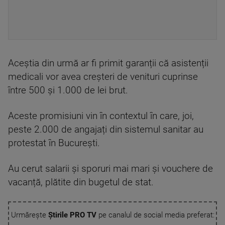
Aceștia din urmă ar fi primit garanții că asistenții
medicali vor avea creșteri de venituri cuprinse
între 500 și 1.000 de lei brut.
Aceste promisiuni vin în contextul în care, joi,
peste 2.000 de angajați din sistemul sanitar au
protestat în București.
Au cerut salarii și sporuri mai mari și vouchere de
vacanță, plătite din bugetul de stat.
Urmărește
Știrile PRO TV
pe canalul de social media preferat: