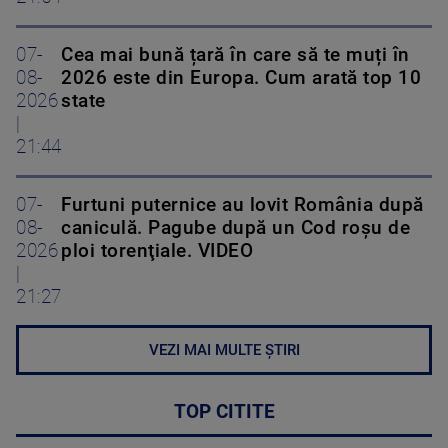
07-
Cea mai bună țară în care să te muți în
08-
2026 este din Europa. Cum arată top 10
2026
state
|
21:44
07-
Furtuni puternice au lovit România după
08-
caniculă. Pagube după un Cod roşu de
2026
ploi torenţiale. VIDEO
|
21:27
VEZI MAI MULTE ȘTIRI
TOP CITITE