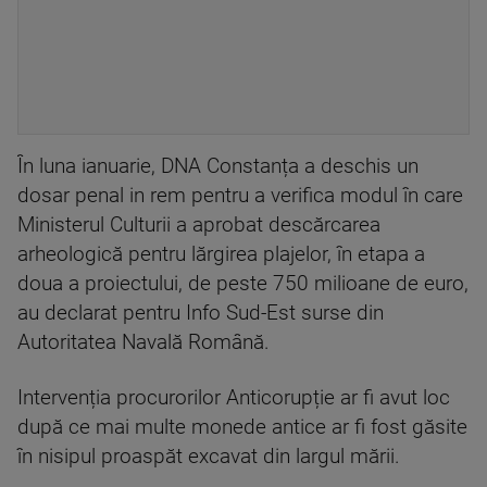
În luna ianuarie, DNA Constanța a deschis un
dosar penal in rem pentru a verifica modul în care
Ministerul Culturii a aprobat descărcarea
arheologică pentru lărgirea plajelor, în etapa a
doua a proiectului, de peste 750 milioane de euro,
au declarat pentru Info Sud-Est surse din
Autoritatea Navală Română.
Intervenția procurorilor Anticorupție ar fi avut loc
după ce mai multe monede antice ar fi fost găsite
în nisipul proaspăt excavat din largul mării.