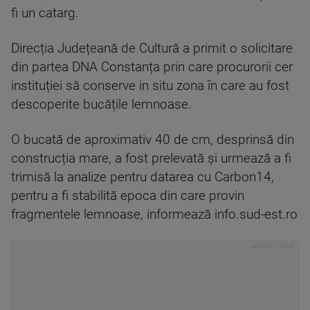
fi un catarg.
Direcția Județeană de Cultură a primit o solicitare
din partea DNA Constanța prin care procurorii cer
instituției să conserve in situ zona în care au fost
descoperite bucățile lemnoase.
O bucată de aproximativ 40 de cm, desprinsă din
construcția mare, a fost prelevată și urmează a fi
trimisă la analize pentru datarea cu Carbon14,
pentru a fi stabilită epoca din care provin
fragmentele lemnoase, informează info.sud-est.ro