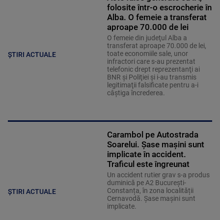
folosite într-o escrocherie în
Alba. O femeie a transferat
aproape 70.000 de lei
O femeie din judeţul Alba a
transferat aproape 70.000 de lei,
toate economiile sale, unor
ȘTIRI ACTUALE
infractori care s-au prezentat
telefonic drept reprezentanţi ai
BNR şi Poliţiei şi i-au transmis
legitimaţii falsificate pentru a-i
câştiga încrederea.
Carambol pe Autostrada
Soarelui. Șase mașini sunt
implicate în accident.
Traficul este îngreunat
Un accident rutier grav s-a produs
duminică pe A2 București-
Constanța, în zona localității
ȘTIRI ACTUALE
Cernavodă. Șase mașini sunt
implicate.