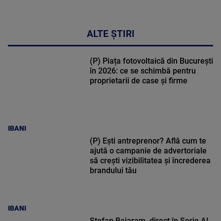
ALTE ȘTIRI
(P) Piața fotovoltaică din București
în 2026: ce se schimbă pentru
proprietarii de case și firme
IBANI
(P) Ești antreprenor? Află cum te
ajută o campanie de advertoriale
să crești vizibilitatea și încrederea
brandului tău
IBANI
Ștefan Baiaram, direct în Serie A!