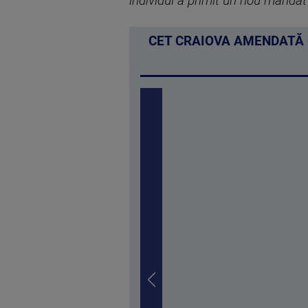
individul a primit un nou mandat
CET CRAIOVA AMENDATĂ C