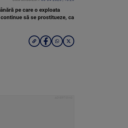
tânără pe care o exploata
ă continue să se prostitueze, ca