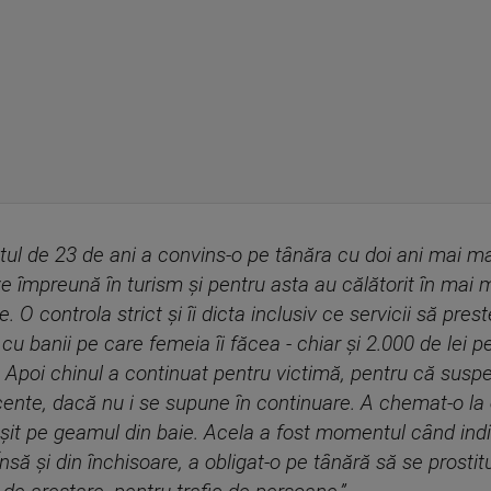
ul de 23 de ani a convins-o pe tânăra cu doi ani mai ma
e împreună în turism și pentru asta au călătorit în mai 
. O controla strict și îi dicta inclusiv ce servicii să prest
cu banii pe care femeia îi făcea - chiar și 2.000 de lei pe
l. Apoi chinul a continuat pentru victimă, pentru că susp
ecente, dacă nu i se supune în continuare. A chemat-o la
șit pe geamul din baie. Acela a fost momentul când indiv
Însă și din închisoare, a obligat-o pe tânără să se prosti