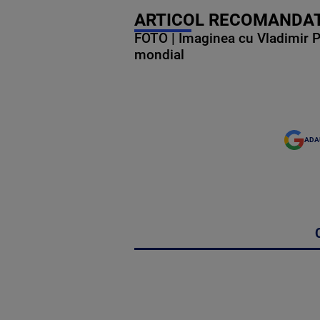
ARTICOL RECOMANDAT
FOTO | Imaginea cu Vladimir Put
mondial
ADA