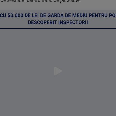
 de arestare, pentru trafic de persoane.”
U 50.000 DE LEI DE GARDA DE MEDIU PENTRU P
DESCOPERIT INSPECTORII