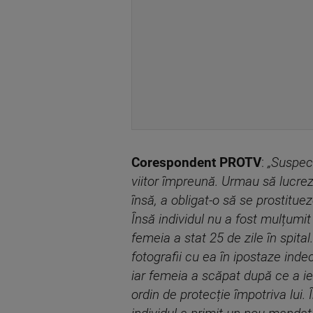
Corespondent PROTV
:
„Suspect
viitor împreună. Urmau să lucrez
însă, a obligat-o să se prostitueze
Însă individul nu a fost mulțumit 
femeia a stat 25 de zile în spita
fotografii cu ea în ipostaze ind
iar femeia a scăpat după ce a ie
ordin de protecție împotriva lui. 