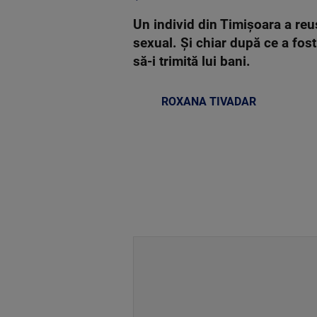
Un individ din Timișoara a reu
sexual. Și chiar după ce a fost
să-i trimită lui bani.
ROXANA TIVADAR