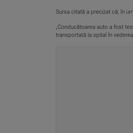
Sursa citată a precizat că, în u
„Conducătoarea auto a fost testa
transportată la spital în vederea