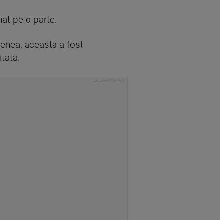
nat pe o parte.
menea, aceasta a fost
itată.