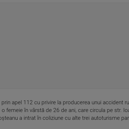
 prin apel 112 cu privire la producerea unui accident r
o femeie în vârstă de 26 de ani, care circula pe str. I
teanu a intrat în coliziune cu alte trei autoturisme parc