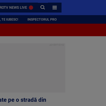
CAUTA
ROTV NEWS LIVE
TOATE CATEGORIILE
 TE IUBESC!
INSPECTORUL PRO
ate pe o stradă din