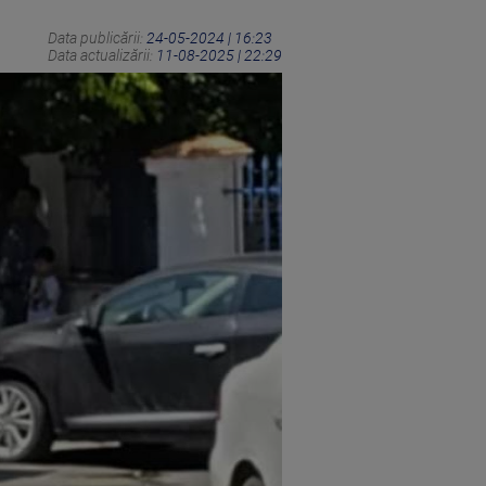
Data publicării:
24-05-2024 | 16:23
Data actualizării:
11-08-2025 | 22:29