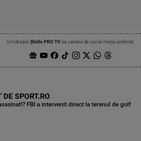
Urmărește
Știrile PRO TV
pe canalul de social media preferat:
 DE SPORT.RO
asinat!? FBI a intervenit direct la terenul de golf