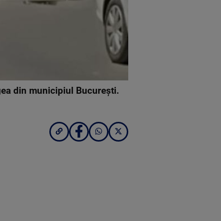
agea din municipiul Bucureşti.