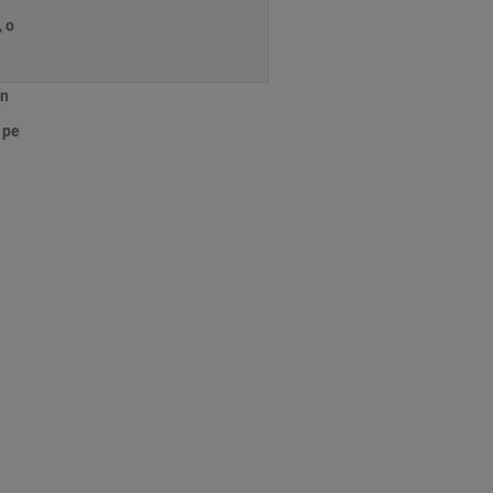
 o
un
 pe