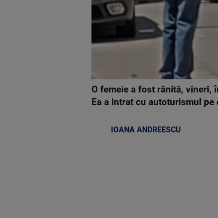
O femeie a fost rănită, vineri,
Ea a intrat cu autoturismul pe 
IOANA ANDREESCU