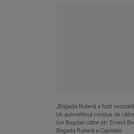
„Brigada Rutieră a fost sesizată
Un autovehicul condus de către 
Ion Bogdan către str. Ernest Broş
Brigada Rutieră a Capitalei.