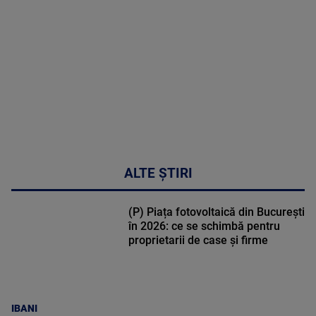
DETALII
47:43
ALTE ȘTIRI
(P) Piața fotovoltaică din București
în 2026: ce se schimbă pentru
proprietarii de case și firme
IBANI