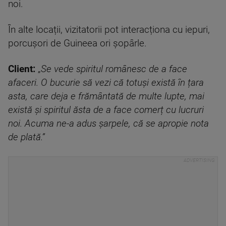
noi.
În alte locații, vizitatorii pot interacționa cu iepuri,
porcușori de Guineea ori șopârle.
Client:
„
Se vede spiritul românesc de a face
afaceri. O bucurie să vezi că totuși există în țara
asta, care deja e frământată de multe lupte, mai
există și spiritul ăsta de a face comerț cu lucruri
noi. Acuma ne-a adus șarpele, că se apropie nota
de plată.”