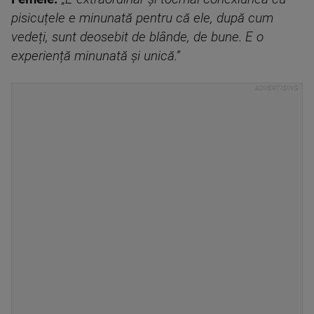
pisicuțele e minunată pentru că ele, după cum
vedeți, sunt deosebit de blânde, de bune. E o
experiență minunată și unică.”