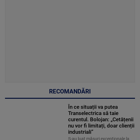
RECOMANDĂRI
În ce situații va putea
Transelectrica să taie
curentul. Bolojan: „Cetățenii
nu vor fi limitați, doar clienții
industriali”
S-au luat măsuri excepționale la