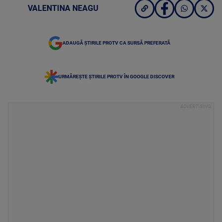
VALENTINA NEAGU
ADAUGĂ ȘTIRILE PROTV CA SURSĂ PREFERATĂ
URMĂREȘTE ȘTIRILE PROTV ÎN GOOGLE DISCOVER