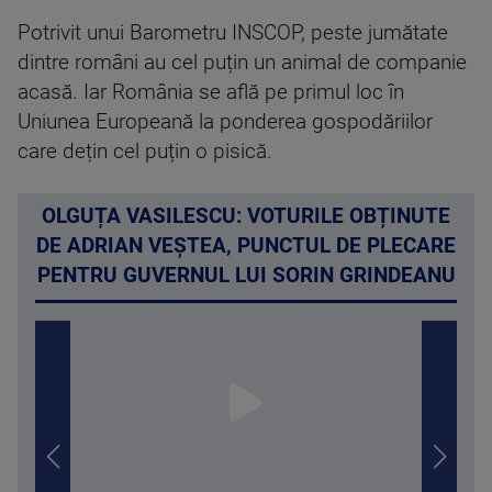
Potrivit unui Barometru INSCOP, peste jumătate
dintre români au cel puțin un animal de companie
acasă. Iar România se află pe primul loc în
Uniunea Europeană la ponderea gospodăriilor
care dețin cel puțin o pisică.
OLGUȚA VASILESCU: VOTURILE OBȚINUTE
DE ADRIAN VEȘTEA, PUNCTUL DE PLECARE
PENTRU GUVERNUL LUI SORIN GRINDEANU