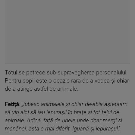
Totul se petrece sub supravegherea personalului.
Pentru copii este o ocazie rară de a vedea și chiar
de a atinge astfel de animale.
Fetiță
:
„Iubesc animalele și chiar de-abia așteptam
să vin aici să iau iepurașii în brațe și tot felul de
animale. Adică, față de unele unde doar mergi și
mănânci, ăsta e mai diferit. Iguană și iepurașul.”